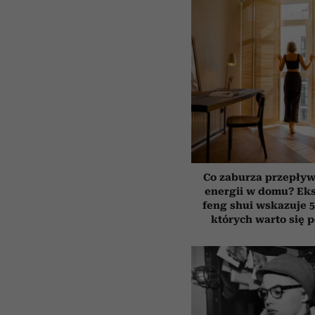
Co zaburza przepływ
energii w domu? Ek
feng shui wskazuje 5
których warto się 