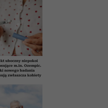
ekt uboczny niepokoi
osujące m.in. Ozempic.
ki nowego badania
sują zwłaszcza kobiety