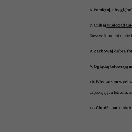
6. Pamiętaj, aby głęb
7. Unikaj
wielozadani
Zawsze koncentruj się 
8. Zachowaj dobrą fo
9. Oglądaj telewizję 
10. Wieczorem
wycisz
uspakajająca lektura, 
11. Chodź spać o stałe