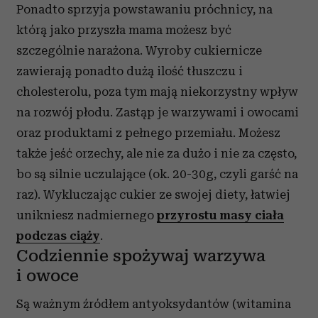
Ponadto sprzyja powstawaniu próchnicy, na
którą jako przyszła mama możesz być
szczególnie narażona. Wyroby cukiernicze
zawierają ponadto dużą ilość tłuszczu i
cholesterolu, poza tym mają niekorzystny wpływ
na rozwój płodu. Zastąp je warzywami i owocami
oraz produktami z pełnego przemiału. Możesz
także jeść orzechy, ale nie za dużo i nie za często,
bo są silnie uczulające (ok. 20-30g, czyli garść na
raz). Wykluczając cukier ze swojej diety, łatwiej
unikniesz nadmiernego
przyrostu masy ciała
podczas ciąży
.
Codziennie spożywaj warzywa
i owoce
Są ważnym źródłem antyoksydantów (witamina