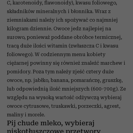
C, karotenoidy, flawonoidy), kwasu foliowego,
składników mineralnych i błonnika. Wraz z
ziemniakami należy ich spożywać co najmniej
kilogram dziennie. Owoce jedz najlepiej na
surowo, ponieważ poddane obróbce termicznej,
tracą duże ilości witamin (zwłaszcza C i kwasu
foliowego). W codziennym menu kobiety
ciężarnej powinny się również znaleźć marchew i
pomidory. Poza tym należy zjeść cztery duże
owoce, np. jabłko, banana, pomarańczę, gruszkę,
lub odpowiednią ilość mniejszych (600-700g). Ze
względu na wysoką wartość odżywczą wybieraj
owoce cytrusowe, truskawki, porzeczki, agrest,
maliny i morele.
Pij chude mleko, wybieraj
niskotłuszczowe przetwory