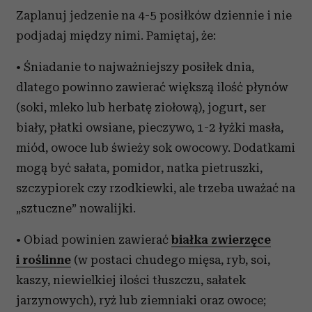
Zaplanuj jedzenie na 4-5 posiłków dziennie i nie
podjadaj między nimi. Pamiętaj, że:
• Śniadanie to najważniejszy posiłek dnia,
dlatego powinno zawierać większą ilość płynów
(soki, mleko lub herbatę ziołową), jogurt, ser
biały, płatki owsiane, pieczywo, 1-2 łyżki masła,
miód, owoce lub świeży sok owocowy. Dodatkami
mogą być sałata, pomidor, natka pietruszki,
szczypiorek czy rzodkiewki, ale trzeba uważać na
„sztuczne” nowalijki.
• Obiad powinien zawierać
białka zwierzęce
i roślinne
(w postaci chudego mięsa, ryb, soi,
kaszy, niewielkiej ilości tłuszczu, sałatek
jarzynowych), ryż lub ziemniaki oraz owoce;