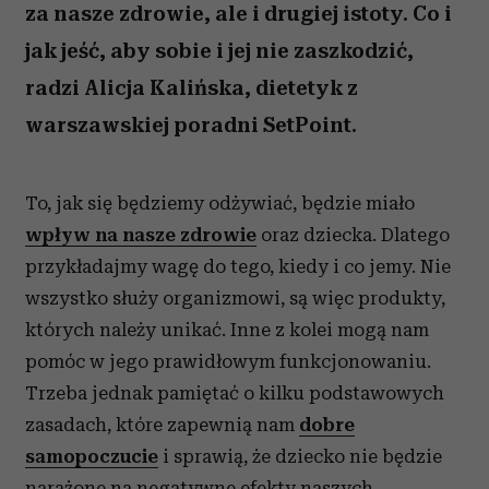
za nasze zdrowie, ale i drugiej istoty. Co i
jak jeść, aby sobie i jej nie zaszkodzić,
radzi Alicja Kalińska, dietetyk z
warszawskiej poradni SetPoint.
To, jak się będziemy odżywiać, będzie miało
wpływ na nasze zdrowie
oraz dziecka. Dlatego
przykładajmy wagę do tego, kiedy i co jemy. Nie
wszystko służy organizmowi, są więc produkty,
których należy unikać. Inne z kolei mogą nam
pomóc w jego prawidłowym funkcjonowaniu.
Trzeba jednak pamiętać o kilku podstawowych
zasadach, które zapewnią nam
dobre
samopoczucie
i sprawią, że dziecko nie będzie
narażone na negatywne efekty naszych