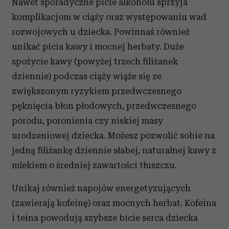
Nawet sporadyczne picie alkoholu sprzyja
komplikacjom w ciąży oraz występowaniu wad
rozwojowych u dziecka. Powinnaś również
unikać picia kawy i mocnej herbaty. Duże
spożycie kawy (powyżej trzech filiżanek
dziennie) podczas ciąży wiąże się ze
zwiększonym ryzykiem przedwczesnego
pęknięcia błon płodowych, przedwczesnego
porodu, poronienia czy niskiej masy
urodzeniowej dziecka. Możesz pozwolić sobie na
jedną filiżankę dziennie słabej, naturalnej kawy z
mlekiem o średniej zawartości tłuszczu.
Unikaj również napojów energetyzujących
(zawierają kofeinę) oraz mocnych herbat. Kofeina
i teina powodują szybsze bicie serca dziecka