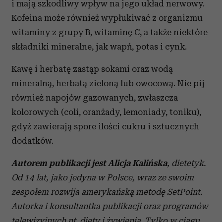
i mają szkodliwy wpływ na jego układ nerwowy.
Kofeina może również wypłukiwać z organizmu
witaminy z grupy B, witaminę C, a także niektóre
składniki mineralne, jak wapń, potas i cynk.
Kawę i herbatę zastąp sokami oraz wodą
mineralną, herbatą zieloną lub owocową. Nie pij
również napojów gazowanych, zwłaszcza
kolorowych (coli, oranżady, lemoniady, toniku),
gdyż zawierają spore ilości cukru i sztucznych
dodatków.
Autorem publikacji jest Alicja Kalińska
, dietetyk.
Od 14 lat, jako jedyna w Polsce, wraz ze swoim
zespołem rozwija amerykańską metodę SetPoint.
Autorka i konsultantka publikacji oraz programów
telewizyjnych nt. diety i żywienia. Tylko w ciągu