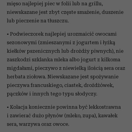
mięso najlepiej piec w folii lub na grillu,
niewskazane jest zbyt częste smażenie, duszenie
lub pieczenie na tłuszczu.
• Podwieczorek najlepiej urozmaicić owocami
sezonowymi (zmieszanymi z jogurtem i łyżką
kiełków pszenicznych lub drożdży piwnych), nie
zaszkodzi szklanka mleka albo jogurt z kilkoma
migdałami, pieczywo z niewielką ilością sera oraz
herbata ziołowa. Niewskazane jest spożywanie
pieczywa francuskiego, ciastek, drożdżówek,
pączków i innych tego typu słodyczy.
• Kolacja koniecznie powinna być lekkostrawna
i zawierać dużo płynów (mleko, zupa), kawałek
sera, warzywa oraz owoce.