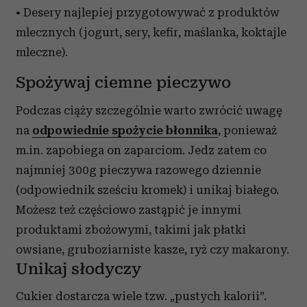
• Desery najlepiej przygotowywać z produktów
mlecznych (jogurt, sery, kefir, maślanka, koktajle
mleczne).
Spożywaj ciemne pieczywo
Podczas ciąży szczególnie warto zwrócić uwagę
na
odpowiednie spożycie błonnika
, ponieważ
m.in. zapobiega on zaparciom. Jedz zatem co
najmniej 300g pieczywa razowego dziennie
(odpowiednik sześciu kromek) i unikaj białego.
Możesz też częściowo zastąpić je innymi
produktami zbożowymi, takimi jak płatki
owsiane, gruboziarniste kasze, ryż czy makarony.
Unikaj słodyczy
Cukier dostarcza wiele tzw. „pustych kalorii”.