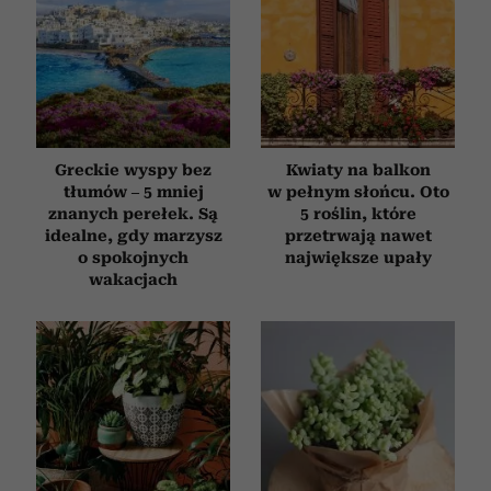
Greckie wyspy bez
Kwiaty na balkon
tłumów – 5 mniej
w pełnym słońcu. Oto
znanych perełek. Są
5 roślin, które
idealne, gdy marzysz
przetrwają nawet
o spokojnych
największe upały
wakacjach