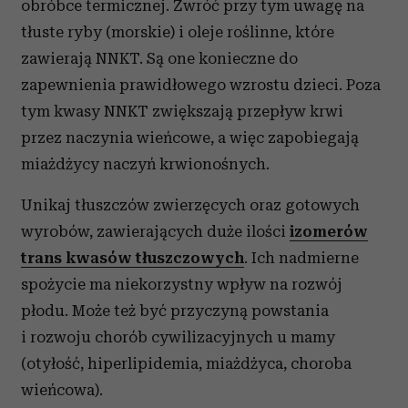
obróbce termicznej. Zwróć przy tym uwagę na
tłuste ryby (morskie) i oleje roślinne, które
zawierają NNKT. Są one konieczne do
zapewnienia prawidłowego wzrostu dzieci. Poza
tym kwasy NNKT zwiększają przepływ krwi
przez naczynia wieńcowe, a więc zapobiegają
miażdżycy naczyń krwionośnych.
Unikaj tłuszczów zwierzęcych oraz gotowych
wyrobów, zawierających duże ilości
izomerów
trans kwasów tłuszczowych
. Ich nadmierne
spożycie ma niekorzystny wpływ na rozwój
płodu. Może też być przyczyną powstania
i rozwoju chorób cywilizacyjnych u mamy
(otyłość, hiperlipidemia, miażdżyca, choroba
wieńcowa).