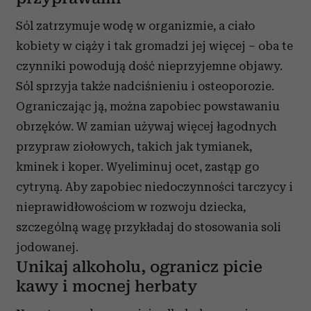
Sól zatrzymuje wodę w organizmie, a ciało
kobiety w ciąży i tak gromadzi jej więcej – oba te
czynniki powodują dość nieprzyjemne objawy.
Sól sprzyja także nadciśnieniu i osteoporozie.
Ograniczając ją, można zapobiec powstawaniu
obrzęków. W zamian używaj więcej łagodnych
przypraw ziołowych, takich jak tymianek,
kminek i koper. Wyeliminuj ocet, zastąp go
cytryną. Aby zapobiec niedoczynności tarczycy i
nieprawidłowościom w rozwoju dziecka,
szczególną wagę przykładaj do stosowania soli
jodowanej.
Unikaj alkoholu, ogranicz picie
kawy i mocnej herbaty