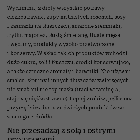
Wyeliminuj z diety wszystkie potrawy
ciężkostrawne, zupy na tłustych rosołach, sosy
i zasmażki na tłuszczach, smażone ziemniaki,
frytki, majonez, tłustą śmietanę, tłuste mięsa
i wędliny, produkty wysoko przetworzone
i konserwy. W skład takich produktów wchodzi
dużo cukru, soli i tłuszczu, środki konserwujące,
a także sztuczne aromaty i barwniki. Nie używaj:
smalcu, słoniny i innych tłuszczów zwierzęcych,
nie smaż ani nie top masła (traci witaminę A,
staje się ciężkostrawne). Lepiej zrobisz, jeśli sama
przyrządzisz dania ze świeżych produktów ze
znanego ci źródła.
Nie przesadzaj z solą i ostrymi
przyprawami