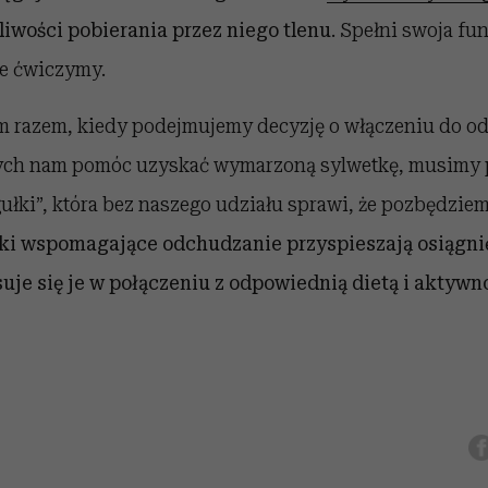
iwości pobierania przez niego tlenu
. Spełni swoja fu
e ćwiczymy.
 razem, kiedy podejmujemy decyzję o włączeniu do o
ych nam pomóc uzyskać wymarzoną sylwetkę, musimy p
ułki”, która bez naszego udziału sprawi, że pozbędzie
ki wspomagające odchudzanie przyspieszają osiągnię
uje się je w połączeniu z odpowiednią dietą i aktywno