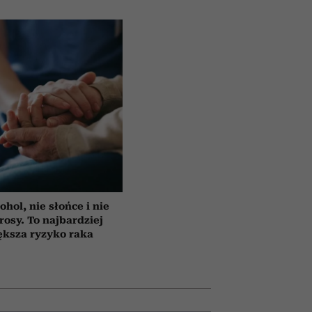
ohol, nie słońce i nie
rosy. To najbardziej
ększa ryzyko raka