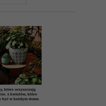
y, które oczyszczają
rze. 5 kwiatów, które
y być w każdym domu