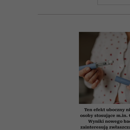
Ten efekt uboczny n
osoby stosujące m.in.
Wyniki nowego ba
zainteresują zwłaszcz