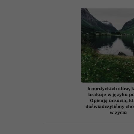
6 nordyckich słów, 
brakuje w języku p
Opisują uczucia, k
doświadczyliśmy cho
w życiu