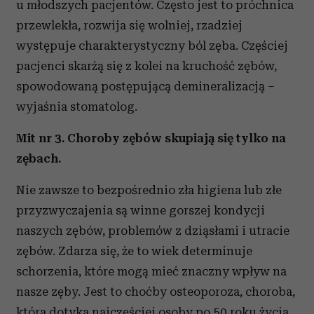
u młodszych pacjentów. Często jest to próchnica
przewlekła, rozwija się wolniej, rzadziej
występuje charakterystyczny ból zęba. Częściej
pacjenci skarżą się z kolei na kruchość zębów,
spowodowaną postępującą demineralizacją –
wyjaśnia stomatolog.
Mit nr 3. Choroby zębów skupiają się tylko na
zębach.
Nie zawsze to bezpośrednio zła higiena lub złe
przyzwyczajenia są winne gorszej kondycji
naszych zębów, problemów z dziąsłami i utracie
zębów. Zdarza się, że to wiek determinuje
schorzenia, które mogą mieć znaczny wpływ na
nasze zęby. Jest to choćby osteoporoza, choroba,
która dotyka najczęściej osoby po 50 roku życia.