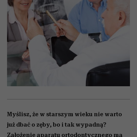
Myślisz, że w starszym wieku nie warto
już dbać o zęby, bo i tak wypadną?
Założenie aparatu ortodontycznego ma