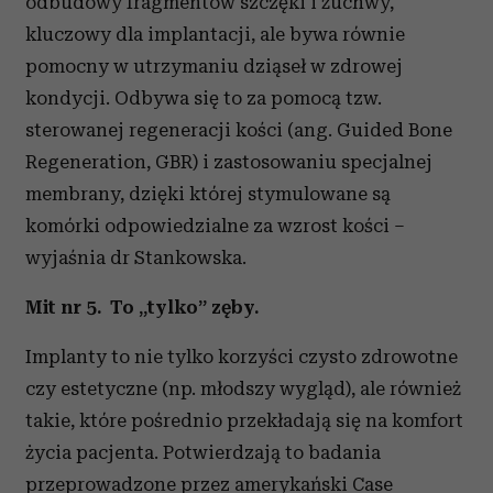
odbudowy fragmentów szczęki i żuchwy,
kluczowy dla implantacji, ale bywa równie
pomocny w utrzymaniu dziąseł w zdrowej
kondycji. Odbywa się to za pomocą tzw.
sterowanej regeneracji kości (ang. Guided Bone
Regeneration, GBR) i zastosowaniu specjalnej
membrany, dzięki której stymulowane są
komórki odpowiedzialne za wzrost kości –
wyjaśnia dr Stankowska.
Mit nr 5. To „tylko” zęby.
Implanty to nie tylko korzyści czysto zdrowotne
czy estetyczne (np. młodszy wygląd), ale również
takie, które pośrednio przekładają się na komfort
życia pacjenta. Potwierdzają to badania
przeprowadzone przez amerykański Case