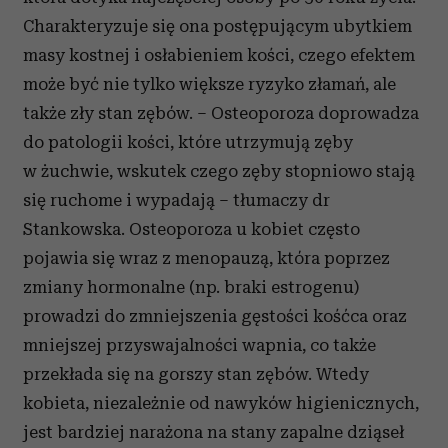
Charakteryzuje się ona postępującym ubytkiem
masy kostnej i osłabieniem kości, czego efektem
może być nie tylko większe ryzyko złamań, ale
także zły stan zębów. – Osteoporoza doprowadza
do patologii kości, które utrzymują zęby
w żuchwie, wskutek czego zęby stopniowo stają
się ruchome i wypadają – tłumaczy dr
Stankowska. Osteoporoza u kobiet często
pojawia się wraz z menopauzą, która poprzez
zmiany hormonalne (np. braki estrogenu)
prowadzi do zmniejszenia gęstości kośćca oraz
mniejszej przyswajalności wapnia, co także
przekłada się na gorszy stan zębów. Wtedy
kobieta, niezależnie od nawyków higienicznych,
jest bardziej narażona na stany zapalne dziąseł