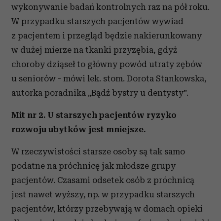
wykonywanie badań kontrolnych raz na pół roku.
W przypadku starszych pacjentów wywiad
z pacjentem i przegląd będzie nakierunkowany
w dużej mierze na tkanki przyzębia, gdyż
choroby dziąseł to główny powód utraty zębów
u seniorów - mówi lek. stom. Dorota Stankowska,
autorka poradnika „Bądź bystry u dentysty”.
Mit nr 2. U starszych pacjentów ryzyko
rozwoju ubytków jest mniejsze.
W rzeczywistości starsze osoby są tak samo
podatne na próchnicę jak młodsze grupy
pacjentów. Czasami odsetek osób z próchnicą
jest nawet wyższy, np. w przypadku starszych
pacjentów, którzy przebywają w domach opieki