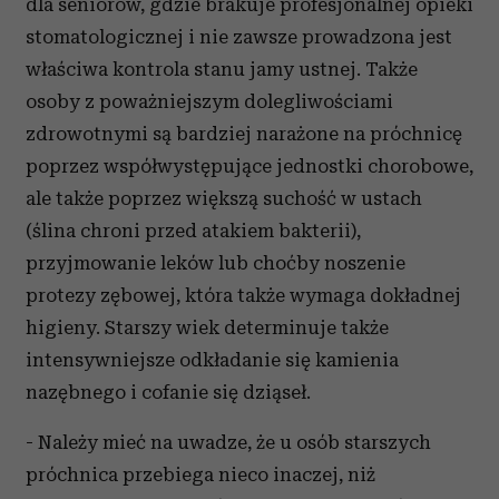
dla seniorów, gdzie brakuje profesjonalnej opieki
stomatologicznej i nie zawsze prowadzona jest
właściwa kontrola stanu jamy ustnej. Także
osoby z poważniejszym dolegliwościami
zdrowotnymi są bardziej narażone na próchnicę
poprzez współwystępujące jednostki chorobowe,
ale także poprzez większą suchość w ustach
(ślina chroni przed atakiem bakterii),
przyjmowanie leków lub choćby noszenie
protezy zębowej, która także wymaga dokładnej
higieny. Starszy wiek determinuje także
intensywniejsze odkładanie się kamienia
nazębnego i cofanie się dziąseł.
- Należy mieć na uwadze, że u osób starszych
próchnica przebiega nieco inaczej, niż