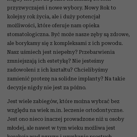
przyzwyczajeń i nowe wybory. Nowy Rok to
kolejny rok życia, ale i duży potencjał
możliwości, które oferuje nam opieka
stomatologiczna. Być może nasze zęby są zdrowe,
ale borykamy się z kompleksami z ich powodu.
Nasz uśmiech jest niepełny? Przebarwienia
zmniejszają ich estetykę? Nie jesteśmy
zadowoleni z ich kształtu? Chcielibyśmy
zamienić protezę na solidne implanty? Na takie
decyzje nigdy nie jest za późno.
Jest wiele zabiegów, które można wybrać bez
względu na wiek m.in. leczenie ortodontyczne.
Jest ono nieco inaczej prowadzone niż u osoby
młodej, ale nawet w tym wieku możliwa jest
korekcja wad zgryzu i uzyskanie prostych