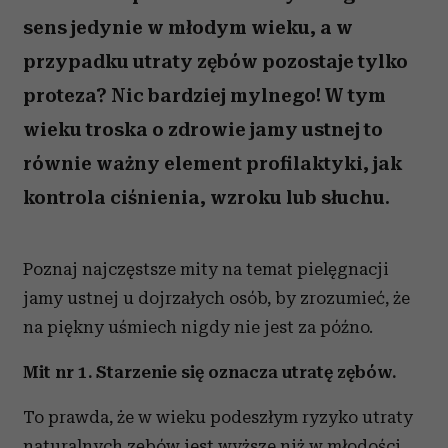
sens jedynie w młodym wieku, a w
przypadku utraty zębów pozostaje tylko
proteza? Nic bardziej mylnego! W tym
wieku troska o zdrowie jamy ustnej to
równie ważny element profilaktyki, jak
kontrola ciśnienia, wzroku lub słuchu.
Poznaj najczęstsze mity na temat pielęgnacji
jamy ustnej u dojrzałych osób, by zrozumieć, że
na piękny uśmiech nigdy nie jest za późno.
Mit nr 1. Starzenie się oznacza utratę zębów.
To prawda, że w wieku podeszłym ryzyko utraty
naturalnych zębów jest wyższe niż w młodości.