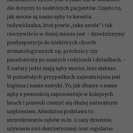
Ale dotyczy to niektórych pacjentów. Często to,
jak mocne są nasze zęby to kwestia
indywidualna, ktoś powie „taka uroda” i tak
rzeczywiście w dużej mierze jest – dziedziczymy
predyspozycje do niektórych chorób
stomatologicznych np. próchnicy czy
paradontozy po naszych rodzicach i dziadkach. -
Z natury jedni mają zęby mocne, inni słabsze.
W pozostałych przypadkach najważniejsza jest
higiena i nasze nawyki. To, jak dbamy o nasze
zęby z pewnością zaprocentuje w kolejnych
latach i pozwoli cieszyć się dłużej naturalnym
uzębieniem. Absolutna podstawa to
szczotkowanie zębów m.in. 2 razy dziennie,
używanie nici dentystycznej oraz regularne