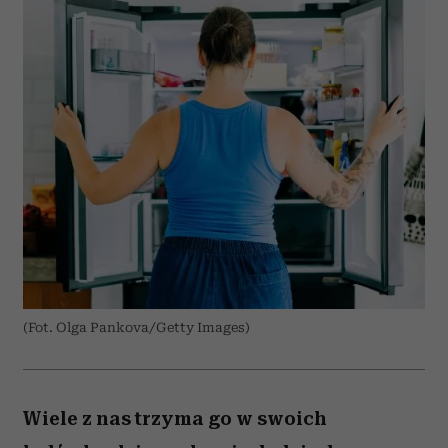
(Fot. Olga Pankova/Getty Images)
Wiele z nas trzyma go w swoich