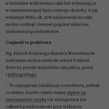
w kierunku wykrywania raka lub wykonują je
w zaawansowanej fazie rozwoju choroby. A jak
wskazuje WHO, ok. 30% zachorowań na raka
można uniknąć również poprzez właściwe
zachowanie prozdrowotne.
Czujność to podstawa
Wg danych Krajowego Rejestru Nowotworów
najwyższa zachorowalność wśród Polaków
dotyczy przede wszystkim raka płuca, piersi
i
jelita grubego
.
– To najczęstsze lokalizacje nowotworu, jednak
co ważne, bardzo często mamy
wpływ na
zmniejszenie ryzyka
ich wystąpienia lub
całkowitą wyleczalność przy wykryciu