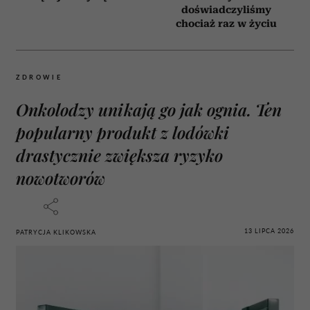
doświadczyliśmy
chociaż raz w życiu
ZDROWIE
Onkolodzy unikają go jak ognia. Ten
popularny produkt z lodówki
drastycznie zwiększa ryzyko
nowotworów
13 LIPCA 2026
PATRYCJA KLIKOWSKA