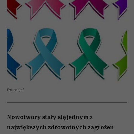
fot.123rf
Nowotwory stały się jednym z
największych zdrowotnych zagrożeń