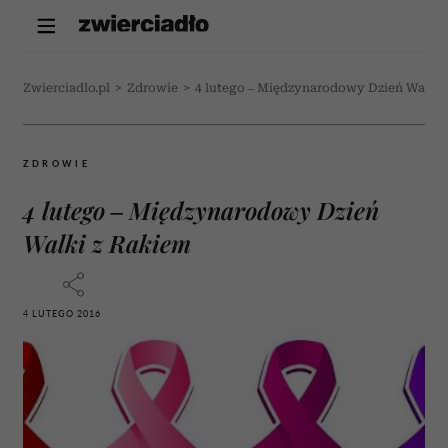
Zwierciadlo.pl
>
Zdrowie
>
4 lutego – Międzynarodowy Dzień Walki 
ZDROWIE
4 lutego – Międzynarodowy Dzień
Walki z Rakiem
4 LUTEGO 2016