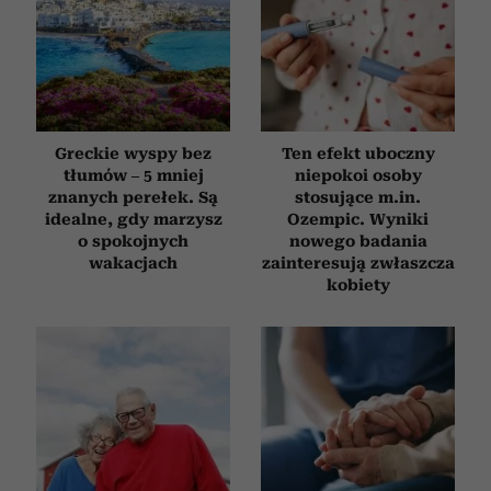
Greckie wyspy bez
Ten efekt uboczny
tłumów – 5 mniej
niepokoi osoby
znanych perełek. Są
stosujące m.in.
idealne, gdy marzysz
Ozempic. Wyniki
o spokojnych
nowego badania
wakacjach
zainteresują zwłaszcza
kobiety