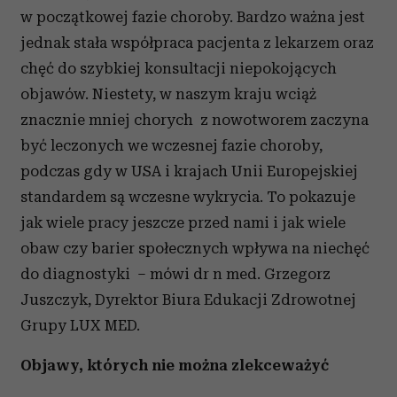
w początkowej fazie choroby. Bardzo ważna jest
jednak stała współpraca pacjenta z lekarzem oraz
chęć do szybkiej konsultacji niepokojących
objawów. Niestety, w naszym kraju wciąż
znacznie mniej chorych z nowotworem zaczyna
być leczonych we wczesnej fazie choroby,
podczas gdy w USA i krajach Unii Europejskiej
standardem są wczesne wykrycia. To pokazuje
jak wiele pracy jeszcze przed nami i jak wiele
obaw czy barier społecznych wpływa na niechęć
do diagnostyki – mówi dr n med. Grzegorz
Juszczyk, Dyrektor Biura Edukacji Zdrowotnej
Grupy LUX MED.
Objawy, których nie można zlekceważyć