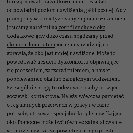
funkcjonował prawidłowo musi posiadać
odpowiedni poziom nawilżenia gałki ocznej. Gdy
pracujemy w klimatyzowanych pomieszczeniach
jesteśmy narażeni na
zespół suchego oka
,
dodatkowo gdy dużo czasu spędzamy
przed
ekranem komputera
mrugamy rzadziej, co
sprawia, że oko jest mniej nawilżone. Może to
powodować uczucie dyskomfortu objawiające
się pieczeniem, zaczerwienieniem, a nawet
pobolewaniem oka lub zamglonym widzeniem.
Szczególnie mogą to odczuwać osoby noszące
soczewki kontaktowe
. Należy wówczas pamiętać
o regularnych przerwach w pracy i w razie
potrzeby stosować specjalne krople nawilżające
oko. Pomocne może być również zainstalowanie
w biurze nawilżacza powietrza lub po prostu