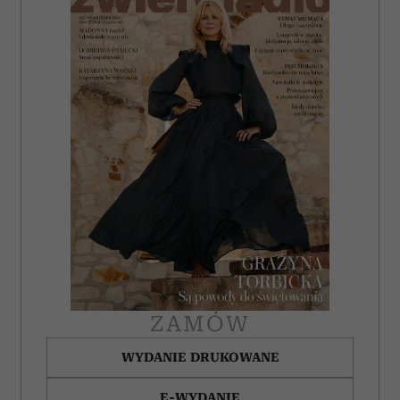
ZAMÓW
WYDANIE DRUKOWANE
E-WYDANIE