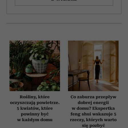
Rośliny, które
Co zaburza przepływ
oczyszczają powietrze.
dobrej energii
5 kwiatów, które
w domu? Ekspertka
powinny być
feng shui wskazuje 5
w każdym domu
rzeczy, których warto
się pozbyć