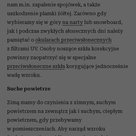
nam m.in. zapalenie spojówek, a także
uszkodzenie plamki żółtej. Zarówno gdy
wybieramy się w góry
na narty
lub snowboard,
jak i podczas zwykłych słonecznych dni należy
pamiętać o
okularach przeciwsłonecznych
z filtrami UV. Osoby noszące szkła korekcyjne
powinny zaopatrzyć się w specjalne
przeciwsłoneczne szkła
korygujące jednocześnie
wadę wzroku.
Suche powietrze
Zimą mamy do czynienia z zimnym, suchym
powietrzem na zewnątrz jak i suchym, ciepłym
powietrzem, gdy przebywamy
w pomieszczeniach. Aby narząd wzroku