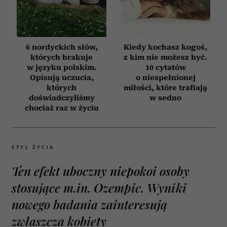
6 nordyckich słów,
Kiedy kochasz kogoś,
których brakuje
z kim nie możesz być.
w języku polskim.
10 cytatów
Opisują uczucia,
o niespełnionej
których
miłości, które trafiają
doświadczyliśmy
w sedno
chociaż raz w życiu
STYL ŻYCIA
Ten efekt uboczny niepokoi osoby
stosujące m.in. Ozempic. Wyniki
nowego badania zainteresują
zwłaszcza kobiety