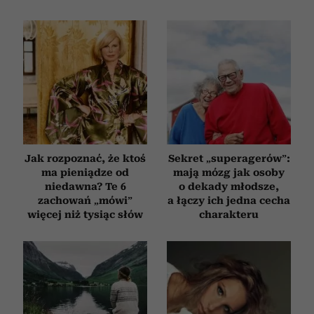
Jak rozpoznać, że ktoś
Sekret „superagerów”:
ma pieniądze od
mają mózg jak osoby
niedawna? Te 6
o dekady młodsze,
zachowań „mówi”
a łączy ich jedna cecha
więcej niż tysiąc słów
charakteru