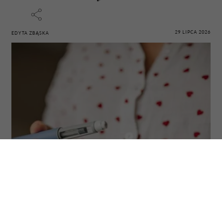
29 LIPCA 2026
EDYTA ZBĄSKA