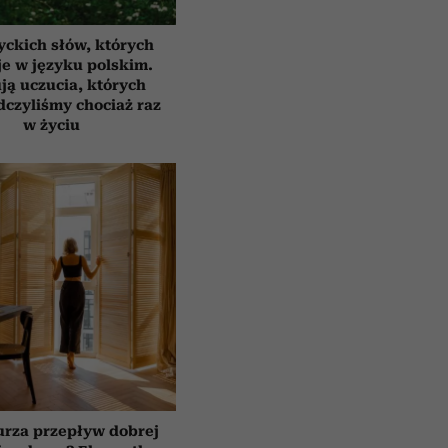
yckich słów, których
e w języku polskim.
ją uczucia, których
czyliśmy chociaż raz
w życiu
urza przepływ dobrej