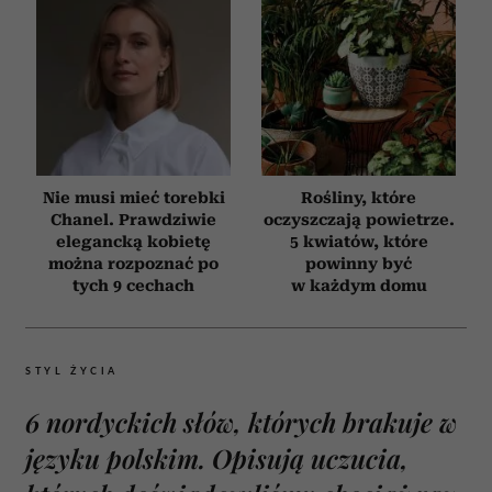
Nie musi mieć torebki
Rośliny, które
Chanel. Prawdziwie
oczyszczają powietrze.
elegancką kobietę
5 kwiatów, które
można rozpoznać po
powinny być
tych 9 cechach
w każdym domu
STYL ŻYCIA
6 nordyckich słów, których brakuje w
języku polskim. Opisują uczucia,