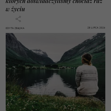
których doświadczyliśmy chociaż raz
w życiu
28 LIPCA 2026
EDYTA ZBĄSKA