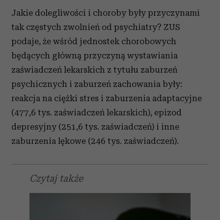
Jakie dolegliwości i choroby były przyczynami
tak częstych zwolnień od psychiatry? ZUS
podaje, że wśród jednostek chorobowych
będących główną przyczyną wystawiania
zaświadczeń lekarskich z tytułu zaburzeń
psychicznych i zaburzeń zachowania były:
reakcja na ciężki stres i zaburzenia adaptacyjne
(477,6 tys. zaświadczeń lekarskich), epizod
depresyjny (251,6 tys. zaświadczeń) i inne
zaburzenia lękowe (246 tys. zaświadczeń).
Czytaj także