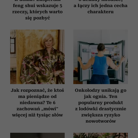
feng shui wskazuje 5
a łączy ich jedna cecha
rzeczy, których warto
charakteru
się pozbyć
Jak rozpoznać, że ktoś
Onkolodzy unikają go
ma pieniądze od
jak ognia. Ten
niedawna? Te 6
popularny produkt
zachowań „mówi”
z lodówki drastycznie
więcej niż tysiąc słów
zwiększa ryzyko
nowotworów