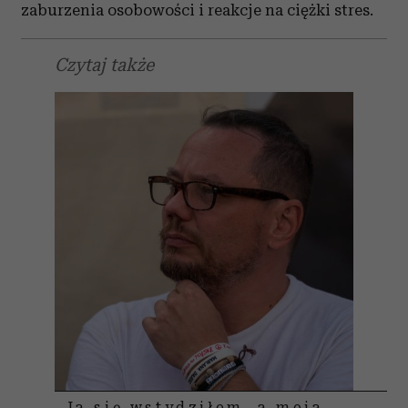
zaburzenia osobowości i reakcje na ciężki stres.
Czytaj także
„Ja się wstydziłem, a moja