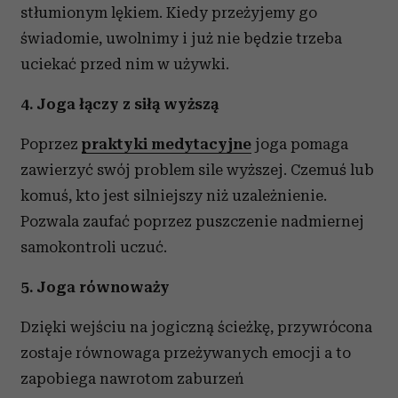
stłumionym lękiem. Kiedy przeżyjemy go
świadomie, uwolnimy i już nie będzie trzeba
uciekać przed nim w używki.
4. Joga łączy z siłą wyższą
Poprzez
praktyki medytacyjne
joga pomaga
zawierzyć swój problem sile wyższej. Czemuś lub
komuś, kto jest silniejszy niż uzależnienie.
Pozwala zaufać poprzez puszczenie nadmiernej
samokontroli uczuć.
5. Joga równoważy
Dzięki wejściu na jogiczną ścieżkę, przywrócona
zostaje równowaga przeżywanych emocji a to
zapobiega nawrotom zaburzeń