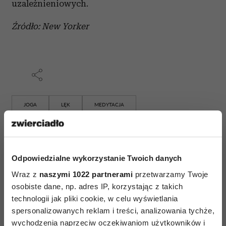
uzależnieniowych.
Źródło: New Yorker
JOGA
LĘK
MEDYTACJA
AUTOPROMOCJA
Odpowiedzialne wykorzystanie Twoich danych
Wraz z
naszymi 1022 partnerami
przetwarzamy Twoje
osobiste dane, np. adres IP, korzystając z takich
technologii jak pliki cookie, w celu wyświetlania
spersonalizowanych reklam i treści, analizowania tychże,
wychodzenia naprzeciw oczekiwaniom użytkowników i