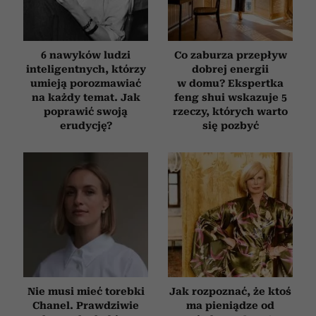
6 nawyków ludzi
Co zaburza przepływ
inteligentnych, którzy
dobrej energii
umieją porozmawiać
w domu? Ekspertka
na każdy temat. Jak
feng shui wskazuje 5
poprawić swoją
rzeczy, których warto
erudycję?
się pozbyć
Nie musi mieć torebki
Jak rozpoznać, że ktoś
Chanel. Prawdziwie
ma pieniądze od