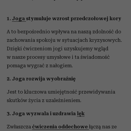
1.
Joga
stymuluje wzrost przedczołowej kory
A to bezpośrednio wpływa na naszą zdolność do
zachowania spokoju w sytuacjach kryzysowych.
Dzięki ćwiczeniom jogi uzyskujemy wgląd
w nasze procesy umysłowe i ta świadomość
pomaga wygrać z nałogiem.
2. Joga rozwija wyobraźnię
Jest to kluczowa umiejętność przewidywania
skutków życia z uzależnieniem.
3. Joga wyzwala i uzdrawia
lęk
Zwłaszcza
ćwiczenia oddechowe
łączą nas ze