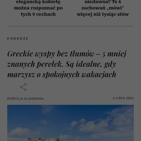
elegancką kobietę
niedawna? Te 6
można rozpoznać po
zachowań „mówi”
tych 9 cechach
więcej niż tysiąc słów
PODRÓŻE
Greckie wyspy bez tłumów – 5 mniej
znanych perełek. Są idealne, gdy
marzysz o spokojnych wakacjach
6 LIPCA 2026
PATRYCJA KLIKOWSKA