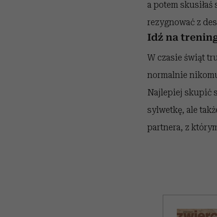
a potem skusiłaś s
rezygnować z dese
Idź na trenin
W czasie świąt tr
normalnie nikomu 
Najlepiej skupić 
sylwetkę, ale tak
partnera, z który