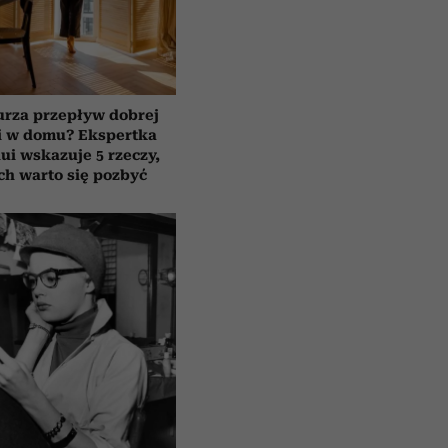
urza przepływ dobrej
i w domu? Ekspertka
ui wskazuje 5 rzeczy,
ch warto się pozbyć