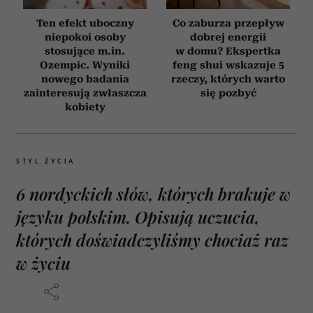
Ten efekt uboczny
Co zaburza przepływ
niepokoi osoby
dobrej energii
stosujące m.in.
w domu? Ekspertka
Ozempic. Wyniki
feng shui wskazuje 5
nowego badania
rzeczy, których warto
zainteresują zwłaszcza
się pozbyć
kobiety
STYL ŻYCIA
6 nordyckich słów, których brakuje w
języku polskim. Opisują uczucia,
których doświadczyliśmy chociaż raz
w życiu