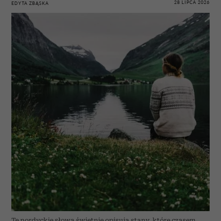
28 LIPCA 2026
EDYTA ZBĄSKA
Te nordyckie słowa świetnie opisują stany, które czasem