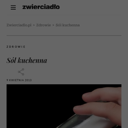
Zwierciadlo.pl
>
Zdrowie
>
Sól kuchenna
ZDROWIE
Sól kuchenna
9 KWIETNIA 2013