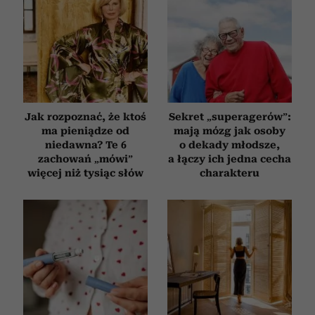
Jak rozpoznać, że ktoś
Sekret „superagerów”:
ma pieniądze od
mają mózg jak osoby
niedawna? Te 6
o dekady młodsze,
zachowań „mówi”
a łączy ich jedna cecha
więcej niż tysiąc słów
charakteru