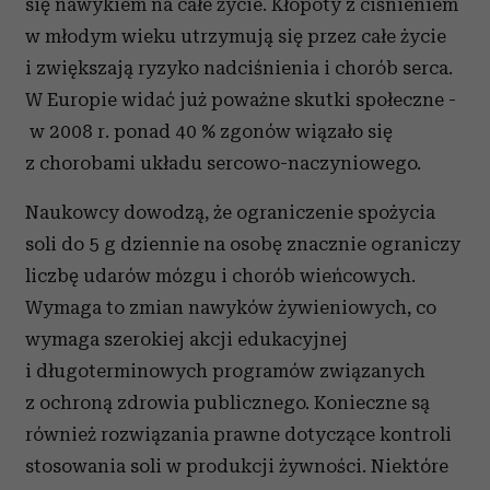
się nawykiem na całe życie. Kłopoty z ciśnieniem
w młodym wieku utrzymują się przez całe życie
i zwiększają ryzyko nadciśnienia i chorób serca.
W Europie widać już poważne skutki społeczne -
w 2008 r. ponad 40 % zgonów wiązało się
z chorobami układu sercowo-naczyniowego.
Naukowcy dowodzą, że ograniczenie spożycia
soli do 5 g dziennie na osobę znacznie ograniczy
liczbę udarów mózgu i chorób wieńcowych.
Wymaga to zmian nawyków żywieniowych, co
wymaga szerokiej akcji edukacyjnej
i długoterminowych programów związanych
z ochroną zdrowia publicznego. Konieczne są
również rozwiązania prawne dotyczące kontroli
stosowania soli w produkcji żywności. Niektóre