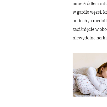
mnie źródłem info
w gardle węzeł, kt
oddechy i niedotl
zaciśnięcie w oko
niewydolne nerki.