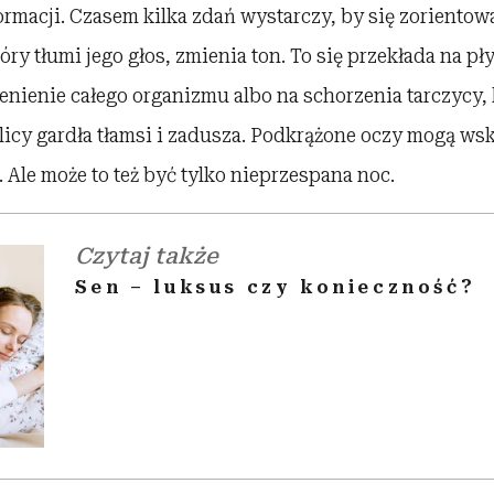
rmacji. Czasem kilka zdań wystarczy, by się zorientowa
óry tłumi jego głos, zmienia ton. To się przekłada na pł
enienie całego organizmu albo na schorzenia tarczycy, 
licy gardła tłamsi i zadusza. Podkrążone oczy mogą w
 Ale może to też być tylko nieprzespana noc.
Czytaj także
Sen – luksus czy konieczność?