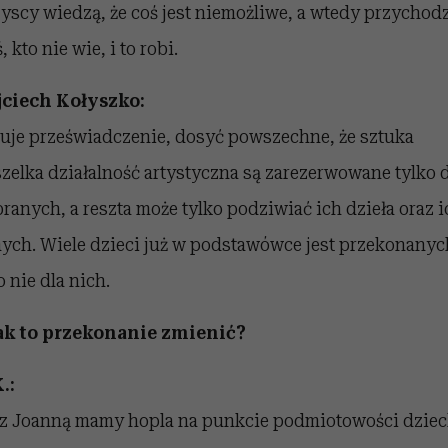
yscy wiedzą, że coś jest niemożliwe, a wtedy przychod
, kto nie wie, i to robi.
ciech Kołyszko:
uje przeświadczenie, dosyć powszechne, że sztuka
szelka działalność artystyczna są zarezerwowane tylko 
ranych, a reszta może tylko podziwiać ich dzieła oraz i
ych. Wiele dzieci już w podstawówce jest przekonanyc
o nie dla nich.
ak to przekonanie zmienić?
.:
z Joanną mamy hopla na punkcie podmiotowości dziec