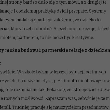
ednej strony bardzo dużo się o tym mówi, a z drugiej te
laracje i codzienną praktykę dzieli przepaść. Systemy
kacyjne nadal są oparte na założeniu, że dziecko to
riał, który trzeba obrobić. A jeżeli ono nie czuje, że jest
miotem, partnerem, to nie może być kreatywne.
zy można budować partnerskie relacje z dzieckie
:
ywiście. W szkole byłam w lepszej sytuacji od innych
czycieli, bo uczyłam etyki, przedmiotu nieobowiązkow
ją rolę rozumiałam tak: Pokazuję, że istnieje wiele drzw
le różnych możliwości. Zapraszam was, żebyście je ze 
ierali. Trudniej pracuje się nauczycielom przedmiotów