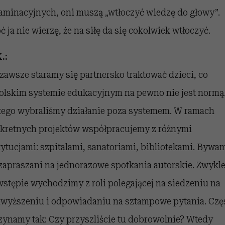
aminacyjnych, oni muszą „wtłoczyć wiedzę do głowy”.
ć ja nie wierzę, że na siłę da się cokolwiek wtłoczyć.
.:
zawsze staramy się partnersko traktować dzieci, co
olskim systemie edukacyjnym na pewno nie jest normą
tego wybraliśmy działanie poza systemem. W ramach
kretnych projektów współpracujemy z różnymi
tytucjami: szpitalami, sanatoriami, bibliotekami. Bywa
 zapraszani na jednorazowe spotkania autorskie. Zwykle
wstępie wychodzimy z roli polegającej na siedzeniu na
wyższeniu i odpowiadaniu na sztampowe pytania. Czę
zynamy tak: Czy przyszliście tu dobrowolnie? Wtedy