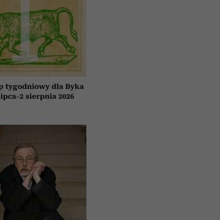
p tygodniowy dla Byka
lipca–2 sierpnia 2026