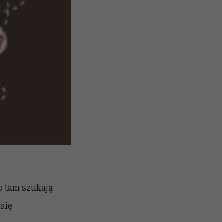
o tam szukają
się