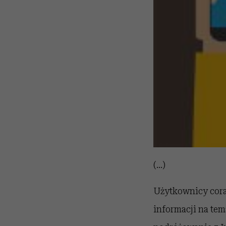
(...)
Użytkownicy coraz
informacji na tem