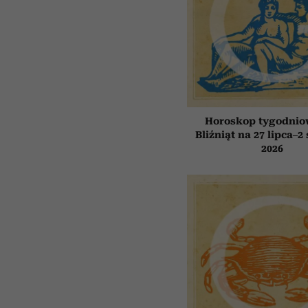
Horoskop tygodnio
Bliźniąt na 27 lipca–2
2026