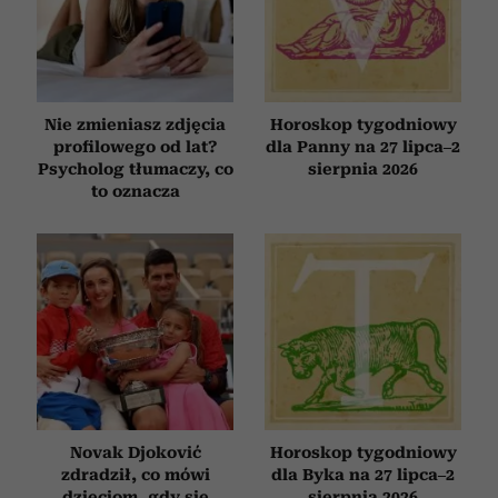
Nie zmieniasz zdjęcia
Horoskop tygodniowy
profilowego od lat?
dla Panny na 27 lipca–2
Psycholog tłumaczy, co
sierpnia 2026
to oznacza
Novak Djoković
Horoskop tygodniowy
zdradził, co mówi
dla Byka na 27 lipca–2
dzieciom, gdy się
sierpnia 2026