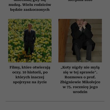
nudzą. Wielu rodziców
będzie zaskoczonych
Filmy, które otwierają
„Koty nigdy nie mylą
oczy. 10 historii, po
się w tej sprawie”.
których inaczej
Rozmowa o prof.
spojrzysz na życie
Zbigniewie Mikołejce
w 75. rocznicę jego
urodzin