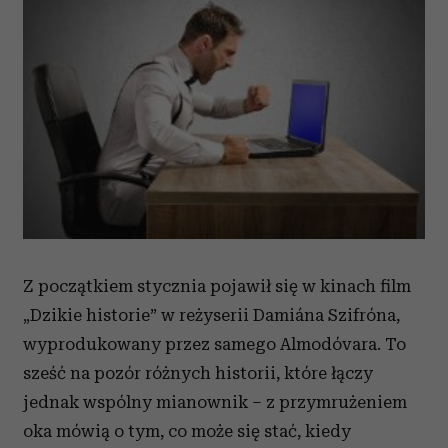
Z początkiem stycznia pojawił się w kinach film
„Dzikie historie” w reżyserii Damiána Szifróna,
wyprodukowany przez samego Almodóvara. To
sześć na pozór różnych historii, które łączy
jednak wspólny mianownik – z przymrużeniem
oka mówią o tym, co może się stać, kiedy