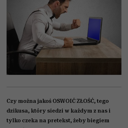
Czy można jakoś OSWOIĆ ZŁOŚĆ, tego
dzikusa, który siedzi w każdym z nas i
tylko czeka na pretekst, żeby biegiem