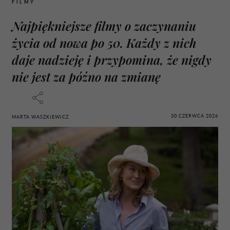
FILMY
Najpiękniejsze filmy o zaczynaniu
życia od nowa po 50. Każdy z nich
daje nadzieję i przypomina, że nigdy
nie jest za późno na zmianę
30 CZERWCA 2026
MARTA WASZKIEWICZ