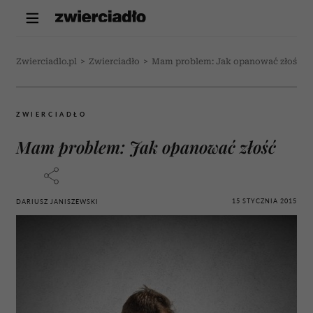
Zwierciadlo.pl
>
Zwierciadło
>
Mam problem: Jak opanować złość
ZWIERCIADŁO
Mam problem: Jak opanować złość
15 STYCZNIA 2015
DARIUSZ JANISZEWSKI