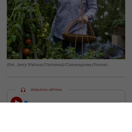
(Fot. Jerry Watson/Universal/Camerapress/Forum)
ODSŁUCHAJ ARTYKUŁ
00:00
10:31