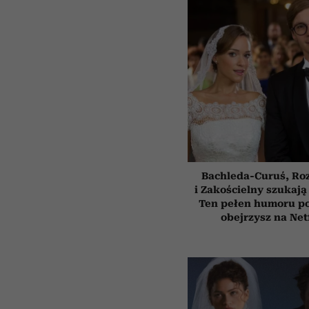
Bachleda-Curuś, Ro
i Zakościelny szukają
Ten pełen humoru pol
obejrzysz na Net