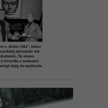
ów z „Roku 1984”, które
bardziej aktualnie niż
ykolwiek. Te słowa
a Orwella o wolności
 wciąż dają do myślenia