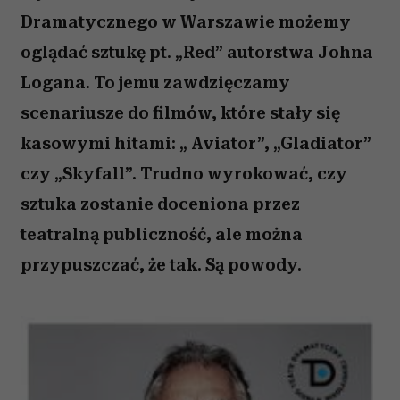
Dramatycznego w Warszawie możemy
oglądać sztukę pt. „Red” autorstwa Johna
Logana. To jemu zawdzięczamy
scenariusze do filmów, które stały się
kasowymi hitami: „ Aviator”, „Gladiator”
czy „Skyfall”. Trudno wyrokować, czy
sztuka zostanie doceniona przez
teatralną publiczność, ale można
przypuszczać, że tak. Są powody.