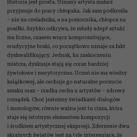
Historia jest prosta. Uznany artysta malarz
przyjmuje do pracy chłopaka. Jak sam podkreśla
– nie na czeladnika, a na pomocnika, chłopca na
posiłki. Szybko odkrywa, że młody adept sztuki
ma liczne, czasem wręcz kompromitujące,
erudycyjne braki, co początkowo uznaje za fakt
dyskwalifikujący. Jednak, ku zaskoczeniu
mistrza, dyskusje stają się coraz bardziej
żywiołowe i merytoryczne. Uczeń nie ma wiedzy
książkowej, ale cechuje go naturalne poczucie
smaku oraz – rzadka cecha u artystów – zdrowy
rozsądek. Choć jesteśmy świadkami dialogów
i monologów, równie ważna jest tu cisza, która
staje się istotnym elementem kompozycji
i środkiem artystycznej ekspresji. Zderzenie dwu
skrajnych światów jest na tyle interesujące, że