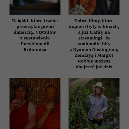
Książki, które trzeba
Dobre filmy, które
przeczytać przed
dopiero były w kinach,
śmiercią. 5 tytułów
a już trafiły na
z zestawienia
streamingi. Te
Encyklopedii
znakomite hity
Britannica
z Ryanem Goslingiem,
Zendayą i Margot
Robbie możesz
obejrzeć już dziś