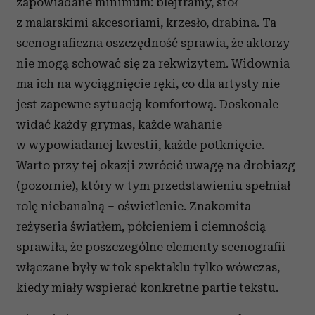
zapowiadane minimum: blejtramy, stół
z malarskimi akcesoriami, krzesło, drabina. Ta
scenograficzna oszczędność sprawia, że aktorzy
nie mogą schować się za rekwizytem. Widownia
ma ich na wyciągnięcie ręki, co dla artysty nie
jest zapewne sytuacją komfortową. Doskonale
widać każdy grymas, każde wahanie
w wypowiadanej kwestii, każde potknięcie.
Warto przy tej okazji zwrócić uwagę na drobiazg
(pozornie), który w tym przedstawieniu spełniał
rolę niebanalną – oświetlenie. Znakomita
reżyseria światłem, półcieniem i ciemnością
sprawiła, że poszczególne elementy scenografii
włączane były w tok spektaklu tylko wówczas,
kiedy miały wspierać konkretne partie tekstu.