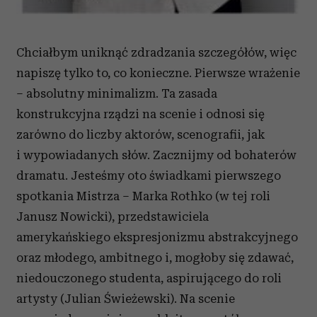
Chciałbym uniknąć zdradzania szczegółów, więc
napiszę tylko to, co konieczne. Pierwsze wrażenie
– absolutny minimalizm. Ta zasada
konstrukcyjna rządzi na scenie i odnosi się
zarówno do liczby aktorów, scenografii, jak
i wypowiadanych słów. Zacznijmy od bohaterów
dramatu. Jesteśmy oto świadkami pierwszego
spotkania Mistrza – Marka Rothko (w tej roli
Janusz Nowicki), przedstawiciela
amerykańskiego ekspresjonizmu abstrakcyjnego
oraz młodego, ambitnego i, mogłoby się zdawać,
niedouczonego studenta, aspirującego do roli
artysty (Julian Świeżewski). Na scenie