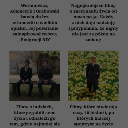
Woronowicz,
Najpiękniejsze filmy
Adamczyk i Grabowski
o zaczynaniu życia od
bawią do łez
nowa po 50. Każdy
w komedii o wielkim
z nich daje nadzieję
spisku. Jej powstanie
i przypomina, że nigdy
zainspirował twórca
nie jest za późno na
„Emigracji XD”
zmianę
Filmy o ludziach,
Filmy, które otwierają
którzy zgubili sens
oczy. 10 historii, po
życia i odnaleźli go
których inaczej
tam, gdzie najmniej się
spojrzysz na życie