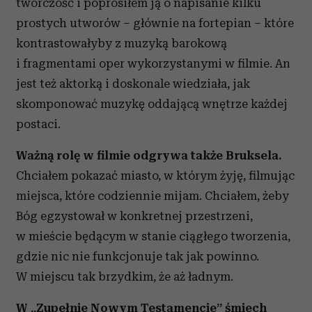
twórczość i poprosiłem ją o napisanie kilku
prostych utworów – głównie na fortepian – które
kontrastowałyby z muzyką barokową
i fragmentami oper wykorzystanymi w filmie. An
jest też aktorką i doskonale wiedziała, jak
skomponować muzykę oddającą wnętrze każdej
postaci.
Ważną rolę w filmie odgrywa także Bruksela.
Chciałem pokazać miasto, w którym żyję, filmując
miejsca, które codziennie mijam. Chciałem, żeby
Bóg egzystował w konkretnej przestrzeni,
w mieście będącym w stanie ciągłego tworzenia,
gdzie nic nie funkcjonuje tak jak powinno.
W miejscu tak brzydkim, że aż ładnym.
W „Zupełnie Nowym Testamencie” śmiech