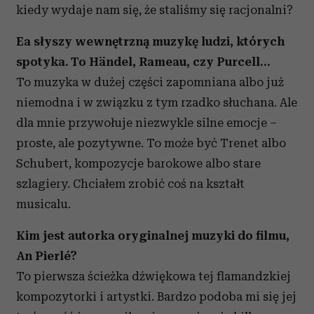
Wykorzystujemy pliki cookie do spersonalizowania treści
kiedy wydaje nam się, że staliśmy się racjonalni?
i reklam, aby oferować funkcje społecznościowe i
analizować ruch w naszej witrynie. Informacje o tym, jak
Ea słyszy wewnętrzną muzykę ludzi, których
korzystasz z naszej witryny, udostępniamy partnerom
spotyka. To Händel, Rameau, czy Purcell…
społecznościowym, reklamowym i analitycznym.
To muzyka w dużej części zapomniana albo już
Partnerzy mogą połączyć te informacje z innymi danymi
niemodna i w związku z tym rzadko słuchana. Ale
otrzymanymi od Ciebie lub uzyskanymi podczas
korzystania z ich usług.
dla mnie przywołuje niezwykle silne emocje –
proste, ale pozytywne. To może być Trenet albo
Schubert, kompozycje barokowe albo stare
szlagiery. Chciałem zrobić coś na kształt
musicalu.
Kim jest autorka oryginalnej muzyki do filmu,
An Pierlé?
To pierwsza ścieżka dźwiękowa tej flamandzkiej
kompozytorki i artystki. Bardzo podoba mi się jej