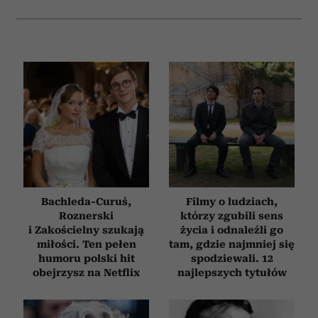
Bachleda-Curuś,
Filmy o ludziach,
Roznerski
którzy zgubili sens
i Zakościelny szukają
życia i odnaleźli go
miłości. Ten pełen
tam, gdzie najmniej się
humoru polski hit
spodziewali. 12
obejrzysz na Netflix
najlepszych tytułów