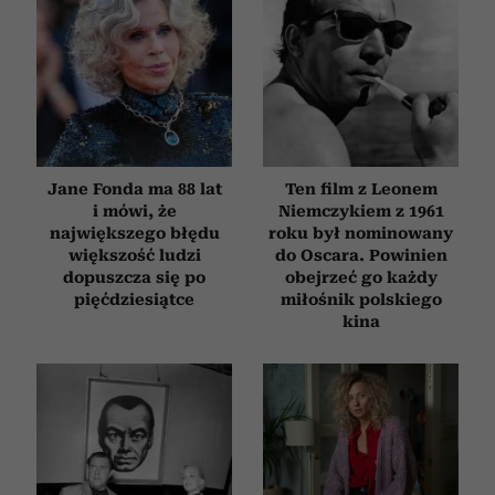
Jane Fonda ma 88 lat
Ten film z Leonem
i mówi, że
Niemczykiem z 1961
największego błędu
roku był nominowany
większość ludzi
do Oscara. Powinien
dopuszcza się po
obejrzeć go każdy
pięćdziesiątce
miłośnik polskiego
kina