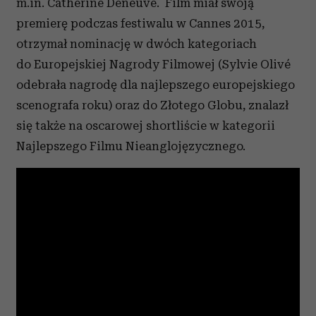
m.in. Catherine Deneuve. Film miał swoją
premierę podczas festiwalu w Cannes 2015,
otrzymał nominację w dwóch kategoriach
do Europejskiej Nagrody Filmowej (Sylvie Olivé
odebrała nagrodę dla najlepszego europejskiego
scenografa roku) oraz do Złotego Globu, znalazł
się także na oscarowej shortliście w kategorii
Najlepszego Filmu Nieanglojęzycznego.