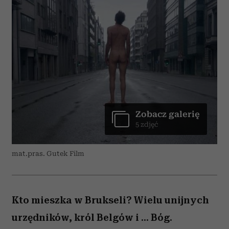
Zobacz galerię
5 zdjęć
mat.pras. Gutek Film
Kto mieszka w Brukseli? Wielu unijnych
urzędników, król Belgów i ... Bóg.