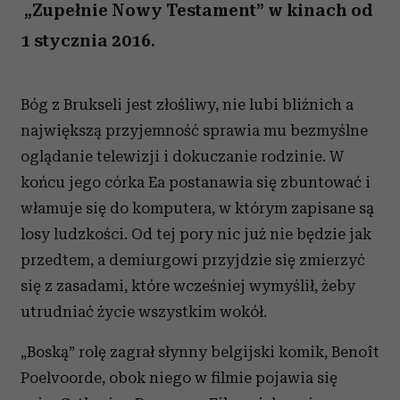
„Zupełnie Nowy Testament” w kinach od
1 stycznia 2016.
Bóg z Brukseli jest złośliwy, nie lubi bliźnich a
największą przyjemność sprawia mu bezmyślne
oglądanie telewizji i dokuczanie rodzinie. W
końcu jego córka Ea postanawia się zbuntować i
włamuje się do komputera, w którym zapisane są
losy ludzkości. Od tej pory nic już nie będzie jak
przedtem, a demiurgowi przyjdzie się zmierzyć
się z zasadami, które wcześniej wymyślił, żeby
utrudniać życie wszystkim wokół.
„Boską” rolę zagrał słynny belgijski komik, Benoît
Poelvoorde, obok niego w filmie pojawia się