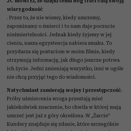
JC mówi Ei, że dzięki temu Bóg traci całą swoją
wiarygodność
. Przez to, że nie wiemy, kiedy umrzemy,
zapominamy o śmierci i to nam daje poczucie
nieśmiertelności. Jednak kiedy żyjemy w jej
cieniu, nasza egzystencja nabiera smaku. To
przydarza się postaciom w moim filmie, kiedy
otrzymują informację, jak długo jeszcze potrwa
ich życie. Jedni zmieniają wszystko, inni w ogóle
nie chcą przyjąć tego do wiadomości.
Natychmiast zamierają wojny i przestępczość.
Próby uśmiercenia wroga przestają mieć
jakiekolwiek znaczenie, bo chwila w której mają
umrzeć jest już z góry określona. W „Żarcie”
Kundery znajduje się zdanie, które szczególnie