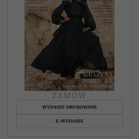
ZAMÓW
WYDANIE DRUKOWANE
E-WYDANIE