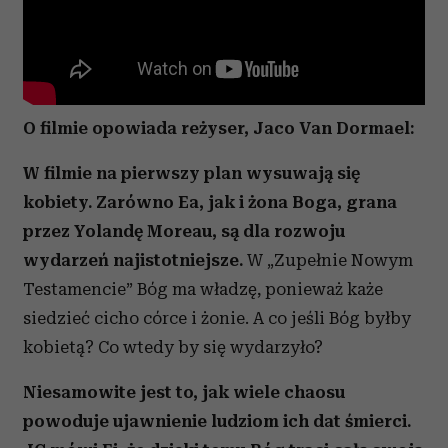
O filmie opowiada reżyser, Jaco Van Dormael:
W filmie na pierwszy plan wysuwają się
kobiety. Zarówno Ea, jak i żona Boga, grana
przez Yolandę Moreau, są dla rozwoju
wydarzeń najistotniejsze.
W „Zupełnie Nowym
Testamencie” Bóg ma władzę, ponieważ każe
siedzieć cicho córce i żonie. A co jeśli Bóg byłby
kobietą? Co wtedy by się wydarzyło?
Niesamowite jest to, jak wiele chaosu
powoduje ujawnienie ludziom ich dat śmierci.