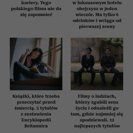
kariery. Tego
w luksusowym hotelu
polskiego filmu nie da
obejrzysz w jeden
się zapomnieć
wieczór. Ma tylko 6
odcinków i wciąga od
pierwszej sceny
Książki, które trzeba
Filmy o ludziach,
przeczytać przed
którzy zgubili sens
śmiercią. 5 tytułów
życia i odnaleźli go
z zestawienia
tam, gdzie najmniej się
Encyklopedii
spodziewali. 12
Britannica
najlepszych tytułów