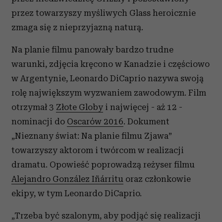
przez towarzyszy myśliwych Glass heroicznie
zmaga się z nieprzyjazną naturą.
Na planie filmu panowały bardzo trudne
warunki, zdjęcia kręcono w Kanadzie i częściowo
w Argentynie, Leonardo DiCaprio nazywa swoją
rolę największym wyzwaniem zawodowym. Film
otrzymał 3
Złote Globy
i najwięcej - aż 12 -
nominacji do
Oscarów 2016
. Dokument
„Nieznany świat: Na planie filmu Zjawa”
towarzyszy aktorom i twórcom w realizacji
dramatu. Opowieść poprowadzą reżyser filmu
Alejandro González Iñárritu
oraz członkowie
ekipy, w tym Leonardo DiCaprio.
„Trzeba być szalonym, aby podjąć się realizacji