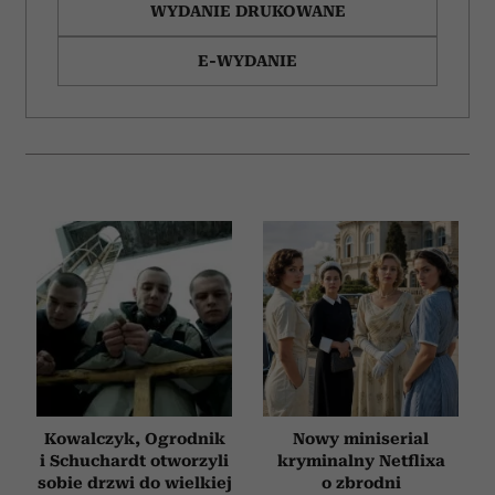
WYDANIE DRUKOWANE
E-WYDANIE
Kowalczyk, Ogrodnik
Nowy miniserial
i Schuchardt otworzyli
kryminalny Netflixa
sobie drzwi do wielkiej
o zbrodni