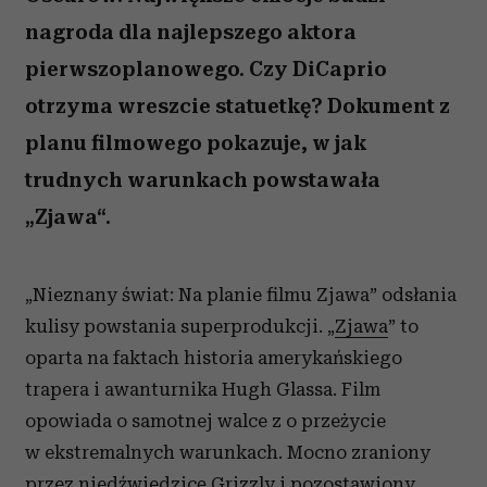
nagroda dla najlepszego aktora
pierwszoplanowego. Czy DiCaprio
otrzyma wreszcie statuetkę? Dokument z
planu filmowego pokazuje, w jak
trudnych warunkach powstawała
„Zjawa“.
„Nieznany świat: Na planie filmu Zjawa” odsłania
kulisy powstania superprodukcji. „
Zjawa
” to
oparta na faktach historia amerykańskiego
trapera i awanturnika Hugh Glassa. Film
opowiada o samotnej walce z o przeżycie
w ekstremalnych warunkach. Mocno zraniony
przez niedźwiedzicę Grizzly i pozostawiony