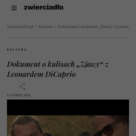
Zwierciadlo.pl
>
Kultura
>
Dokument o kulisach „Zjawy“ z Leonarde
KULTURA
Dokument o kulisach „Zjawy“ z
Leonardem DiCaprio
3 LUTEGO 2016