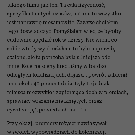
takiego filmu jak ten. Ta cała fizyczność,
specyfika tamtych czasów, natura, to wszystko
jest naprawdę niesamowite. Zawsze chciałem
tego doświadczyć. Pomyślałem więc, że byłoby
cudownie spędzić rok w dziczy. Nie wiem, co
sobie wtedy wyobrażałem, to było naprawdę
szalone, ale ta potrzeba była silniejsza ode
mnie. Kolejne sceny kręciliśmy w bardzo
odległych lokalizacjach, dojazd i powrót zabierał
nam około 40 procent dnia. Były to jednak
miejsca niezwykłe i zapierające dech w piersiach,
sprawiały wrażenie nietkniętych przez
cywilizację”, powiedział Iñárritu.
Przy okazji premiery reżyser nawiązywał
w swoich wypowiedziach do kolonizacji