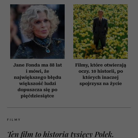
Jane Fonda ma 88 lat
Filmy, które otwierają
i mówi, że
oczy. 10 historii, po
największego błędu
których inaczej
większość ludzi
spojrzysz na życie
dopuszcza się po
pięćdziesiątce
FILMY
Ten film to historia tysięcy Polek.