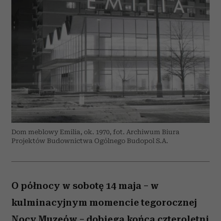
Dom meblowy Emilia, ok. 1970, fot. Archiwum Biura
Projektów Budownictwa Ogólnego Budopol S.A.
O północy w sobotę 14 maja – w
kulminacyjnym momencie tegorocznej
Nocy Muzeów – dobiega końca czteroletni