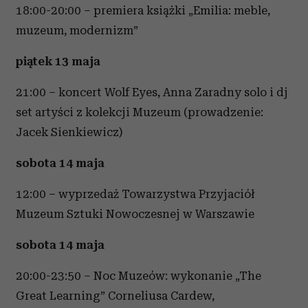
18:00-20:00 – premiera książki „Emilia: meble,
muzeum, modernizm”
piątek 13 maja
21:00 – koncert Wolf Eyes, Anna Zaradny solo i dj
set artyści z kolekcji Muzeum (prowadzenie:
Jacek Sienkiewicz)
sobota 14 maja
12:00 – wyprzedaż Towarzystwa Przyjaciół
Muzeum Sztuki Nowoczesnej w Warszawie
sobota 14 maja
20:00-23:50 – Noc Muzeów: wykonanie „The
Great Learning” Corneliusa Cardew,