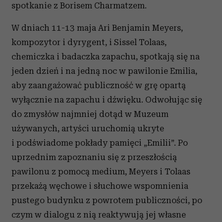
spotkanie z Borisem Charmatzem.
W dniach 11-13 maja Ari Benjamin Meyers,
kompozytor i dyrygent, i Sissel Tolaas,
chemiczka i badaczka zapachu, spotkają się na
jeden dzień i na jedną noc w pawilonie Emilia,
aby zaangażować publiczność w grę opartą
wyłącznie na zapachu i dźwięku. Odwołując się
do zmysłów najmniej dotąd w Muzeum
używanych, artyści uruchomią ukryte
i podświadome pokłady pamięci „Emilii”. Po
uprzednim zapoznaniu się z przeszłością
pawilonu z pomocą medium, Meyers i Tolaas
przekażą węchowe i słuchowe wspomnienia
pustego budynku z powrotem publiczności, po
czym w dialogu z nią reaktywują jej własne