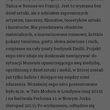
Tańca w Rennes we Francji. Jest to wystawa bez
dzieł sztuki, ale z udziałem zaproszonych
artystów, tancerzy, filozofów, teoretyków sztuki
i kuratorów. Nie przedstawia obiektów
materialnych, a inscenizowane rozmowy, krótkie
pokazy taneczne, gesty, słowa mówione i ruch,
rozpisane na cały pusty budynek Emilii. Projekt
expo zéro zdaje się doskonale nawiązywać do
sytuacji Muzeum opuszczającego swą siedzibę,
opróżnioną z dzieł sztuki i mebli, w której zostali
już tylko ludzie i dziejące się między nimi
zdarzenia. Wcześniej expo zéro prezentowane
było m.in. w Tate Modern w Londynie (maj 2015)
i na festiwalu Performa 11 w Nowym Jorku
(listopad 2011). Po wydarzeniu, odbędzie się