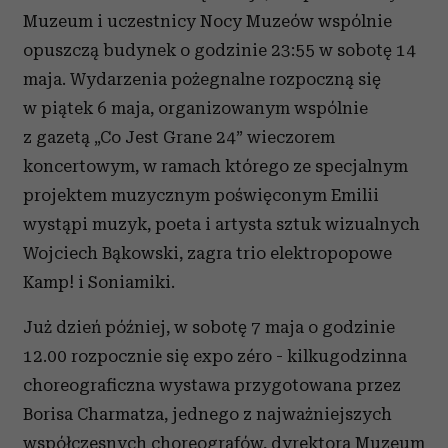
Muzeum i uczestnicy Nocy Muzeów wspólnie
opuszczą budynek o godzinie 23:55 w sobotę 14
maja. Wydarzenia pożegnalne rozpoczną się
w piątek 6 maja, organizowanym wspólnie
z gazetą „Co Jest Grane 24” wieczorem
koncertowym, w ramach którego ze specjalnym
projektem muzycznym poświęconym Emilii
wystąpi muzyk, poeta i artysta sztuk wizualnych
Wojciech Bąkowski, zagra trio elektropopowe
Kamp! i Soniamiki.
Już dzień później, w sobotę 7 maja o godzinie
12.00 rozpocznie się expo zéro - kilkugodzinna
choreograficzna wystawa przygotowana przez
Borisa Charmatza, jednego z najważniejszych
współczesnych choreografów, dyrektora Muzeum