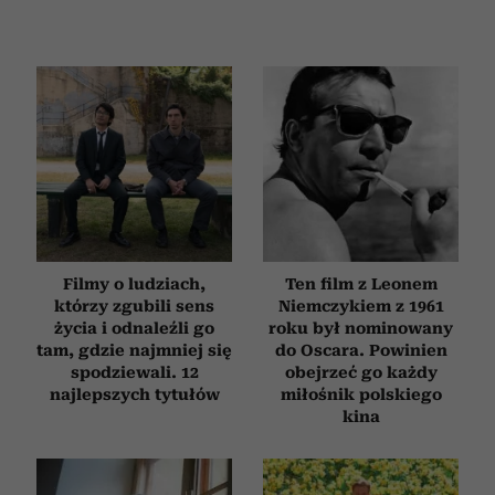
Filmy o ludziach,
Ten film z Leonem
którzy zgubili sens
Niemczykiem z 1961
życia i odnaleźli go
roku był nominowany
tam, gdzie najmniej się
do Oscara. Powinien
spodziewali. 12
obejrzeć go każdy
najlepszych tytułów
miłośnik polskiego
kina