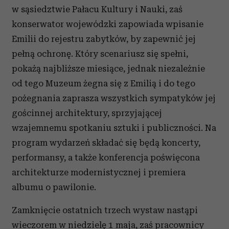
w sąsiedztwie Pałacu Kultury i Nauki, zaś
konserwator wojewódzki zapowiada wpisanie
Emilii do rejestru zabytków, by zapewnić jej
pełną ochronę. Który scenariusz się spełni,
pokażą najbliższe miesiące, jednak niezależnie
od tego Muzeum żegna się z Emilią i do tego
pożegnania zaprasza wszystkich sympatyków jej
gościnnej architektury, sprzyjającej
wzajemnemu spotkaniu sztuki i publiczności. Na
program wydarzeń składać się będą koncerty,
performansy, a także konferencja poświęcona
architekturze modernistycznej i premiera
albumu o pawilonie.
Zamknięcie ostatnich trzech wystaw nastąpi
wieczorem w niedzielę 1 maja, zaś pracownicy