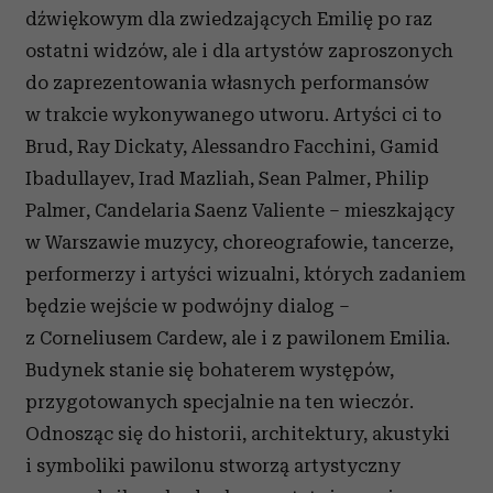
dźwiękowym dla zwiedzających Emilię po raz
ostatni widzów, ale i dla artystów zaproszonych
do zaprezentowania własnych performansów
w trakcie wykonywanego utworu. Artyści ci to
Brud, Ray Dickaty, Alessandro Facchini, Gamid
Ibadullayev, Irad Mazliah, Sean Palmer, Philip
Palmer, Candelaria Saenz Valiente – mieszkający
w Warszawie muzycy, choreografowie, tancerze,
performerzy i artyści wizualni, których zadaniem
będzie wejście w podwójny dialog –
z Corneliusem Cardew, ale i z pawilonem Emilia.
Budynek stanie się bohaterem występów,
przygotowanych specjalnie na ten wieczór.
Odnosząc się do historii, architektury, akustyki
i symboliki pawilonu stworzą artystyczny