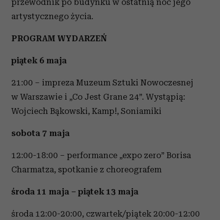
przewodnik po budynku w ostatnią noc jego
artystycznego życia.
PROGRAM WYDARZEŃ
piątek 6 maja
21:00 – impreza Muzeum Sztuki Nowoczesnej
w Warszawie i „Co Jest Grane 24”. Wystąpią:
Wojciech Bąkowski, Kamp!, Soniamiki
sobota 7 maja
12:00-18:00 – performance „expo zero” Borisa
Charmatza, spotkanie z choreografem
środa 11 maja – piątek 13 maja
środa 12:00-20:00, czwartek/piątek 20:00-12:00