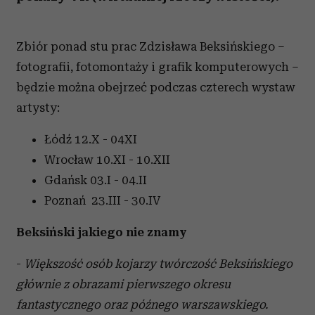
Zbiór ponad stu prac Zdzisława Beksińskiego –
fotografii, fotomontaży i grafik komputerowych –
będzie można obejrzeć podczas czterech wystaw
artysty:
Łódź 12.X - 04XI
Wrocław 10.XI - 10.XII
Gdańsk 03.I - 04.II
Poznań 23.III - 30.IV
Beksiński jakiego nie znamy
-
Większość osób kojarzy twórczość Beksińskiego
głównie z obrazami pierwszego okresu
fantastycznego oraz późnego warszawskiego.