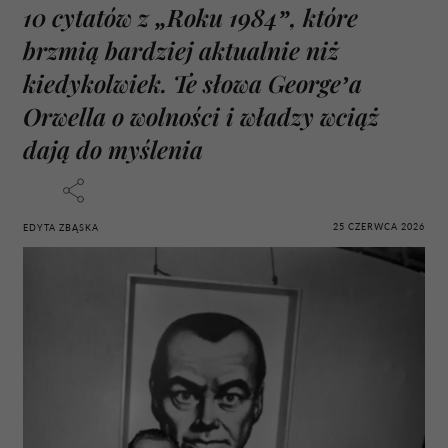
10 cytatów z „Roku 1984”, które
brzmią bardziej aktualnie niż
kiedykolwiek. Te słowa George’a
Orwella o wolności i władzy wciąż
dają do myślenia
25 CZERWCA 2026
EDYTA ZBĄSKA