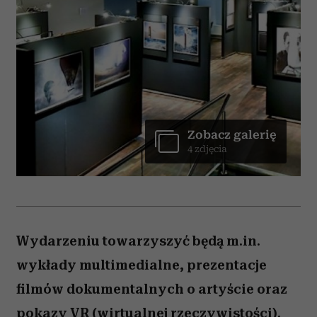
Zobacz galerię
4 zdjęcia
Wydarzeniu towarzyszyć będą m.in.
wykłady multimedialne, prezentacje
filmów dokumentalnych o artyście oraz
pokazy VR (wirtualnej rzeczywistości).