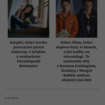
Książki, które trzeba
Dobre filmy, które
przeczytać przed
dopiero były w kinach,
śmiercią. 5 tytułów
a już trafiły na
z zestawienia
streamingi. Te
Encyklopedii
znakomite hity
Britannica
z Ryanem Goslingiem,
Zendayą i Margot
Robbie możesz
obejrzeć już dziś
KSIĄŻKI