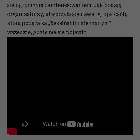
się ogromnym zainteresowaniem. Jak podają
organizatorzy, utworzyła się nawet grupa osób,
która podąża za „Beksińskim nieznanym”
wszędzie, gdzie ma się pojawić.