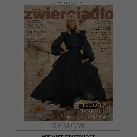
korzystania z ich usług.
AUTOPROMOCJA
ZAMÓW