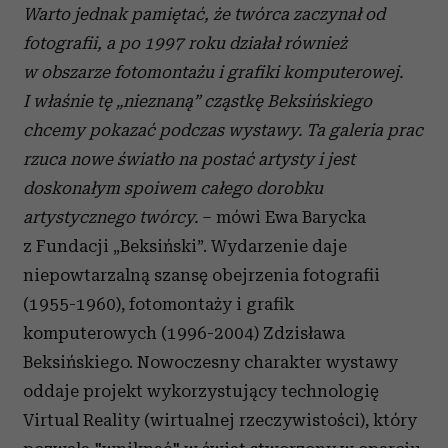
Warto jednak pamiętać, że twórca zaczynał od
fotografii, a po 1997 roku działał również
w obszarze fotomontażu i grafiki komputerowej.
I właśnie tę „nieznaną” cząstkę Beksińskiego
chcemy pokazać podczas wystawy. Ta galeria prac
rzuca nowe światło na postać artysty i jest
doskonałym spoiwem całego dorobku
artystycznego twórcy.
– mówi Ewa Barycka
z Fundacji „Beksiński”. Wydarzenie daje
niepowtarzalną szansę obejrzenia fotografii
(1955-1960), fotomontaży i grafik
komputerowych (1996-2004) Zdzisława
Beksińskiego. Nowoczesny charakter wystawy
oddaje projekt wykorzystujący technologię
Virtual Reality (wirtualnej rzeczywistości), który