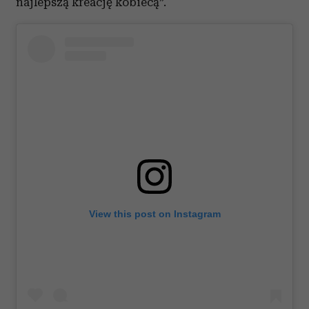
najlepszą kreację kobiecą”.
View this post on Instagram