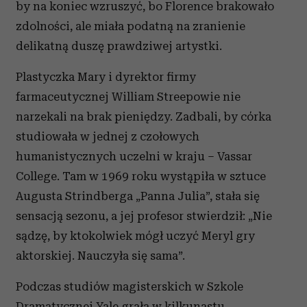
by na koniec wzruszyć, bo Florence brakowało
zdolności, ale miała podatną na zranienie
delikatną duszę prawdziwej artystki.
Plastyczka Mary i dyrektor firmy
farmaceutycznej William Streepowie nie
narzekali na brak pieniędzy. Zadbali, by córka
studiowała w jednej z czołowych
humanistycznych uczelni w kraju – Vassar
College. Tam w 1969 roku wystąpiła w sztuce
Augusta Strindberga „Panna Julia”, stała się
sensacją sezonu, a jej profesor stwierdził: „Nie
sądzę, by ktokolwiek mógł uczyć Meryl gry
aktorskiej. Nauczyła się sama”.
Podczas studiów magisterskich w Szkole
Dramatycznej Yale grała w kilkunastu