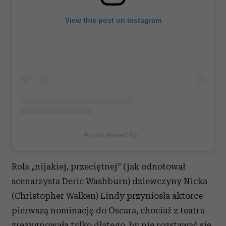
View this post on Instagram
A post shared by...
Rola „nijakiej, przeciętnej” (jak odnotował
scenarzysta Deric Washburn) dziewczyny Nicka
(Christopher Walken) Lindy przyniosła aktorce
pierwszą nominację do Oscara, chociaż z teatru
zrezygnowała tylko dlatego, by nie rozstawać się