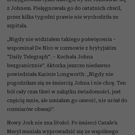
z Johnem. Pielęgnowała go do ostatnich chwil,
przez kilka tygodni prawie nie wychodziła ze
szpitala.
„Nigdy nie widziałem takiego poświęcenia –
wspominał De Niro w rozmowie z brytyjskim
"Daily Telegraph". – Kochała Johna
bezgranicznie”. Aktorka jeszcze niedawno
powiedziała Karinie Longworth: „Nigdy nie
pogodziłam się ze śmiercią Johna i nie chcę. Ten
ból cały czas tkwi w zakątku świadomości, jest
częścią mnie, ale umiałam go oswoić, nie urósł do
rozmiarów obsesji”.
Nowy Jork nie zna litości. Po śmierci Cazale’a
Meryl musiała wyprowadzić się ze wspólnego