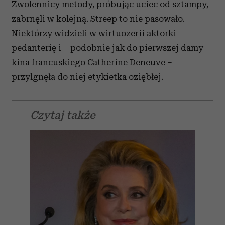
Zwolennicy metody, próbując uciec od sztampy,
zabrnęli w kolejną. Streep to nie pasowało.
Niektórzy widzieli w wirtuozerii aktorki
pedanterię i – podobnie jak do pierwszej damy
kina francuskiego Catherine Deneuve –
przylgnęła do niej etykietka oziębłej.
Czytaj także