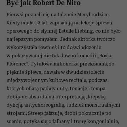
Być jak Robert De Niro
Pierwsi poznali się na talencie Meryl rodzice.
Kiedy miała 12 lat, zapisali ją na lekcje śpiewu
operowego do słynnej Estelle Liebing, co nie było
najlepszym pomysłem. Jednak aktorka twórczo
wykorzystała również i to doświadczenie
w pokazywanej nie tak dawno komedii „Boska
Florence”. Tytułowa milionerka przekonana, że
pięknie śpiewa, dawała w dwudziestoleciu
międzywojennym kultowe recitale, podczas
których ofiarą padały nuty, tonacje i tempa
dobijane absurdalną interpretacją, kiepską
dykcją, antychoreografią, tudzież monstrualnymi
strojami. Streep fałszuje, drobi pokracznie po
scenie, potyka się o falbany i treny kongenialnie,