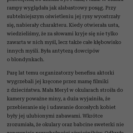
rampy wyglądała jak alabastrowy posąg. Przy
subtelniejszym oświetleniu jej rysy wyostrzały
się, nabierały charakteru. Kiedy otwierała usta,
wiedzieliśmy, że za słowami kryje się nie tylko
zawarta w nich myśl, lecz także całe kłębowisko
innych myśli. Była antytezą dowcipów
o blondynkach.
Parę lat temu organizatorzy benefisu aktorki
wygrzebali jej kręcone przez mamę filmiki
z dzieciństwa. Mała Meryl w okularach stroiła do
kamery poważne miny, a duża wyjaśniła, że
przebieranie się i udawanie dorosłych kobiet
były jej ulubionymi zabawami. Wkrótce
zrozumiała, że okulary oraz babcine sweterki nie