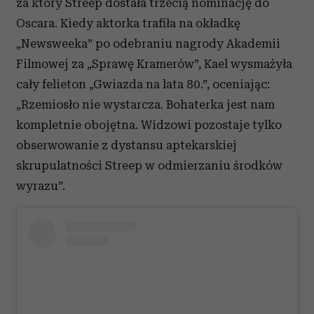
za który Streep dostała trzecią nominację do
Oscara. Kiedy aktorka trafiła na okładkę
„Newsweeka” po odebraniu nagrody Akademii
Filmowej za „Sprawę Kramerów”, Kael wysmażyła
cały felieton „Gwiazda na lata 80.”, oceniając:
„Rzemiosło nie wystarcza. Bohaterka jest nam
kompletnie obojętna. Widzowi pozostaje tylko
obserwowanie z dystansu aptekarskiej
skrupulatności Streep w odmierzaniu środków
wyrazu”.