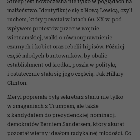
Streep jest nowoczesna nie tylko w poglądach na
małżeństwo. Identyfikuje się z Nową Lewicą, czyli
ruchem, który powstał w latach 60. XX w. pod
wpływem protestów przeciw wojnie
wietnamskiej, walki o równouprawnienie
czarnych i kobiet oraz rebelii hipisów. Później
część młodych buntowników, by obalić
establishment od środka, poszła w politykę
i ostatecznie stała się jego częścią. Jak Hillary
Clinton.
Meryl popierała byłą sekretarz stanu nie tylko
w zmaganiach z Trumpem, ale także
z kandydatem do prezydenckiej nominacji
demokratów Berniem Sandersem, który akurat
pozostał wierny ideałom radykalnej młodości. Co