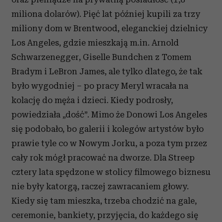
miliona dolarów). Pięć lat później kupili za trzy
miliony dom w Brentwood, eleganckiej dzielnicy
Los Angeles, gdzie mieszkają m.in. Arnold
Schwarzenegger, Giselle Bundchen z Tomem
Bradym i LeBron James, ale tylko dlatego, że tak
było wygodniej – po pracy Meryl wracała na
kolację do męża i dzieci. Kiedy podrosły,
powiedziała „dość”. Mimo że Donowi Los Angeles
się podobało, bo galerii i kolegów artystów było
prawie tyle co w Nowym Jorku, a poza tym przez
cały rok mógł pracować na dworze. Dla Streep
cztery lata spędzone w stolicy filmowego biznesu
nie były katorgą, raczej zawracaniem głowy.
Kiedy się tam mieszka, trzeba chodzić na gale,
ceremonie, bankiety, przyjęcia, do każdego się