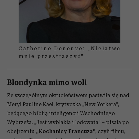
Catherine Deneuve: „Niełatwo
mnie przestraszyć”
Blondynka mimo woli
Ze szczególnym okrucieństwem pastwiła się nad
Meryl Pauline Kael, krytyczka „New Yorkera”,
będącego biblią inteligencji Wschodniego
Wybrzeża. „Jest wyblakła i lodowata” – pisała po
obejrzeniu
„Kochanicy Francuza”
, czyli filmu,