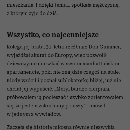
mieszkania. I dzięki temu... spotkała mężczyznę,
z którym żyje do dziś.
Wszystko, co najcenniejsze
Kolega jej brata, 31-letni rzeźbiarz Don Gummer,
wyjeżdżał akurat do Europy, więc pozwolił
dziewczynie mieszkać w swoim manhattańskim
apartamencie, póki nie znajdzie czegoś na stałe.
Kiedy wrócił i poznał sublokatorkę bliżej, już nie
chciał jej wypuścić. „Meryl bardzo cierpiała,
próbowałem ją pocieszać i szybko zorientowałem
się, że jestem zakochany po uszy” – mówił
w jednym z wywiadów.
Zaczęła się historia miłosna równie niezwykła