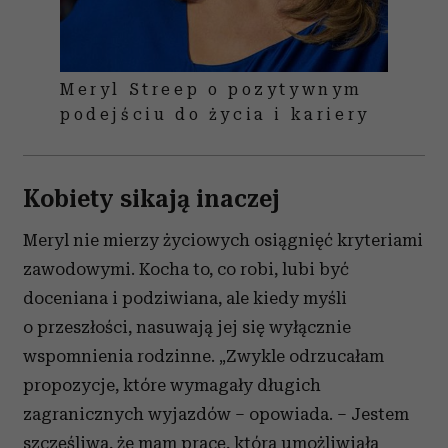
Meryl Streep o pozytywnym
podejściu do życia i kariery
Kobiety sikają inaczej
Meryl nie mierzy życiowych osiągnięć kryteriami
zawodowymi. Kocha to, co robi, lubi być
doceniana i podziwiana, ale kiedy myśli
o przeszłości, nasuwają jej się wyłącznie
wspomnienia rodzinne. „Zwykle odrzucałam
propozycje, które wymagały długich
zagranicznych wyjazdów – opowiada. – Jestem
szczęśliwa, że mam pracę, która umożliwiała