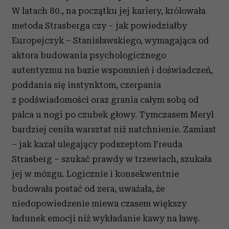
W latach 80., na początku jej kariery, królowała
metoda Strasberga czy – jak powiedziałby
Europejczyk – Stanisławskiego, wymagająca od
aktora budowania psychologicznego
autentyzmu na bazie wspomnień i doświadczeń,
poddania się instynktom, czerpania
z podświadomości oraz grania całym sobą od
palca u nogi po czubek głowy. Tymczasem Meryl
bardziej ceniła warsztat niż natchnienie. Zamiast
– jak kazał ulegający podszeptom Freuda
Strasberg – szukać prawdy w trzewiach, szukała
jej w mózgu. Logicznie i konsekwentnie
budowała postać od zera, uważała, że
niedopowiedzenie miewa czasem większy
ładunek emocji niż wykładanie kawy na ławę.