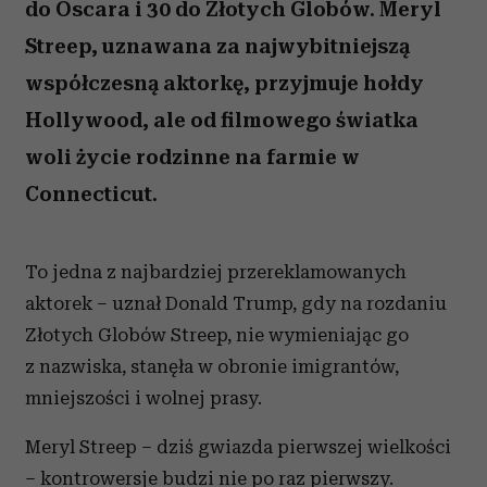
do Oscara i 30 do Złotych Globów. Meryl
Streep, uznawana za najwybitniejszą
współczesną aktorkę, przyjmuje hołdy
Hollywood, ale od filmowego światka
woli życie rodzinne na farmie w
Connecticut.
To jedna z najbardziej przereklamowanych
aktorek – uznał Donald Trump, gdy na rozdaniu
Złotych Globów Streep, nie wymieniając go
z nazwiska, stanęła w obronie imigrantów,
mniejszości i wolnej prasy.
Meryl Streep – dziś gwiazda pierwszej wielkości
– kontrowersje budzi nie po raz pierwszy.