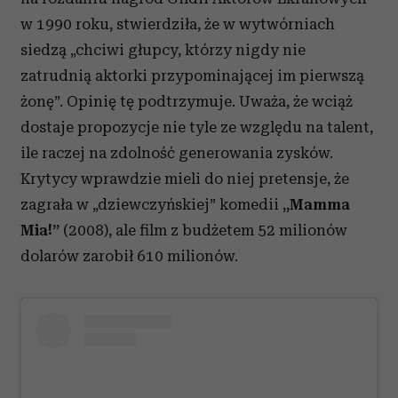
w 1990 roku, stwierdziła, że w wytwórniach
siedzą „chciwi głupcy, którzy nigdy nie
zatrudnią aktorki przypominającej im pierwszą
żonę”. Opinię tę podtrzymuje. Uważa, że wciąż
dostaje propozycje nie tyle ze względu na talent,
ile raczej na zdolność generowania zysków.
Krytycy wprawdzie mieli do niej pretensje, że
zagrała w „dziewczyńskiej” komedii
„Mamma
Mia!”
(2008), ale film z budżetem 52 milionów
dolarów zarobił 610 milionów.