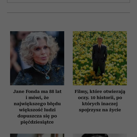
Jane Fonda ma 88 lat
Filmy, które otwierają
i mówi, że
oczy. 10 historii, po
największego błędu
których inaczej
większość ludzi
spojrzysz na życie
dopuszcza się po
pięćdziesiątce