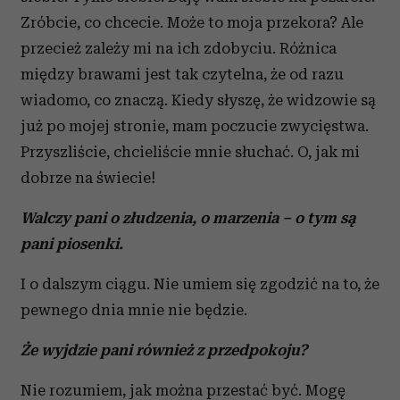
Zróbcie, co chcecie. Może to moja przekora? Ale
przecież zależy mi na ich zdobyciu. Różnica
między brawami jest tak czytelna, że od razu
wiadomo, co znaczą. Kiedy słyszę, że widzowie są
już po mojej stronie, mam poczucie zwycięstwa.
Przyszliście, chcieliście mnie słuchać. O, jak mi
dobrze na świecie!
Walczy pani o złudzenia, o marzenia – o tym są
pani piosenki.
I o dalszym ciągu. Nie umiem się zgodzić na to, że
pewnego dnia mnie nie będzie.
Że wyjdzie pani również z przedpokoju?
Nie rozumiem, jak można przestać być. Mogę