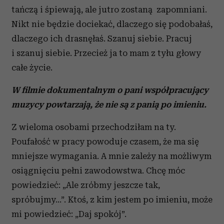
tańczą i śpiewają, ale jutro zostaną zapomniani.
Nikt nie będzie dociekać, dlaczego się podobałaś,
dlaczego ich drasnęłaś. Szanuj siebie. Pracuj
i szanuj siebie. Przecież ja to mam z tyłu głowy
całe życie.
W filmie dokumentalnym o pani współpracujący
muzycy powtarzają, że nie są z panią po imieniu.
Z wieloma osobami przechodziłam na ty.
Poufałość w pracy powoduje czasem, że ma się
mniejsze wymagania. A mnie zależy na możliwym
osiągnięciu pełni zawodowstwa. Chcę móc
powiedzieć: „Ale zróbmy jeszcze tak,
spróbujmy…”. Ktoś, z kim jestem po imieniu, może
mi powiedzieć: „Daj spokój”.