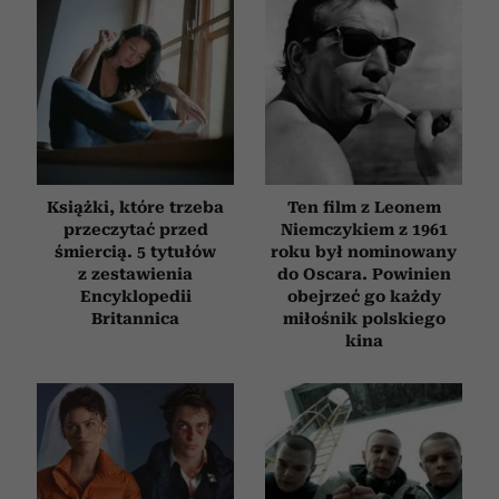
Książki, które trzeba
Ten film z Leonem
przeczytać przed
Niemczykiem z 1961
śmiercią. 5 tytułów
roku był nominowany
z zestawienia
do Oscara. Powinien
Encyklopedii
obejrzeć go każdy
Britannica
miłośnik polskiego
kina