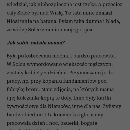
wiedział, jak niebezpieczna jest rzeka. A przecież
cały Solec był nad Wisłą. To tata mnie znalazł.
Niósł mnie na barana. Byłam taka dumna i blada,
że widzę Solec z ramion mojego ojca.
Jak sobie radziła mama?
Była po kobiecemu mocna. I bardzo pracowita.
W Solcu wymordowano większość mężczyzn,
zostały kobiety z dziećmi. Przymuszano je do
pracy, np. przy kopaniu fundamentów pod
fabrykę broni. Mam zdjęcia, na których mama
i jej koleżanki kopią te doły. Inne były kartki
żywnościowe dla Niemców, inne dla nas. Żyliśmy
bardzo biednie. I ta krawiecka igła mamy
pracowała dzień i noc, bauerki, bogate