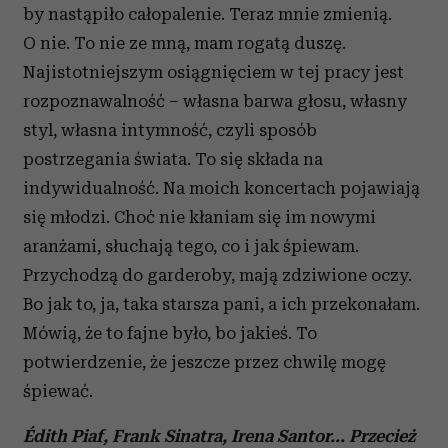
by nastąpiło całopalenie. Teraz mnie zmienią.
O nie. To nie ze mną, mam rogatą duszę.
Najistotniejszym osiągnięciem w tej pracy jest
rozpoznawalność – własna barwa głosu, własny
styl, własna intymność, czyli sposób
postrzegania świata. To się składa na
indywidualność. Na moich koncertach pojawiają
się młodzi. Choć nie kłaniam się im nowymi
aranżami, słuchają tego, co i jak śpiewam.
Przychodzą do garderoby, mają zdziwione oczy.
Bo jak to, ja, taka starsza pani, a ich przekonałam.
Mówią, że to fajne było, bo jakieś. To
potwierdzenie, że jeszcze przez chwilę mogę
śpiewać.
Édith Piaf, Frank Sinatra, Irena Santor... Przecież