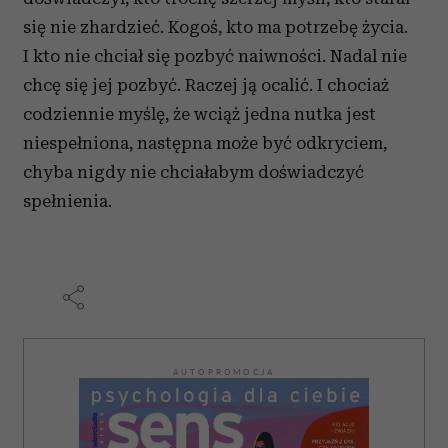
się nie zhardzieć. Kogoś, kto ma potrzebę życia.
I kto nie chciał się pozbyć naiwności. Nadal nie
chcę się jej pozbyć. Raczej ją ocalić. I chociaż
codziennie myślę, że wciąż jedna nutka jest
niespełniona, następna może być odkryciem,
chyba nigdy nie chciałabym doświadczyć
spełnienia.
AUTOPROMOCJA