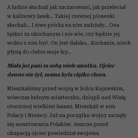
A ludzie słuchali jak zaczarowani, jak przeleciał
w kalinowy lasek… Takiej rzewnej piosenki
słuchali… I siwe piórka na nim zadrżały… Ona
tęskni za ukochanym i nie wie, czy będzie jej
wolno z nim być. On jest daleko… Kochanie, niech
płyną do ciebie moje łzy…
Miała już pani za sobą wiele smutku. Ojciec
dawno nie żył, mama była ciężko chora.
Mieszkaliśmy przed wojną w Solcu Kujawskim,
wówczas ładnym miasteczku, dziupli nad Wisłą
otoczonej wielkimi lasami. Mieszkali w nim
Polacy i Niemcy. Już na początku wojny zaczęły
się aresztowania Polaków. Jeszcze przed
okupacją ojciec powiedział swojemu