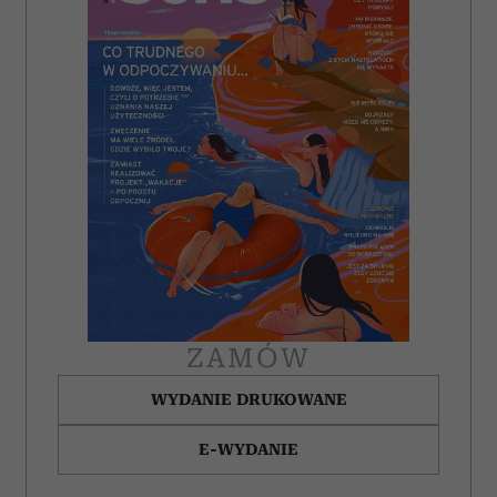
ZAMÓW
WYDANIE DRUKOWANE
E-WYDANIE