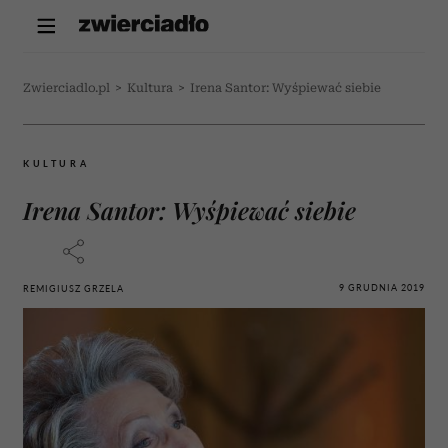
Zwierciadlo.pl
>
Kultura
>
Irena Santor: Wyśpiewać siebie
KULTURA
Irena Santor: Wyśpiewać siebie
9 GRUDNIA 2019
REMIGIUSZ GRZELA