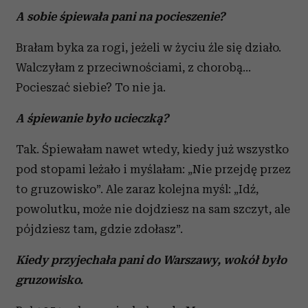
A sobie śpiewała pani na pocieszenie?
Brałam byka za rogi, jeżeli w życiu źle się działo.
Walczyłam z przeciwnościami, z chorobą…
Pocieszać siebie? To nie ja.
A śpiewanie było ucieczką?
Tak. Śpiewałam nawet wtedy, kiedy już wszystko
pod stopami leżało i myślałam: „Nie przejdę przez
to gruzowisko”. Ale zaraz kolejna myśl: „Idź,
powolutku, może nie dojdziesz na sam szczyt, ale
pójdziesz tam, gdzie zdołasz”.
Kiedy przyjechała pani do Warszawy, wokół było
gruzowisko.