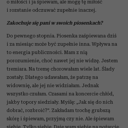
o miłości i ja śpiewam, ale mogę tę miłość
i rozstanie odczuwać zupełnie inaczej.
Zakochuje się pani w swoich piosenkach?
Do pewnego stopnia. Piosenka zaśpiewana dziś
i za miesiąc może być zupełnie inna. Wpływa na
to energia publiczności. Mam z nią
porozumienie, choć nawet jej nie widzę. Jestem
tremiara. Na tremę chorowałam wiele lat. Ślady
zostały. Dlatego udawałam, że patrzę na
widownię, ale jej nie widziałam. Jednak
wszystko czułam. Czasami na koncercie chłód,
jakby topory siedziały. Myślę: „Jak się do nich
dobrać, rozbroić?”. Zakładam trochę grubszą
skórę i śpiewam, przyjmą czy nie. Ale śpiewam
siebie. Tylko siebie. Daję wam siebie na pożarcie.