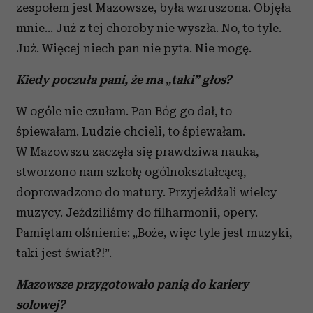
zespołem jest Mazowsze, była wzruszona. Objęła
mnie… Już z tej choroby nie wyszła. No, to tyle.
Już. Więcej niech pan nie pyta. Nie mogę.
Kiedy poczuła pani, że ma „taki” głos?
W ogóle nie czułam. Pan Bóg go dał, to
śpiewałam. Ludzie chcieli, to śpiewałam.
W Mazowszu zaczęła się prawdziwa nauka,
stworzono nam szkołę ogólnokształcącą,
doprowadzono do matury. Przyjeżdżali wielcy
muzycy. Jeździliśmy do filharmonii, opery.
Pamiętam olśnienie: „Boże, więc tyle jest muzyki,
taki jest świat?!”.
Mazowsze przygotowało panią do kariery
solowej?