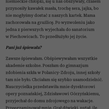
niemieckie chłopki, się u nas obszywały, czasem
przynosiły kawałek masła, trochę sera, jajka, bo
nie mogłyśmy dostać z naszych kartek. Mama
zachorowała na gruźlicę. Po wyzwoleniu jako
jedna z pierwszych wyjechała do sanatorium
w Piechowicach. To przedłużyło jej życie.
Pani już śpiewała?
Zawsze śpiewałam. Obśpiewywałam wszystkie
akademie szkolne. Poszłam do gimnazjum
zdobienia szkła w Polanicy-Zdroju, innej szkoły
tam nie było. Chciałam się szybko usamodzielnić.
Nauczycielka przedstawiła mnie dyrektorowi
opery poznańskiej, Zdzisławowi Górzyńskiemu,
przyjechał do domu zdrojowego na wakacje.
Przeegzaminował mnie. Grał dźwięki, pytał, ile