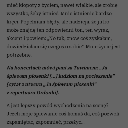
mieć kłopoty z życiem, nawet wielkie, ale zrobię
wszystko, żeby istnieć. Mnie istnienie bardzo
kręci. Popełniam błędy, ale nadzieja, że jutro
może znajdę ten odpowiedni ton, ten wyraz,
akcent i powiem: „No tak, znów coś zyskałam,
dowiedziałam się czegoś o sobie”. Mnie życie jest
potrzebne.
Na koncertach mówi pani za Tuwimem: „Ja
śpiewam piosenki [...] ludziom na pocieszenie”
[cytat z utworu „Ja śpiewam piosenki”
z repertuaru Ordonki].
A jest lepszy powód wychodzenia na scenę?
Jeżeli moje śpiewanie coś komuś da, coś pozwoli
zapamiętać, zapomnieć, przeżyć…