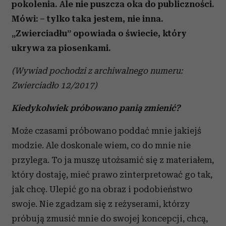
pokolenia. Ale nie puszcza oka do publiczności.
Mówi: – tylko taka jestem, nie inna.
„Zwierciadłu” opowiada o świecie, który
ukrywa za piosenkami.
(Wywiad pochodzi z archiwalnego numeru:
Zwierciadło 12/2017)
Kiedykolwiek próbowano panią zmienić?
Może czasami próbowano poddać mnie jakiejś
modzie. Ale doskonale wiem, co do mnie nie
przylega. To ja muszę utożsamić się z materiałem,
który dostaję, mieć prawo zinterpretować go tak,
jak chcę. Ulepić go na obraz i podobieństwo
swoje. Nie zgadzam się z reżyserami, którzy
próbują zmusić mnie do swojej koncepcji, chcą,