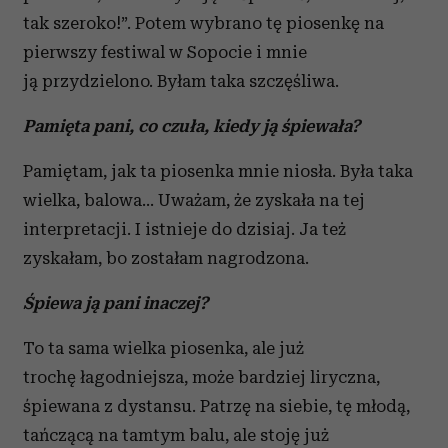
tak szeroko!”. Potem wybrano tę piosenkę na
pierwszy festiwal w Sopocie i mnie
ją przydzielono. Byłam taka szczęśliwa.
Pamięta pani, co czuła, kiedy ją śpiewała?
Pamiętam, jak ta piosenka mnie niosła. Była taka
wielka, balowa… Uważam, że zyskała na tej
interpretacji. I istnieje do dzisiaj. Ja też
zyskałam, bo zostałam nagrodzona.
Śpiewa ją pani inaczej?
To ta sama wielka piosenka, ale już
trochę łagodniejsza, może bardziej liryczna,
śpiewana z dystansu. Patrzę na siebie, tę młodą,
tańczącą na tamtym balu, ale stoję już