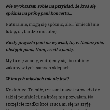
Nie wyobrażam sobie na przykład, że ktoś się
spóźnia na próbę pani koncertu…
Naturalnie, mogą się spóźnić, ale… [śmiech] nie
lubię, oj, bardzo nie lubię.
Kiedy przyszła pani na wywiad, tu, w Nadarzynie,
obstąpił panią tłum, szedł z panią.
My tu się znamy, widujemy się, bo robimy
zakupy w tych samych sklepach.
W innych miastach tak nie jest?
No dobrze. To miłe, czasami nawet prowadzi do
takiej poufałości, na którą nie pozwalam. Na
szczęście rzadko ktoś rzuca mi się na szyję