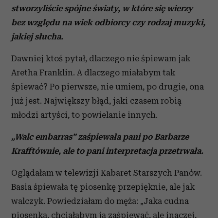
stworzyliście spójne światy, w które się wierzy
bez względu na wiek odbiorcy czy rodzaj muzyki,
jakiej słucha.
Dawniej ktoś pytał, dlaczego nie śpiewam jak
Aretha Franklin. A dlaczego miałabym tak
śpiewać? Po pierwsze, nie umiem, po drugie, ona
już jest. Największy błąd, jaki czasem robią
młodzi artyści, to powielanie innych.
„
Walc embarras” zaśpiewała pani po Barbarze
Krafftównie, ale to pani interpretacja przetrwała.
Oglądałam w telewizji Kabaret Starszych Panów.
Basia śpiewała tę piosenkę przepięknie, ale jak
walczyk. Powiedziałam do męża: „Jaka cudna
piosenka, chciałabym ją zaśpiewać, ale inaczej,