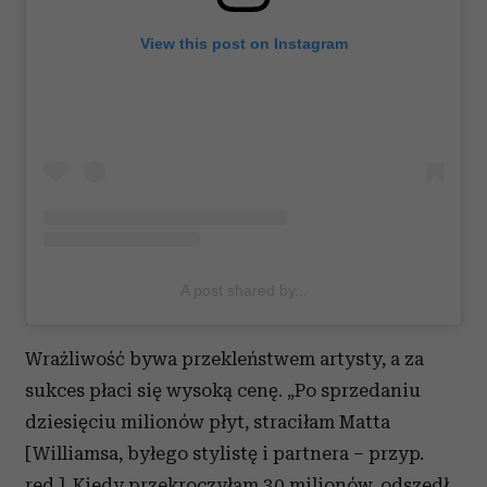
View this post on Instagram
A post shared by...
Wrażliwość bywa przekleństwem artysty, a za
sukces płaci się wysoką cenę. „Po sprzedaniu
dziesięciu milionów płyt, straciłam Matta
[Williamsa, byłego stylistę i partnera – przyp.
red.]. Kiedy przekroczyłam 30 milionów, odszedł