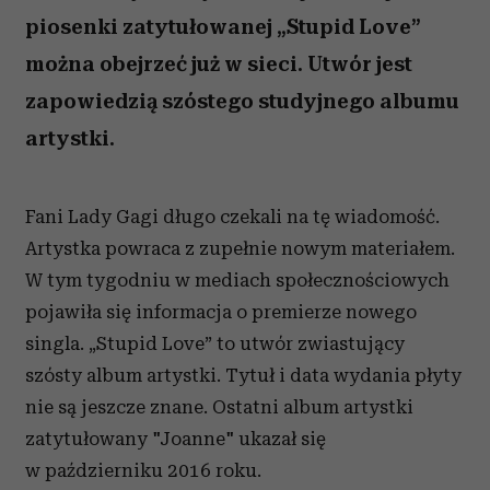
piosenki zatytułowanej „Stupid Love”
można obejrzeć już w sieci. Utwór jest
zapowiedzią szóstego studyjnego albumu
artystki.
Fani Lady Gagi długo czekali na tę wiadomość.
Artystka powraca z zupełnie nowym materiałem.
W tym tygodniu w mediach społecznościowych
pojawiła się informacja o premierze nowego
singla. „Stupid Love” to utwór zwiastujący
szósty album artystki. Tytuł i data wydania płyty
nie są jeszcze znane. Ostatni album artystki
zatytułowany "Joanne" ukazał się
w październiku 2016 roku.