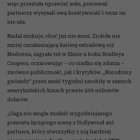
więc przestała uprawiać seks, ponieważ
partnerzy wysysali ową kreatywność i teraz im
nie ufa.
Nadal szokuje, choć już nie musi. Zrobiła nie
mniej oszałamiającą karierę estradową niż
Madonna, zagrała też w filmie u boku Bradleya
Coopera, oczarowując – co rzadko się zdarza –
zarówno publiczność, jak i krytyków. „Narodziny
gwiazdy” przez sześć tygodni zarobiły w samych
amerykańskich kinach prawie 200 milionów
dolarów.
„Gaga nie mogła znaleźć wygodniejszego
pomostu łączącego scenę z Hollywood ani
partnera, który stworzyłby z nią bardziej