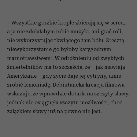
– Wszystkie gorzkie krople zbierają się w sercu,
a ja nie zdołałabym robić muzyki, ani grać roli,
nie wykorzystując tkwiącego tam bólu. Zresztą
niewykorzystanie go byłoby karygodnym
marnotrawstwem”. W odróżnieniu od zwykłych
śmiertelników ma to szczęście, że – jak mawiają
Amerykanie – gdy życie daje jej cytryny, umie
zrobić lemoniadę. Debiutancka kreacja filmowa
wskazuje, że wprawdzie dotarła na szczyty sławy,
jednak nie osiągnęła szczytu możliwości, choć
zalążkiem sławy już na pewno nie jest.