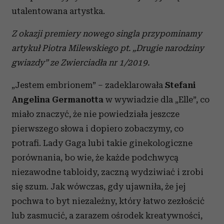
utalentowana artystka.
Z okazji premiery nowego singla przypominamy
artykuł Piotra Milewskiego pt. „Drugie narodziny
gwiazdy” ze Zwierciadła nr 1/2019.
„Jestem embrionem” – zadeklarowała
Stefani
Angelina Germanotta
w wywiadzie dla „Elle”, co
miało znaczyć, że nie powiedziała jeszcze
pierwszego słowa i dopiero zobaczymy, co
potrafi. Lady Gaga lubi takie ginekologiczne
porównania, bo wie, że każde podchwycą
niezawodne tabloidy, zaczną wydziwiać i zrobi
się szum. Jak wówczas, gdy ujawniła, że jej
pochwa to byt niezależny, który łatwo zezłościć
lub zasmucić, a zarazem ośrodek kreatywności,