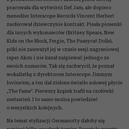
pracowała dla wytwórni Def Jam, ale dopiero
menedżer Interscope Records Vincent Herbert
zaoferował dziewczynie kontrakt. Pisała piosenki
dla innych wykonawców (Britney Spears, New
Kids on the Block, Fergie, The Pussycat Dolls),
póki nie zauważył jej w czasie sesji nagraniowej
raper Akon i nie kazał zaśpiewać jednego ze
swoich numerów. Tak się zachwycił, że poznał
wokalistkę z dyrektorem Interscope Jimmym
Iovine’em, a ten dał zielone światło solowej płycie
„The Fame”. Pierwszy krążek trafił na czołówki
zestawień. I to samo można powiedzieć
o wszystkich kolejnych.
Na temat stylizacji Germanotty dałoby się
napisać kilka opasłych tomów. Powstało zresztą