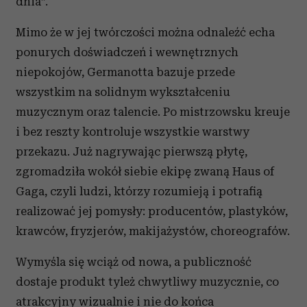
dnia”.
Mimo że w jej twórczości można odnaleźć echa
ponurych doświadczeń i wewnętrznych
niepokojów, Germanotta bazuje przede
wszystkim na solidnym wykształceniu
muzycznym oraz talencie. Po mistrzowsku kreuje
i bez reszty kontroluje wszystkie warstwy
przekazu. Już nagrywając pierwszą płytę,
zgromadziła wokół siebie ekipę zwaną Haus of
Gaga, czyli ludzi, którzy rozumieją i potrafią
realizować jej pomysły: producentów, plastyków,
krawców, fryzjerów, makijażystów, choreografów.
Wymyśla się wciąż od nowa, a publiczność
dostaje produkt tyleż chwytliwy muzycznie, co
atrakcyjny wizualnie i nie do końca