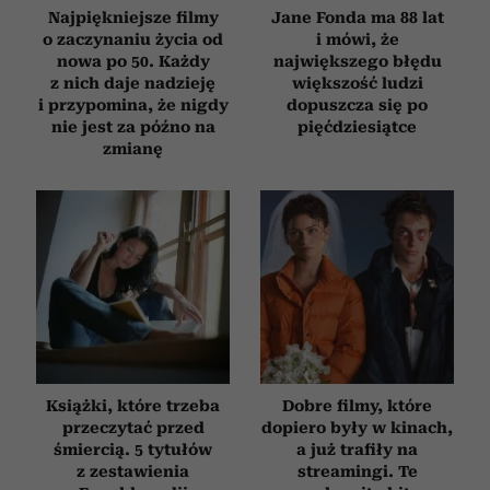
Najpiękniejsze filmy
Jane Fonda ma 88 lat
o zaczynaniu życia od
i mówi, że
nowa po 50. Każdy
największego błędu
z nich daje nadzieję
większość ludzi
i przypomina, że nigdy
dopuszcza się po
nie jest za późno na
pięćdziesiątce
zmianę
Książki, które trzeba
Dobre filmy, które
przeczytać przed
dopiero były w kinach,
śmiercią. 5 tytułów
a już trafiły na
z zestawienia
streamingi. Te