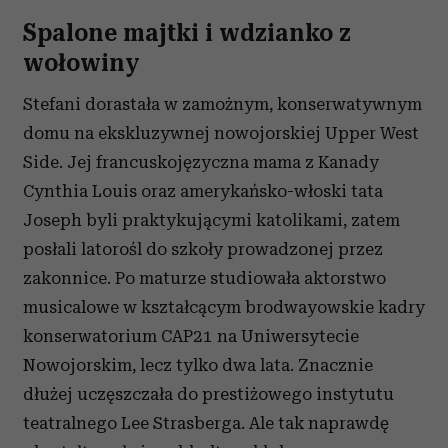
Spalone majtki i wdzianko z
wołowiny
Stefani dorastała w zamożnym, konserwatywnym
domu na ekskluzywnej nowojorskiej Upper West
Side. Jej francuskojęzyczna mama z Kanady
Cynthia Louis oraz amerykańsko-włoski tata
Joseph byli praktykującymi katolikami, zatem
posłali latorośl do szkoły prowadzonej przez
zakonnice. Po maturze studiowała aktorstwo
musicalowe w kształcącym brodwayowskie kadry
konserwatorium CAP21 na Uniwersytecie
Nowojorskim, lecz tylko dwa lata. Znacznie
dłużej uczęszczała do prestiżowego instytutu
teatralnego Lee Strasberga. Ale tak naprawdę