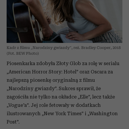
Kadr z filmu „Narodziny gwiazdy”, reż. Bradley Cooper, 2018
(Fot. BEW Photo)
Piosenkarka zdobyła Złoty Glob za rolę w serialu
„American Horror Story: Hotel” oraz Oscara za
najlepszą piosenkę oryginalną z filmu
„Narodziny gwiazdy”. Sukces sprawił, że
zagościła nie tylko na okładce „Elle”, lecz także
„Vogue'a”. Jej role fetowały w dodatkach
ilustrowanych „New York Times” i „Washington
Post”.