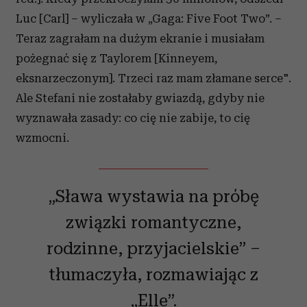
Luc [Carl] – wyliczała w „Gaga: Five Foot Two”. –
Teraz zagrałam na dużym ekranie i musiałam
pożegnać się z Taylorem [Kinneyem,
eksnarzeczonym]. Trzeci raz mam złamane serce".
Ale Stefani nie zostałaby gwiazdą, gdyby nie
wyznawała zasady: co cię nie zabije, to cię
wzmocni.
„Sława wystawia na próbę
związki romantyczne,
rodzinne, przyjacielskie” –
tłumaczyła, rozmawiając z
„Elle”.