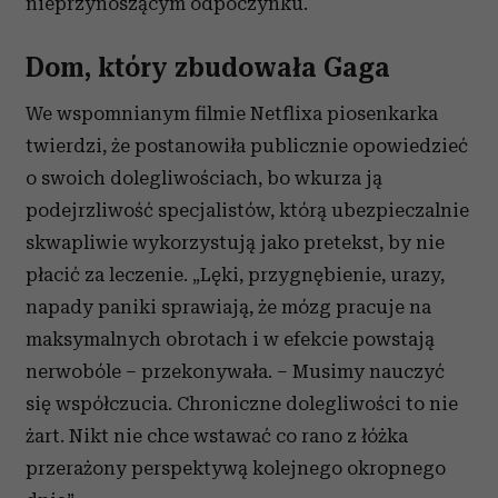
nieprzynoszącym odpoczynku.
Dom, który zbudowała Gaga
We wspomnianym filmie Netflixa piosenkarka
twierdzi, że postanowiła publicznie opowiedzieć
o swoich dolegliwościach, bo wkurza ją
podejrzliwość specjalistów, którą ubezpieczalnie
skwapliwie wykorzystują jako pretekst, by nie
płacić za leczenie. „Lęki, przygnębienie, urazy,
napady paniki sprawiają, że mózg pracuje na
maksymalnych obrotach i w efekcie powstają
nerwobóle – przekonywała. – Musimy nauczyć
się współczucia. Chroniczne dolegliwości to nie
żart. Nikt nie chce wstawać co rano z łóżka
przerażony perspektywą kolejnego okropnego