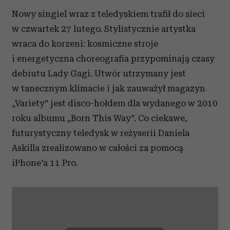
Nowy singiel wraz z teledyskiem trafił do sieci
w czwartek 27 lutego. Stylistycznie artystka
wraca do korzeni: kosmiczne stroje
i energetyczna choreografia przypominają czasy
debiutu Lady Gagi. Utwór utrzymany jest
w tanecznym klimacie i jak zauważył magazyn
„Variety” jest disco-hołdem dla wydanego w 2010
roku albumu „Born This Way”. Co ciekawe,
futurystyczny teledysk w reżyserii Daniela
Askilla zrealizowano w całości za pomocą
iPhone'a 11 Pro.