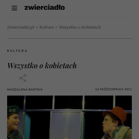
Zwierciadlo.pl
>
Kultura
>
Wszystko o kobietach
KULTURA
Wszystko o kobietach
16 PAŹDZIERNIKA 2011
MAGDALENA BARTNIK