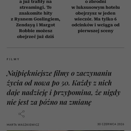
a już trafiły na
o zbrodni
streamingi. Te
w luksusowym hotelu
znakomite hity
obejrzysz w jeden
z Ryanem Goslingiem,
wieczór. Ma tylko 6
Zendayą i Margot
odcinków i wciąga od
Robbie możesz
pierwszej sceny
obejrzeć już dziś
FILMY
Najpiękniejsze filmy o zaczynaniu
życia od nowa po 50. Każdy z nich
daje nadzieję i przypomina, że nigdy
nie jest za późno na zmianę
30 CZERWCA 2026
MARTA WASZKIEWICZ