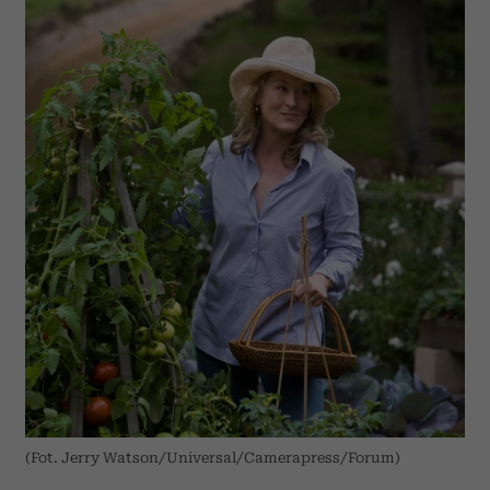
(Fot. Jerry Watson/Universal/Camerapress/Forum)