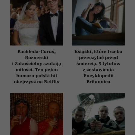
Bachleda-Curuś,
Książki, które trzeba
Roznerski
przeczytać przed
i Zakościelny szukają
śmiercią. 5 tytułów
miłości. Ten pełen
z zestawienia
humoru polski hit
Encyklopedii
obejrzysz na Netflix
Britannica