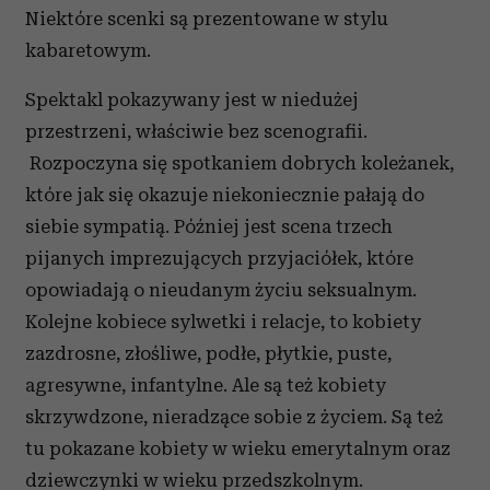
Niektóre scenki są prezentowane w stylu
kabaretowym.
Spektakl pokazywany jest w niedużej
przestrzeni, właściwie bez scenografii.
Rozpoczyna się spotkaniem dobrych koleżanek,
które jak się okazuje niekoniecznie pałają do
siebie sympatią. Później jest scena trzech
pijanych imprezujących przyjaciółek, które
opowiadają o nieudanym życiu seksualnym.
Kolejne kobiece sylwetki i relacje, to kobiety
zazdrosne, złośliwe, podłe, płytkie, puste,
agresywne, infantylne. Ale są też kobiety
skrzywdzone, nieradzące sobie z życiem. Są też
tu pokazane kobiety w wieku emerytalnym oraz
dziewczynki w wieku przedszkolnym.