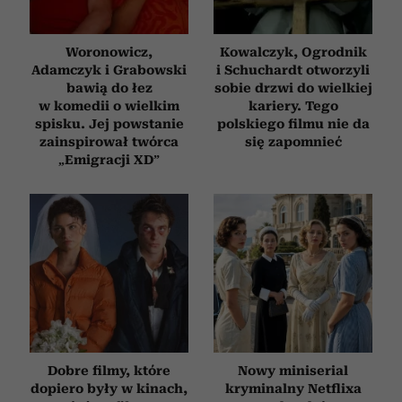
Woronowicz,
Kowalczyk, Ogrodnik
Adamczyk i Grabowski
i Schuchardt otworzyli
bawią do łez
sobie drzwi do wielkiej
w komedii o wielkim
kariery. Tego
spisku. Jej powstanie
polskiego filmu nie da
zainspirował twórca
się zapomnieć
„Emigracji XD”
Dobre filmy, które
Nowy miniserial
dopiero były w kinach,
kryminalny Netflixa