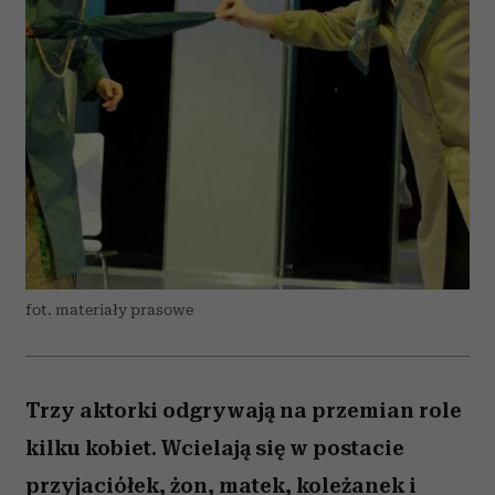
fot. materiały prasowe
Trzy aktorki odgrywają na przemian role
kilku kobiet. Wcielają się w postacie
przyjaciółek, żon, matek, koleżanek i