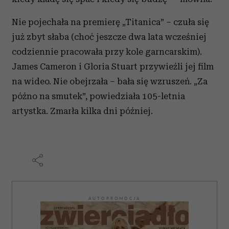
Nie pojechała na premierę „Titanica” – czuła się
już zbyt słaba (choć jeszcze dwa lata wcześniej
codziennie pracowała przy kole garncarskim).
James Cameron i Gloria Stuart przywieźli jej film
na wideo. Nie obejrzała – bała się wzruszeń. „Za
późno na smutek”, powiedziała 105-letnia
artystka. Zmarła kilka dni później.
AUTOPROMOCJA