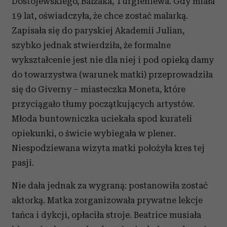
Dostojewskiego, Balzaka, Turgieniewa. Gdy miała
19 lat, oświadczyła, że chce zostać malarką.
Zapisała się do paryskiej Akademii Julian,
szybko jednak stwierdziła, że formalne
wykształcenie jest nie dla niej i pod opieką damy
do towarzystwa (warunek matki) przeprowadziła
się do Giverny – miasteczka Moneta, które
przyciągało tłumy początkujących artystów.
Młoda buntowniczka uciekała spod kurateli
opiekunki, o świcie wybiegała w plener.
Niespodziewana wizyta matki położyła kres tej
pasji.
Nie dała jednak za wygraną: postanowiła zostać
aktorką. Matka zorganizowała prywatne lekcje
tańca i dykcji, opłaciła stroje. Beatrice musiała