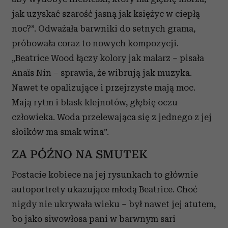
jak uzyskać szarość jasną jak księżyc w ciepłą
noc?”. Odważała barwniki do setnych grama,
próbowała coraz to nowych kompozycji.
„Beatrice Wood łączy kolory jak malarz – pisała
Anaïs Nin – sprawia, że wibrują jak muzyka.
Nawet te opalizujące i przejrzyste mają moc.
Mają rytm i blask klejnotów, głębię oczu
człowieka. Woda przelewająca się z jednego z jej
słoików ma smak wina”.
ZA PÓŹNO NA SMUTEK
Postacie kobiece na jej rysunkach to głównie
autoportrety ukazujące młodą Beatrice. Choć
nigdy nie ukrywała wieku – był nawet jej atutem,
bo jako siwowłosa pani w barwnym sari