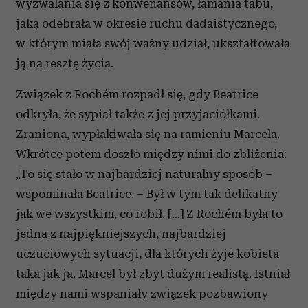
wyzwalania się z konwenansów, łamania tabu,
jaką odebrała w okresie ruchu dadaistycznego,
w którym miała swój ważny udział, ukształtowała
ją na resztę życia.
Związek z Rochém rozpadł się, gdy Beatrice
odkryła, że sypiał także z jej przyjaciółkami.
Zraniona, wypłakiwała się na ramieniu Marcela.
Wkrótce potem doszło między nimi do zbliżenia:
„To się stało w najbardziej naturalny sposób –
wspominała Beatrice. – Był w tym tak delikatny
jak we wszystkim, co robił. […] Z Rochém była to
jedna z najpiękniejszych, najbardziej
uczuciowych sytuacji, dla których żyje kobieta
taka jak ja. Marcel był zbyt dużym realistą. Istniał
między nami wspaniały związek pozbawiony