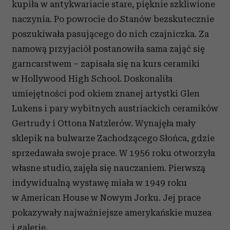
kupiła w antykwariacie stare, pięknie szkliwione
naczynia. Po powrocie do Stanów bezskutecznie
poszukiwała pasującego do nich czajniczka. Za
namową przyjaciół postanowiła sama zająć się
garncarstwem – zapisała się na kurs ceramiki
w Hollywood High School. Doskonaliła
umiejętności pod okiem znanej artystki Glen
Lukens i pary wybitnych austriackich ceramików
Gertrudy i Ottona Natzlerów. Wynajęła mały
sklepik na bulwarze Zachodzącego Słońca, gdzie
sprzedawała swoje prace. W 1956 roku otworzyła
własne studio, zajęła się nauczaniem. Pierwszą
indywidualną wystawę miała w 1949 roku
w American House w Nowym Jorku. Jej prace
pokazywały najważniejsze amerykańskie muzea
i galerie.