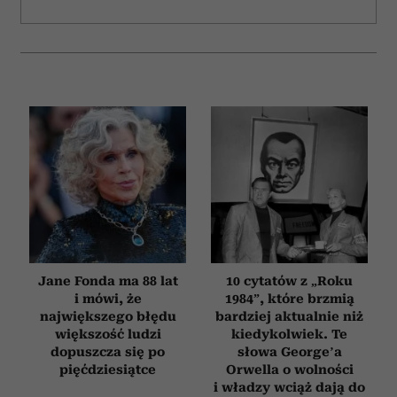
Jane Fonda ma 88 lat
10 cytatów z „Roku
i mówi, że
1984”, które brzmią
największego błędu
bardziej aktualnie niż
większość ludzi
kiedykolwiek. Te
dopuszcza się po
słowa George’a
pięćdziesiątce
Orwella o wolności
i władzy wciąż dają do