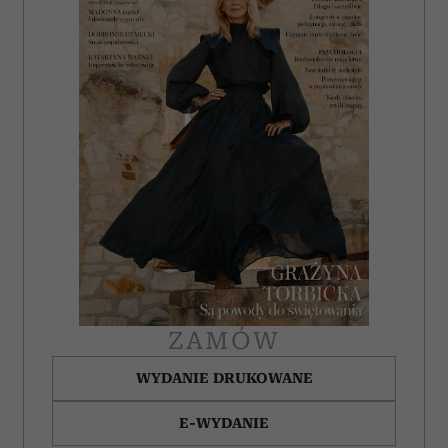
ZAMÓW
WYDANIE DRUKOWANE
E-WYDANIE