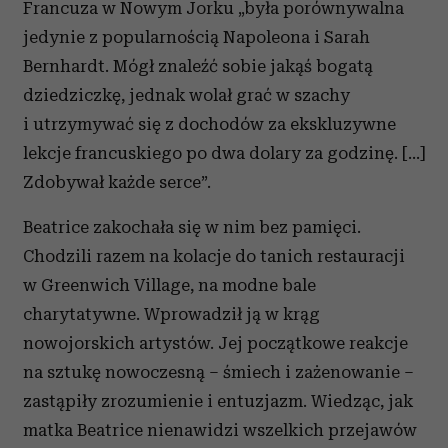
Francuza w Nowym Jorku „była porównywalna
jedynie z popularnością Napoleona i Sarah
Bernhardt. Mógł znaleźć sobie jakąś bogatą
dziedziczkę, jednak wolał grać w szachy
i utrzymywać się z dochodów za ekskluzywne
lekcje francuskiego po dwa dolary za godzinę. […]
Zdobywał każde serce”.
Beatrice zakochała się w nim bez pamięci.
Chodzili razem na kolacje do tanich restauracji
w Greenwich Village, na modne bale
charytatywne. Wprowadził ją w krąg
nowojorskich artystów. Jej początkowe reakcje
na sztukę nowoczesną – śmiech i zażenowanie –
zastąpiły zrozumienie i entuzjazm. Wiedząc, jak
matka Beatrice nienawidzi wszelkich przejawów