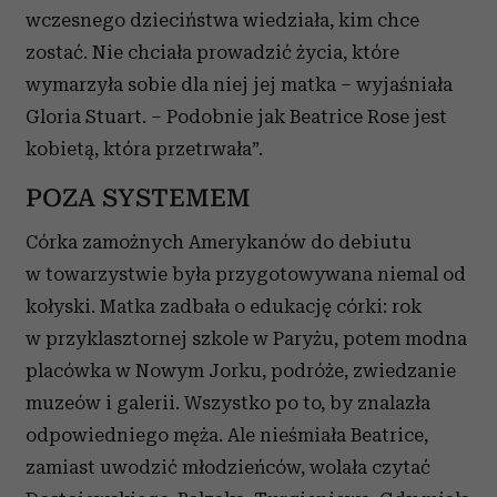
wczesnego dzieciństwa wiedziała, kim chce
zostać. Nie chciała prowadzić życia, które
wymarzyła sobie dla niej jej matka – wyjaśniała
Gloria Stuart. – Podobnie jak Beatrice Rose jest
kobietą, która przetrwała”.
POZA SYSTEMEM
Córka zamożnych Amerykanów do debiutu
w towarzystwie była przygotowywana niemal od
kołyski. Matka zadbała o edukację córki: rok
w przyklasztornej szkole w Paryżu, potem modna
placówka w Nowym Jorku, podróże, zwiedzanie
muzeów i galerii. Wszystko po to, by znalazła
odpowiedniego męża. Ale nieśmiała Beatrice,
zamiast uwodzić młodzieńców, wolała czytać