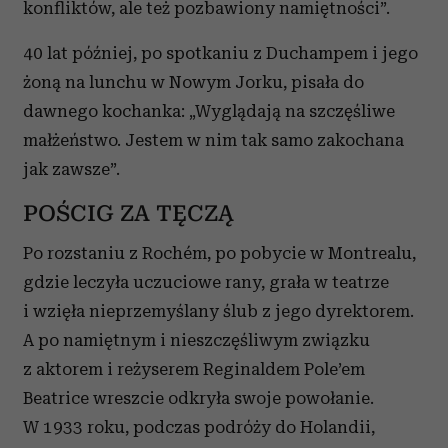
konfliktów, ale też pozbawiony namiętności”.
40 lat później, po spotkaniu z Duchampem i jego
żoną na lunchu w Nowym Jorku, pisała do
dawnego kochanka: „Wyglądają na szczęśliwe
małżeństwo. Jestem w nim tak samo zakochana
jak zawsze”.
POŚCIG ZA TĘCZĄ
Po rozstaniu z Rochém, po pobycie w Montrealu,
gdzie leczyła uczuciowe rany, grała w teatrze
i wzięła nieprzemyślany ślub z jego dyrektorem.
A po namiętnym i nieszczęśliwym związku
z aktorem i reżyserem Reginaldem Pole’em
Beatrice wreszcie odkryła swoje powołanie.
W 1933 roku, podczas podróży do Holandii,