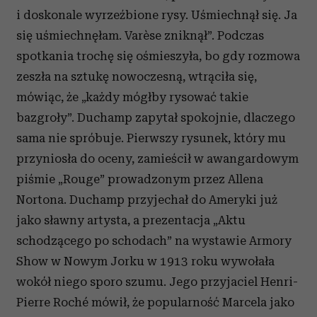
i doskonale wyrzeźbione rysy. Uśmiechnął się. Ja
się uśmiechnęłam. Varèse zniknął”. Podczas
spotkania trochę się ośmieszyła, bo gdy rozmowa
zeszła na sztukę nowoczesną, wtrąciła się,
mówiąc, że „każdy mógłby rysować takie
bazgroły”. Duchamp zapytał spokojnie, dlaczego
sama nie spróbuje. Pierwszy rysunek, który mu
przyniosła do oceny, zamieścił w awangardowym
piśmie „Rouge” prowadzonym przez Allena
Nortona. Duchamp przyjechał do Ameryki już
jako sławny artysta, a prezentacja „Aktu
schodzącego po schodach” na wystawie Armory
Show w Nowym Jorku w 1913 roku wywołała
wokół niego sporo szumu. Jego przyjaciel Henri-
Pierre Roché mówił, że popularność Marcela jako