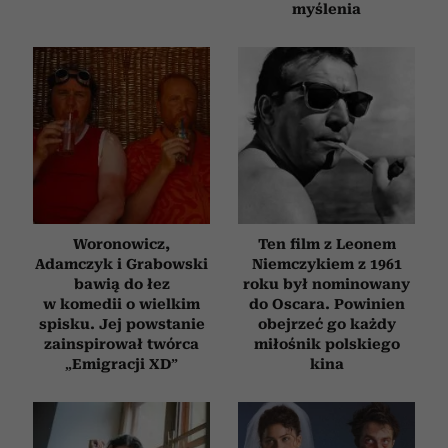
myślenia
Woronowicz,
Ten film z Leonem
Adamczyk i Grabowski
Niemczykiem z 1961
bawią do łez
roku był nominowany
w komedii o wielkim
do Oscara. Powinien
spisku. Jej powstanie
obejrzeć go każdy
zainspirował twórca
miłośnik polskiego
„Emigracji XD”
kina