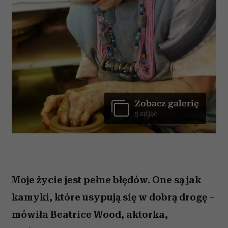
Zobacz galerię
5 zdjęć
Moje życie jest pełne błędów. One są jak
kamyki, które usypują się w dobrą drogę –
mówiła Beatrice Wood, aktorka,