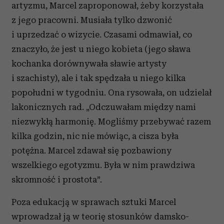
artyzmu, Marcel zaproponował, żeby korzystała
z jego pracowni. Musiała tylko dzwonić
i uprzedzać o wizycie. Czasami odmawiał, co
znaczyło, że jest u niego kobieta (jego sława
kochanka dorównywała sławie artysty
i szachisty), ale i tak spędzała u niego kilka
popołudni w tygodniu. Ona rysowała, on udzielał
lakonicznych rad. „Odczuwałam między nami
niezwykłą harmonię. Mogliśmy przebywać razem
kilka godzin, nic nie mówiąc, a cisza była
potężna. Marcel zdawał się pozbawiony
wszelkiego egotyzmu. Była w nim prawdziwa
skromność i prostota”.
Poza edukacją w sprawach sztuki Marcel
wprowadzał ją w teorię stosunków damsko-