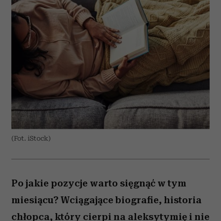
(Fot. iStock)
Po jakie pozycje warto sięgnąć w tym
miesiącu? Wciągające biografie, historia
chłopca, który cierpi na aleksytymię i nie