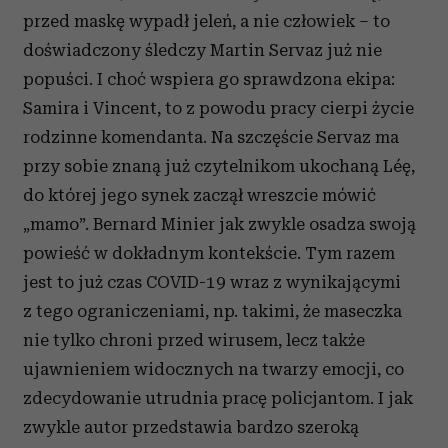
przed maskę wypadł jeleń, a nie człowiek – to
doświadczony śledczy Martin Servaz już nie
popuści. I choć wspiera go sprawdzona ekipa:
Samira i Vincent, to z powodu pracy cierpi życie
rodzinne komendanta. Na szczęście Servaz ma
przy sobie znaną już czytelnikom ukochaną Léę,
do której jego synek zaczął wreszcie mówić
„mamo”. Bernard Minier jak zwykle osadza swoją
powieść w dokładnym kontekście. Tym razem
jest to już czas COVID-19 wraz z wynikającymi
z tego ograniczeniami, np. takimi, że maseczka
nie tylko chroni przed wirusem, lecz także
ujawnieniem widocznych na twarzy emocji, co
zdecydowanie utrudnia pracę policjantom. I jak
zwykle autor przedstawia bardzo szeroką