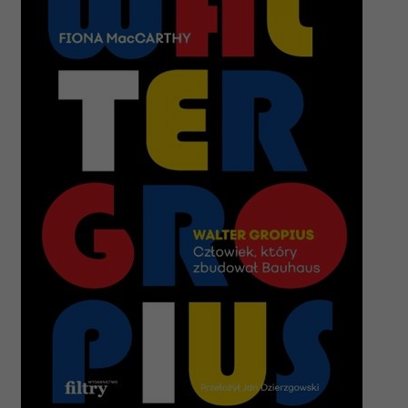
i reklam, aby oferować funkcje społecznościowe i
analizować ruch w naszej witrynie. Informacje o tym, jak
korzystasz z naszej witryny, udostępniamy partnerom
społecznościowym, reklamowym i analitycznym.
Partnerzy mogą połączyć te informacje z innymi danymi
otrzymanymi od Ciebie lub uzyskanymi podczas
korzystania z ich usług.