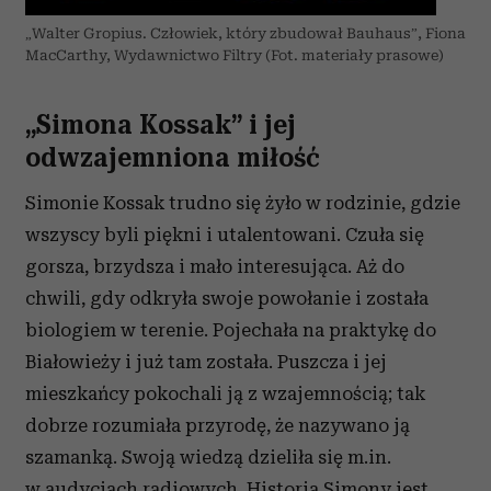
„Walter Gropius. Człowiek, który zbudował Bauhaus”, Fiona
MacCarthy, Wydawnictwo Filtry (Fot. materiały prasowe)
„Simona Kossak” i jej
odwzajemniona miłość
Simonie Kossak trudno się żyło w rodzinie, gdzie
wszyscy byli piękni i utalentowani. Czuła się
gorsza, brzydsza i mało interesująca. Aż do
chwili, gdy odkryła swoje powołanie i została
biologiem w terenie. Pojechała na praktykę do
Białowieży i już tam została. Puszcza i jej
mieszkańcy pokochali ją z wzajemnością; tak
dobrze rozumiała przyrodę, że nazywano ją
szamanką. Swoją wiedzą dzieliła się m.in.
w audycjach radiowych. Historia Simony jest