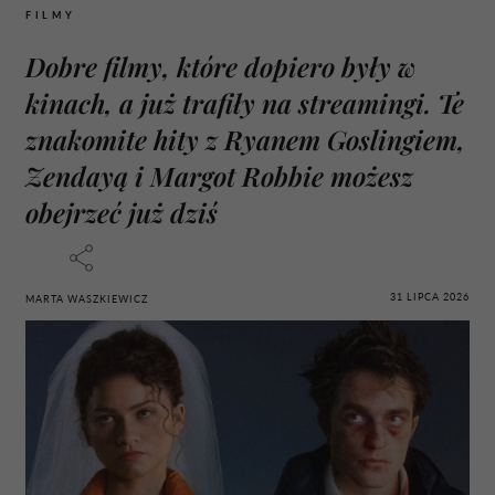
FILMY
Dobre filmy, które dopiero były w
kinach, a już trafiły na streamingi. Te
znakomite hity z Ryanem Goslingiem,
Zendayą i Margot Robbie możesz
obejrzeć już dziś
31 LIPCA 2026
MARTA WASZKIEWICZ