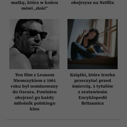
matkę, która w końcu
obejrzysz na Netflix
mówi „dość”
Ten film z Leonem
Książki, które trzeba
Niemczykiem z 1961
przeczytać przed
roku był nominowany
śmiercią. 5 tytułów
do Oscara. Powinien
z zestawienia
obejrzeć go każdy
Encyklopedii
miłośnik polskiego
Britannica
kina