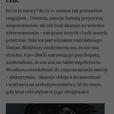
czuć
Po co te nerwy? Bo ty to zawsze tak przesadnie
reagujesz… Owszem, emocje bywają przyczyną
nieporozumień, ale ich brak skazuje na wieczne
niezrozumienie – nas przez innych i tych innych
przez nas. Taki los jest udziałem nastoletniego
Yunjae. Niektórzy zazdroszczą mu, że nie zna
strachu. A po chwili nazywają go psychopatą,
nieświadomi, że nie zna on także współczucia.
Wrodzona niezdolność do rozpoznawania emocji
– aleksytymia – skazuje chłopca na samotność
i wystawia na niebezpieczeństwo. Aż do czasu,
gdy ktoś robi wyłom w jego obojętności.