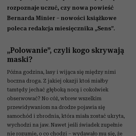
rozpoznaje uczuć, czy nowa powieść
Bernarda Minier – nowości książkowe
poleca redakcja miesięcznika „Sens”.
„Polowanie”, czyli kogo skrywają
maski?
Późna godzina, lasy i wijąca się między nimi
boczna droga. Z jakiej okazji ktoś miałby
tamtędy jechać głęboką nocą i cokolwiek
obserwować? No cóż, wbrew wszelkim
przewidywaniom na drodze pojawia się
samochód i zbrodnia, która miała zostać ukryta,
wychodzi na jaw. Nawet jeśli świadek zupełnie
nie rozumie, o co chodzi – wydawało mu się, że