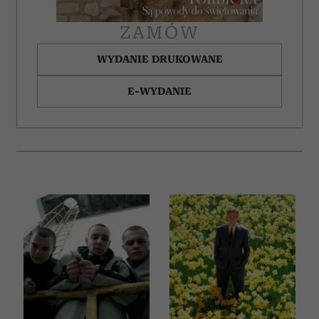
ZAMÓW
WYDANIE DRUKOWANE
E-WYDANIE