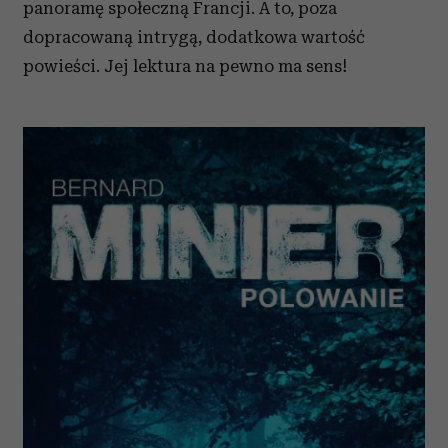
panoramę społeczną Francji. A to, poza
dopracowaną intrygą, dodatkowa wartość
powieści. Jej lektura na pewno ma sens!