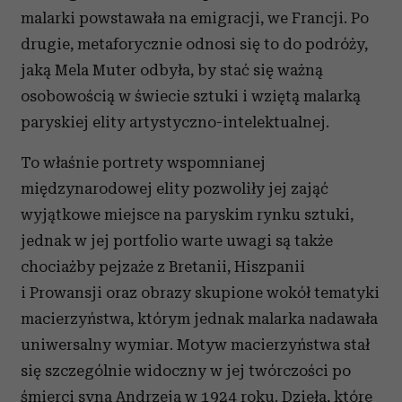
malarki powstawała na emigracji, we Francji. Po
drugie, metaforycznie odnosi się to do podróży,
jaką Mela Muter odbyła, by stać się ważną
osobowością w świecie sztuki i wziętą malarką
paryskiej elity artystyczno-intelektualnej.
To właśnie portrety wspomnianej
międzynarodowej elity pozwoliły jej zająć
wyjątkowe miejsce na paryskim rynku sztuki,
jednak w jej portfolio warte uwagi są także
chociażby pejzaże z Bretanii, Hiszpanii
i Prowansji oraz obrazy skupione wokół tematyki
macierzyństwa, którym jednak malarka nadawała
uniwersalny wymiar. Motyw macierzyństwa stał
się szczególnie widoczny w jej twórczości po
śmierci syna Andrzeja w 1924 roku. Dzieła, które