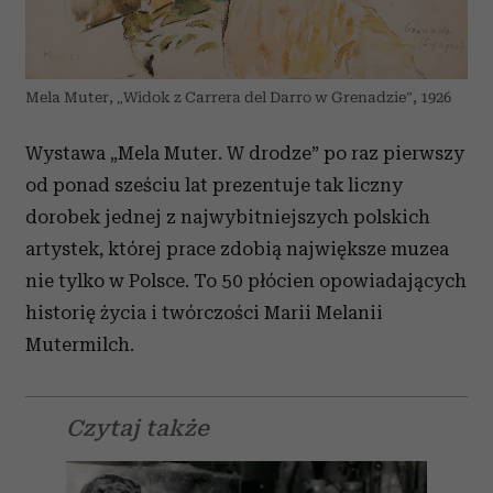
Mela Muter, „Widok z Carrera del Darro w Grenadzie”, 1926
Wystawa „Mela Muter. W drodze” po raz pierwszy
od ponad sześciu lat prezentuje tak liczny
dorobek jednej z najwybitniejszych polskich
artystek, której prace zdobią największe muzea
nie tylko w Polsce. To 50 płócien opowiadających
historię życia i twórczości Marii Melanii
Mutermilch.
Czytaj także