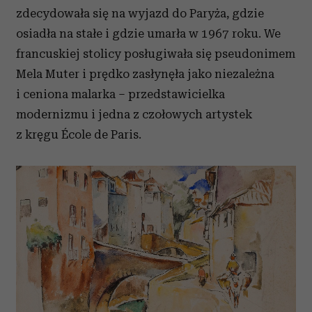
zdecydowała się na wyjazd do Paryża, gdzie
osiadła na stałe i gdzie umarła w 1967 roku. We
francuskiej stolicy posługiwała się pseudonimem
Mela Muter i prędko zasłynęła jako niezależna
i ceniona malarka – przedstawicielka
modernizmu i jedna z czołowych artystek
z kręgu École de Paris.