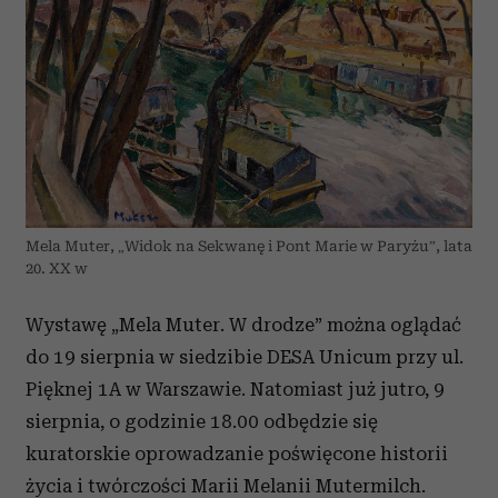
Mela Muter, „Widok na Sekwanę i Pont Marie w Paryżu”, lata
20. XX w
Wystawę „Mela Muter. W drodze” można oglądać
do 19 sierpnia w siedzibie DESA Unicum przy ul.
Pięknej 1A w Warszawie. Natomiast już jutro, 9
sierpnia, o godzinie 18.00 odbędzie się
kuratorskie oprowadzanie poświęcone historii
życia i twórczości Marii Melanii Mutermilch.