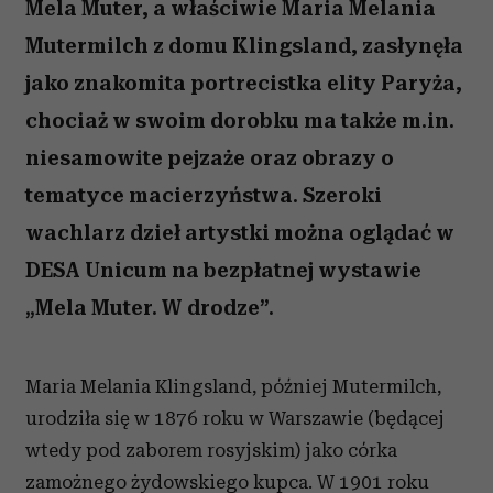
Mela Muter, a właściwie Maria Melania
Mutermilch z domu Klingsland, zasłynęła
jako znakomita portrecistka elity Paryża,
chociaż w swoim dorobku ma także m.in.
niesamowite pejzaże oraz obrazy o
tematyce macierzyństwa. Szeroki
wachlarz dzieł artystki można oglądać w
DESA Unicum na bezpłatnej wystawie
„Mela Muter. W drodze”.
Maria Melania Klingsland, później Mutermilch,
urodziła się w 1876 roku w Warszawie (będącej
wtedy pod zaborem rosyjskim) jako córka
zamożnego żydowskiego kupca. W 1901 roku