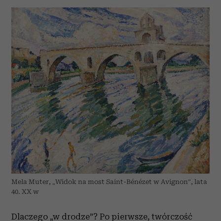
Mela Muter, „Widok na most Saint-Bénézet w Avignon”, lata
40. XX w
Dlaczego „w drodze”? Po pierwsze, twórczość