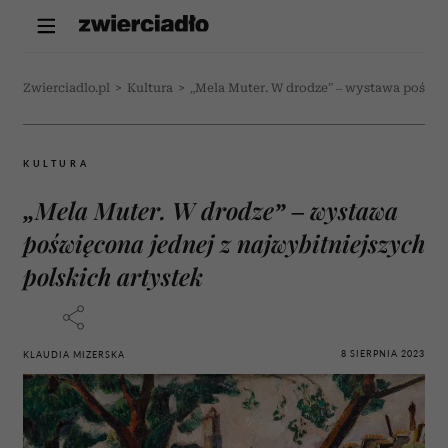
Zwierciadlo.pl
>
Kultura
>
„Mela Muter. W drodze” – wystawa poświęc
KULTURA
„Mela Muter. W drodze” – wystawa
poświęcona jednej z najwybitniejszych
polskich artystek
8 SIERPNIA 2023
KLAUDIA MIZERSKA