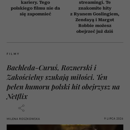
kariery. Tego
streamingi. Te
polskiego filmu nie da
znakomite hity
się zapomnieć
z Ryanem Goslingiem,
Zendayą i Margot
Robbie możesz
obejrzeć już dziś
FILMY
Bachleda-Curuś, Roznerski i
Zakościelny szukają miłości. Ten
pełen humoru polski hit obejrzysz na
Netflix
9 LIPCA 2026
MILENA ROSZKOWSKA