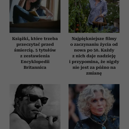
Książki, które trzeba
Najpiękniejsze filmy
przeczytać przed
o zaczynaniu życia od
śmiercią. 5 tytułów
nowa po 50. Każdy
z zestawienia
z nich daje nadzieję
Encyklopedii
i przypomina, że nigdy
Britannica
nie jest za późno na
zmianę