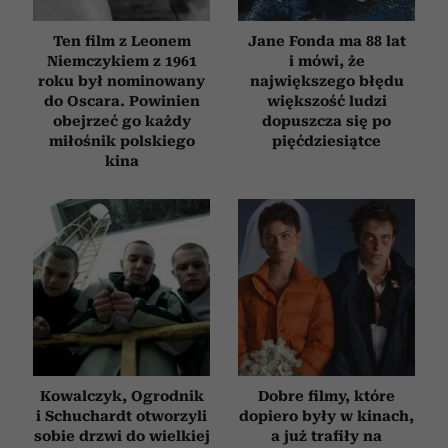
Ten film z Leonem
Jane Fonda ma 88 lat
Niemczykiem z 1961
i mówi, że
roku był nominowany
największego błędu
do Oscara. Powinien
większość ludzi
obejrzeć go każdy
dopuszcza się po
miłośnik polskiego
pięćdziesiątce
kina
Kowalczyk, Ogrodnik
Dobre filmy, które
i Schuchardt otworzyli
dopiero były w kinach,
sobie drzwi do wielkiej
a już trafiły na