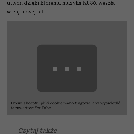
utwór, dzięki któremu muzyka lat 80. weszła
w erę nowej fali.
⋯
Proszę
akceptuj pliki cookie marketingowe
, aby wyświetlić
tę zawartość YouTube.
Czytaj także