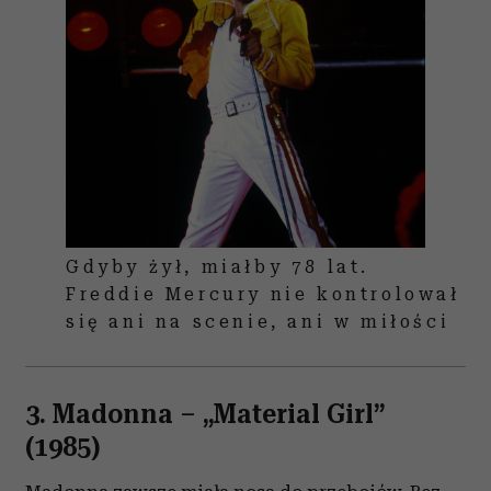
Gdyby żył, miałby 78 lat.
Freddie Mercury nie kontrolował
się ani na scenie, ani w miłości
3. Madonna
– „Material Girl
”
(1985)