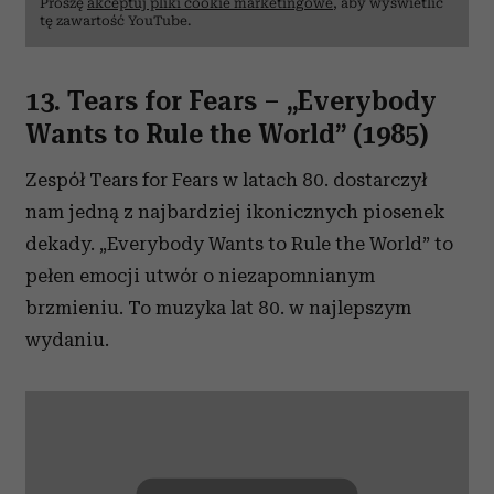
Proszę
akceptuj pliki cookie marketingowe
, aby wyświetlić
tę zawartość YouTube.
13. Tears for Fears
– „
Everybody
Wants to Rule the World” (1985)
Zespół Tears for Fears w latach 80. dostarczył
nam jedną z najbardziej ikonicznych piosenek
dekady. „Everybody Wants to Rule the World” to
pełen emocji utwór o niezapomnianym
brzmieniu. To muzyka lat 80. w najlepszym
wydaniu.