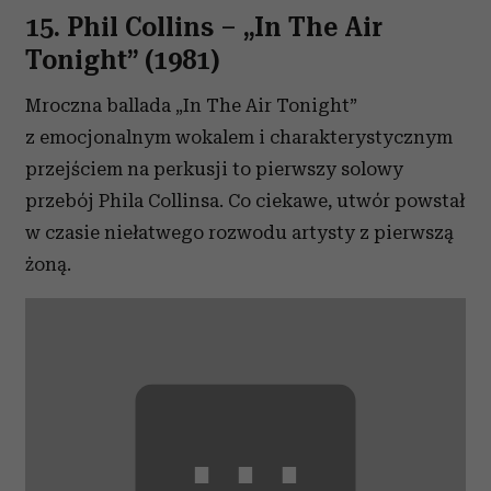
15. Phil Collins
– „
In The Air
Tonight” (1981)
Mroczna ballada „In The Air Tonight”
z emocjonalnym wokalem i charakterystycznym
przejściem na perkusji to pierwszy solowy
przebój Phila Collinsa. Co ciekawe, utwór powstał
w czasie niełatwego rozwodu artysty z pierwszą
żoną.
⋯