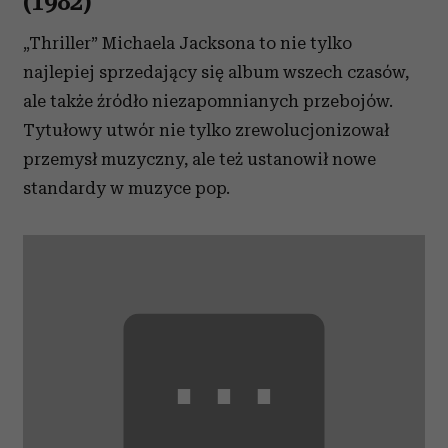
(1982)
„Thriller” Michaela Jacksona to nie tylko
najlepiej sprzedający się album wszech czasów,
ale także źródło niezapomnianych przebojów.
Tytułowy utwór nie tylko zrewolucjonizował
przemysł muzyczny, ale też ustanowił nowe
standardy w muzyce pop.
⋯