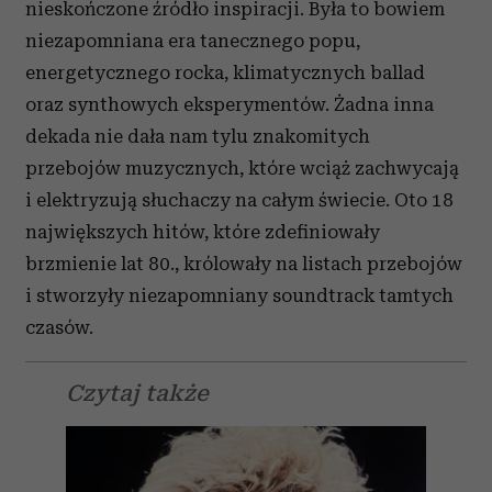
nieskończone źródło inspiracji. Była to bowiem
niezapomniana era tanecznego popu,
energetycznego rocka, klimatycznych ballad
oraz synthowych eksperymentów. Żadna inna
dekada nie dała nam tylu znakomitych
przebojów muzycznych, które wciąż zachwycają
i elektryzują słuchaczy na całym świecie. Oto 18
największych hitów, które zdefiniowały
brzmienie lat 80., królowały na listach przebojów
i stworzyły niezapomniany soundtrack tamtych
czasów.
Czytaj także