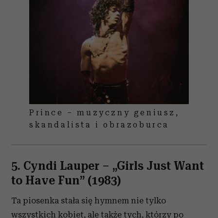
Prince – muzyczny geniusz,
skandalista i obrazoburca
5. Cyndi Lauper
–
„Girls Just Want
to Have Fun” (1983)
Ta piosenka stała się hymnem nie tylko
wszystkich kobiet, ale także tych, którzy po