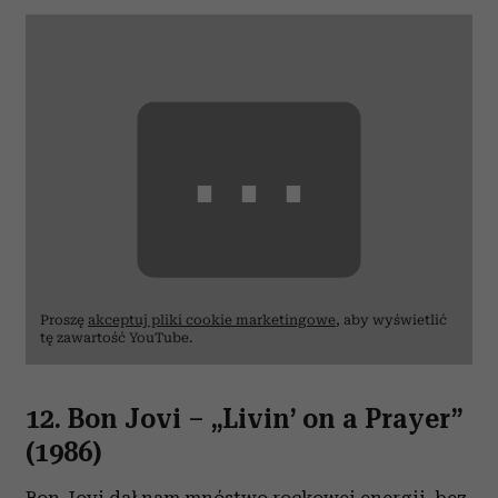
⋯
Proszę
akceptuj pliki cookie marketingowe
, aby wyświetlić
tę zawartość YouTube.
12. Bon Jovi
– „
Livin’ on a Prayer”
(1986)