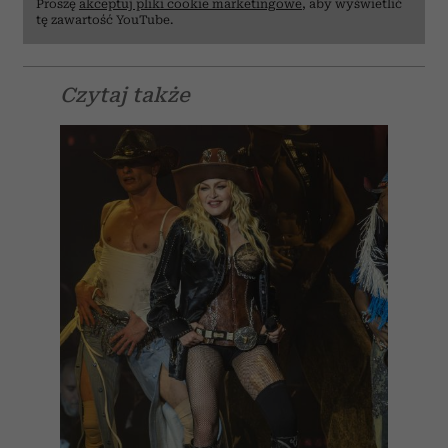
Proszę
akceptuj pliki cookie marketingowe
, aby wyświetlić
tę zawartość YouTube.
Czytaj także