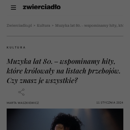
Zwierciadlo.pl
>
Kultura
>
Muzyka lat 80. – wspominamy hity, które k
KULTURA
Muzyka lat 80. – wspominamy hity,
które królowały na listach przebojów.
Czy znasz je wszystkie?
11 STYCZNIA 2024
MARTA WASZKIEWICZ