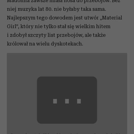
Madonna zawsze miała nosa do przebojów. Bez
niej muzyka lat 80. nie byłaby taka sama.
Najlepszym tego dowodem jest utwór „Material
Girl”, który nie tylko stał się wielkim hitem
i zdobył szczyty list przebojów, ale także
królował na wielu dyskotekach.
⋯