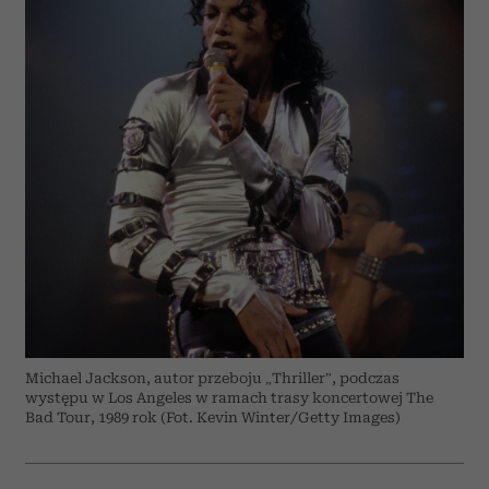
Michael Jackson, autor przeboju „Thriller”, podczas
występu w Los Angeles w ramach trasy koncertowej The
Bad Tour, 1989 rok (Fot. Kevin Winter/Getty Images)