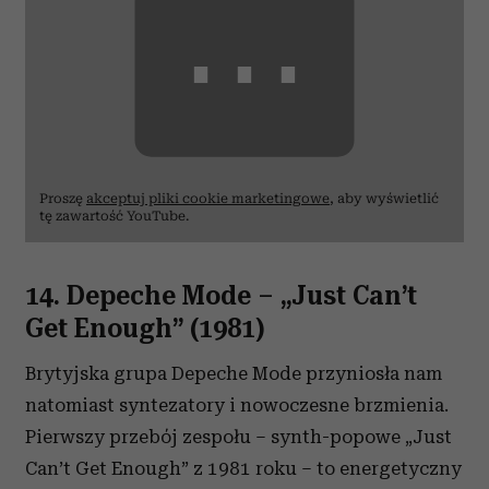
⋯
Proszę
akceptuj pliki cookie marketingowe
, aby wyświetlić
tę zawartość YouTube.
14. Depeche Mode
–
„Just
Can’t
Get Enough” (1981)
Brytyjska grupa Depeche Mode przyniosła nam
natomiast syntezatory i nowoczesne brzmienia.
Pierwszy przebój zespołu – synth-popowe „Just
Can’t Get Enough” z 1981 roku – to energetyczny