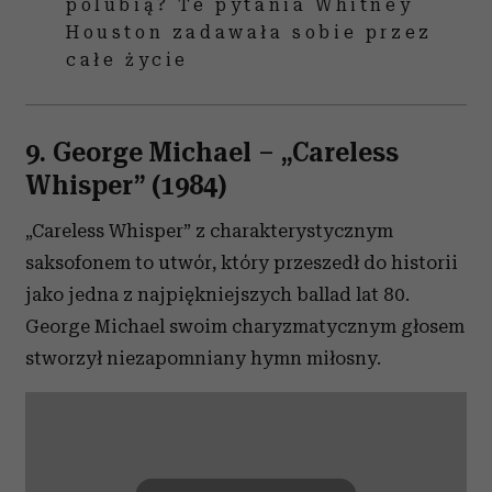
polubią? Te pytania Whitney
Houston zadawała sobie przez
całe życie
9. George Michael
– „
Careless
Whisper” (1984)
„Careless Whisper” z charakterystycznym
saksofonem to utwór, który przeszedł do historii
jako jedna z najpiękniejszych ballad lat 80.
George Michael swoim charyzmatycznym głosem
stworzył niezapomniany hymn miłosny.