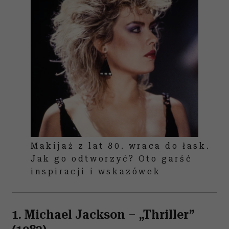
Makijaż z lat 80. wraca do łask.
Jak go odtworzyć? Oto garść
inspiracji i wskazówek
1. Michael Jackson
–
„Thriller”