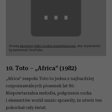
⋯
Proszę
akceptuj pliki cookie marketingowe
, aby wyświetlić
tę zawartość YouTube.
10. Toto
– „
Africa” (1982)
„Africa” zespołu Toto to jedna z najbardziej
rozpoznawalnych piosenek lat 80.
Niepowtarzalna melodia, połączenie rocka
i elementów world music sprawiły, że utwór ten
pokochał cały świat.