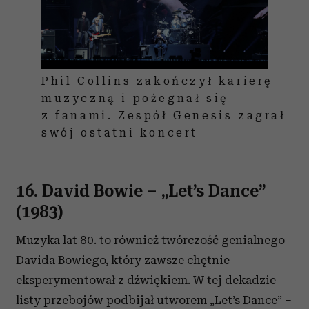
Phil Collins zakończył karierę
muzyczną i pożegnał się
z fanami. Zespół Genesis zagrał
swój ostatni koncert
16. David Bowie
– „
Let’s Dance”
(1983)
Muzyka lat 80. to również twórczość genialnego
Davida Bowiego, który zawsze chętnie
eksperymentował z dźwiękiem. W tej dekadzie
listy przebojów podbijał utworem „Let’s Dance” –