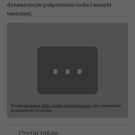
dynamicznym połączeniem rocka i muzyki
tanecznej.
⋯
Proszę
akceptuj pliki cookie marketingowe
, aby wyświetlić
tę zawartość YouTube.
Czytaj także