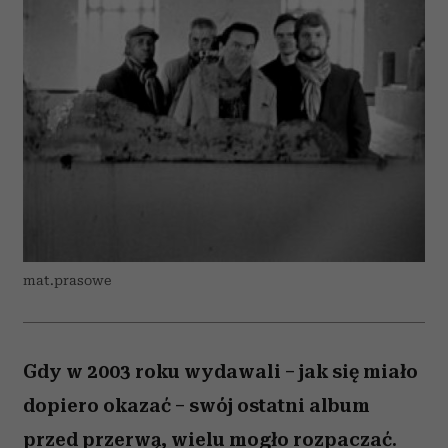
mat.prasowe
Gdy w 2003 roku wydawali – jak się miało
dopiero okazać – swój ostatni album
przed przerwą, wielu mogło rozpaczać.