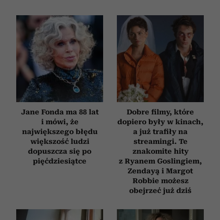
Jane Fonda ma 88 lat
Dobre filmy, które
i mówi, że
dopiero były w kinach,
największego błędu
a już trafiły na
większość ludzi
streamingi. Te
dopuszcza się po
znakomite hity
pięćdziesiątce
z Ryanem Goslingiem,
Zendayą i Margot
Robbie możesz
obejrzeć już dziś