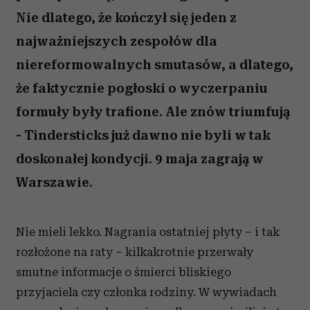
Nie dlatego, że kończył się jeden z
najważniejszych zespołów dla
niereformowalnych smutasów, a dlatego,
że faktycznie pogłoski o wyczerpaniu
formuły były trafione. Ale znów triumfują
- Tindersticks już dawno nie byli w tak
doskonałej kondycji. 9 maja zagrają w
Warszawie.
Nie mieli lekko. Nagrania ostatniej płyty – i tak
rozłożone na raty – kilkakrotnie przerwały
smutne informacje o śmierci bliskiego
przyjaciela czy członka rodziny. W wywiadach