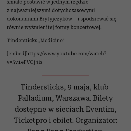
śmiało postawić w jednym rzędzie
z najważniejszymi dotychczasowymi
dokonaniami Brytyjczyków – i spodziewać się
równie wyśmienitej formy koncertowej.
Tindersticks „Medicine”
[embed]https://www.youtube.com/watch?
v=5v1eFVOj4is
Tindersticks, 9 maja, klub
Palladium, Warszawa. Bilety
dostępne w sieciach Eventim,
Ticketpro i ebilet. Organizator: