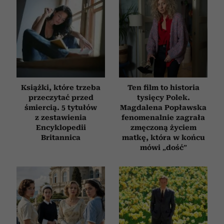
Książki, które trzeba
Ten film to historia
przeczytać przed
tysięcy Polek.
śmiercią. 5 tytułów
Magdalena Popławska
z zestawienia
fenomenalnie zagrała
Encyklopedii
zmęczoną życiem
Britannica
matkę, która w końcu
mówi „dość”