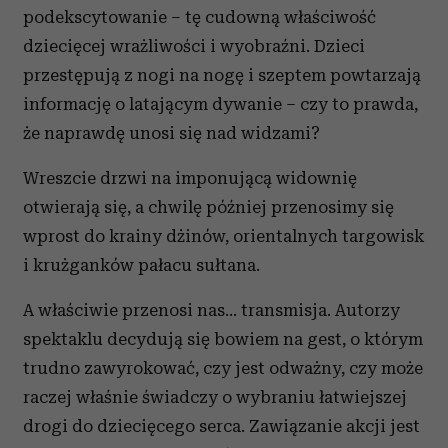
podekscytowanie – tę cudowną właściwość
dziecięcej wrażliwości i wyobraźni. Dzieci
przestępują z nogi na nogę i szeptem powtarzają
informację o latającym dywanie – czy to prawda,
że naprawdę unosi się nad widzami?
Wreszcie drzwi na imponującą widownię
otwierają się, a chwilę później przenosimy się
wprost do krainy dżinów, orientalnych targowisk
i krużganków pałacu sułtana.
A właściwie przenosi nas… transmisja. Autorzy
spektaklu decydują się bowiem na gest, o którym
trudno zawyrokować, czy jest odważny, czy może
raczej właśnie świadczy o wybraniu łatwiejszej
drogi do dziecięcego serca. Zawiązanie akcji jest