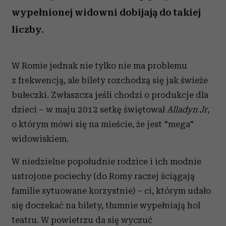
wypełnionej widowni dobijają do takiej
liczby.
W Romie jednak nie tylko nie ma problemu
z frekwencją, ale bilety rozchodzą się jak świeże
bułeczki. Zwłaszcza jeśli chodzi o produkcje dla
dzieci – w maju 2012 setkę świętował
Alladyn Jr
,
o którym mówi się na mieście, że jest "mega"
widowiskiem.
W niedzielne popołudnie rodzice i ich modnie
ustrojone pociechy (do Romy raczej ściągają
familie sytuowane korzystnie) – ci, którym udało
się doczekać na bilety, tłumnie wypełniają hol
teatru. W powietrzu da się wyczuć