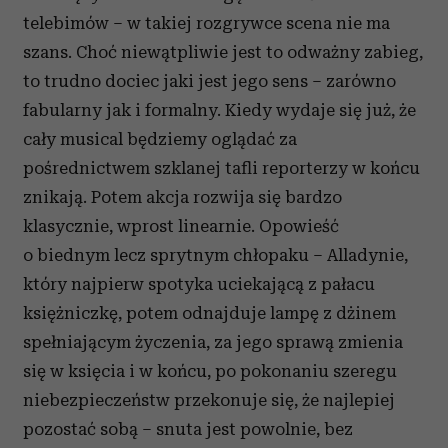
telebimów – w takiej rozgrywce scena nie ma
szans. Choć niewątpliwie jest to odważny zabieg,
to trudno dociec jaki jest jego sens – zarówno
fabularny jak i formalny. Kiedy wydaje się już, że
cały musical będziemy oglądać za
pośrednictwem szklanej tafli reporterzy w końcu
znikają. Potem akcja rozwija się bardzo
klasycznie, wprost linearnie. Opowieść
o biednym lecz sprytnym chłopaku – Alladynie,
który najpierw spotyka uciekającą z pałacu
księżniczkę, potem odnajduje lampę z dżinem
spełniającym życzenia, za jego sprawą zmienia
się w księcia i w końcu, po pokonaniu szeregu
niebezpieczeństw przekonuje się, że najlepiej
pozostać sobą – snuta jest powolnie, bez