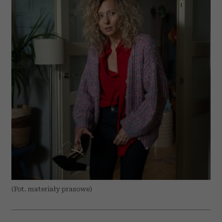
(Fot. materiały prasowe)