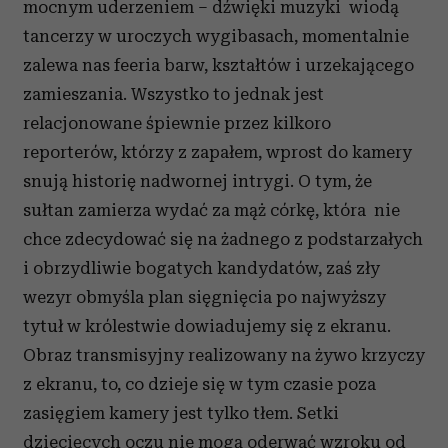
mocnym uderzeniem – dźwięki muzyki wiodą
tancerzy w uroczych wygibasach, momentalnie
zalewa nas feeria barw, kształtów i urzekającego
zamieszania. Wszystko to jednak jest
relacjonowane śpiewnie przez kilkoro
reporterów, którzy z zapałem, wprost do kamery
snują historię nadwornej intrygi. O tym, że
sułtan zamierza wydać za mąż córkę, która nie
chce zdecydować się na żadnego z podstarzałych
i obrzydliwie bogatych kandydatów, zaś zły
wezyr obmyśla plan sięgnięcia po najwyższy
tytuł w królestwie dowiadujemy się z ekranu.
Obraz transmisyjny realizowany na żywo krzyczy
z ekranu, to, co dzieje się w tym czasie poza
zasięgiem kamery jest tylko tłem. Setki
dziecięcych oczu nie mogą oderwać wzroku od