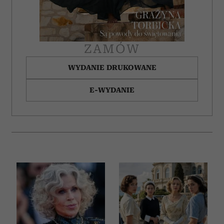
ZAMÓW
WYDANIE DRUKOWANE
E-WYDANIE