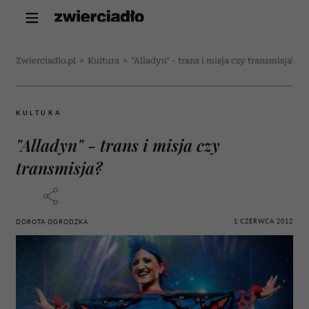
Zwierciadlo.pl
>
Kultura
>
"Alladyn" - trans i misja czy transmisja?
KULTURA
"Alladyn" - trans i misja czy
transmisja?
1 CZERWCA 2012
DOROTA OGRODZKA