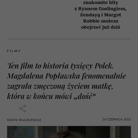
znakomite hity
z Ryanem Goslingiem,
Zendayą i Margot
Robbie możesz
obejrzeć już dziś
FILMY
Ten film to historia tysięcy Polek.
Magdalena Popławska fenomenalnie
zagrała zmęczoną życiem matkę,
która w końcu mówi „dość”
26 CZERWCA 2026
MARTA WASZKIEWICZ