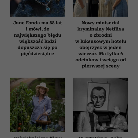
Jane Fonda ma 88 lat
Nowy miniserial
i mówi, że
kryminalny Netflixa
największego błędu
o zbrodni
większość ludzi
w luksusowym hotelu
dopuszcza się po
obejrzysz w jeden
pięćdziesiątce
wieczór. Ma tylko 6
odcinków i wciąga od
pierwszej sceny