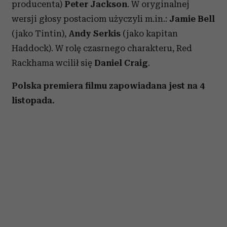
producenta)
Peter Jackson
. W oryginalnej
wersji głosy postaciom użyczyli m.in.:
Jamie Bell
(jako Tintin),
Andy Serkis
(jako kapitan
Haddock). W rolę czasrnego charakteru, Red
Rackhama wcilił się
Daniel Craig
.
Polska premiera filmu zapowiadana jest na 4
listopada.