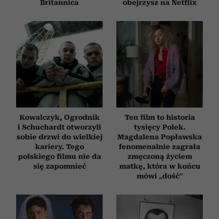
Britannica
obejrzysz na Netflix
Kowalczyk, Ogrodnik
Ten film to historia
i Schuchardt otworzyli
tysięcy Polek.
sobie drzwi do wielkiej
Magdalena Popławska
kariery. Tego
fenomenalnie zagrała
polskiego filmu nie da
zmęczoną życiem
się zapomnieć
matkę, która w końcu
mówi „dość”