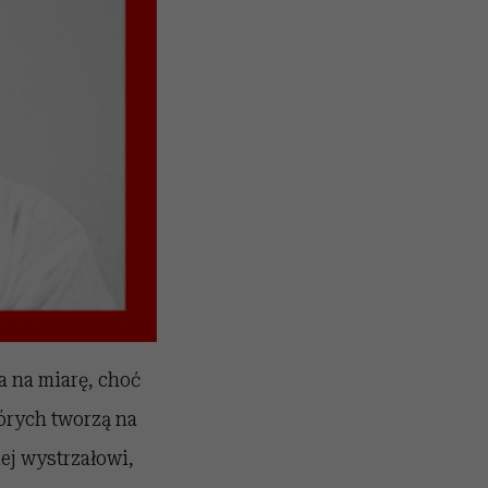
a na miarę, choć
tórych tworzą na
ej wystrzałowi,