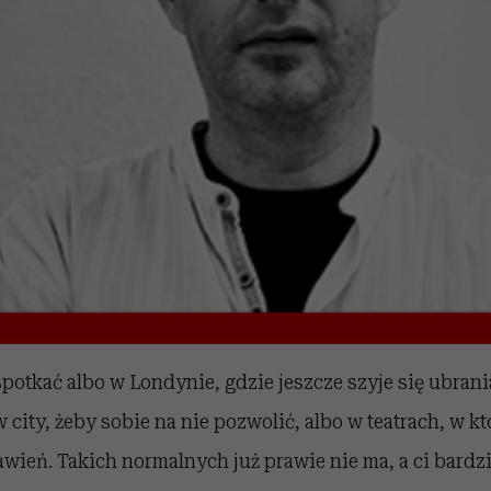
tkać albo w Londynie, gdzie jeszcze szyje się ubrani
 city, żeby sobie na nie pozwolić, albo w teatrach, w k
wień. Takich normalnych już prawie nie ma, a ci bardzi