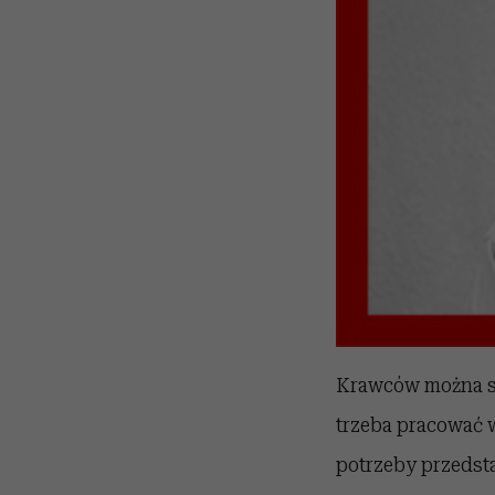
Krawców można spo
trzeba pracować w
potrzeby przedsta