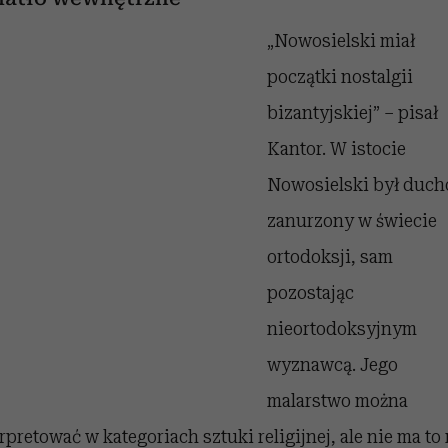
„Nowosielski miał
początki nostalgii
bizantyjskiej” – pisał
Kantor. W istocie
Nowosielski był duc
zanurzony w świecie
ortodoksji, sam
pozostając
nieortodoksyjnym
wyznawcą. Jego
malarstwo można
rpretować w kategoriach sztuki religijnej, ale nie ma to 