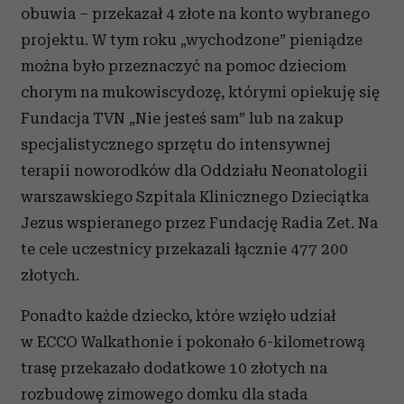
obuwia – przekazał 4 złote na konto wybranego
projektu. W tym roku „wychodzone” pieniądze
można było przeznaczyć na pomoc dzieciom
chorym na mukowiscydozę, którymi opiekuję się
Fundacja TVN „Nie jesteś sam” lub na zakup
specjalistycznego sprzętu do intensywnej
terapii noworodków dla Oddziału Neonatologii
warszawskiego Szpitala Klinicznego Dzieciątka
Jezus wspieranego przez Fundację Radia Zet. Na
te cele uczestnicy przekazali łącznie 477 200
złotych.
Ponadto każde dziecko, które wzięło udział
w ECCO Walkathonie i pokonało 6-kilometrową
trasę przekazało dodatkowe 10 złotych na
rozbudowę zimowego domku dla stada