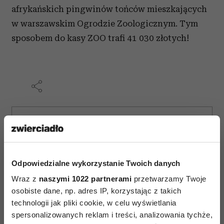
afrykańskich pingwinów tońców mieszkających
w warszawskim Ogrodzie Zoologicznym. Tym
sposobem do kasy ZOO trafi 41 030 złotych!
AUTOPROMOCJA
Odpowiedzialne wykorzystanie Twoich danych
Wraz z
naszymi 1022 partnerami
przetwarzamy Twoje
osobiste dane, np. adres IP, korzystając z takich
technologii jak pliki cookie, w celu wyświetlania
spersonalizowanych reklam i treści, analizowania tychże,