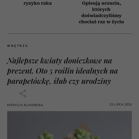
ryzyko raka
Opisują uczucia,
których
doświadczyliśmy
chociaż raz w życiu
WNĘTRZA
Najlepsze kwiaty doniczkowe na
prezent. Oto 5 roślin idealnych na
parapetówkę, ślub czy urodziny
23 LIPCA 2026
PATRYCJA KLIKOWSKA