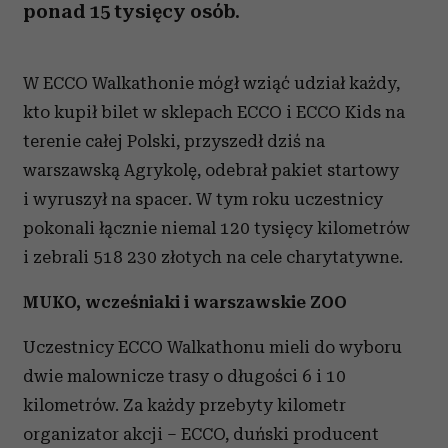
ponad 15 tysięcy osób.
W ECCO Walkathonie mógł wziąć udział każdy,
kto kupił bilet w sklepach ECCO i ECCO Kids na
terenie całej Polski, przyszedł dziś na
warszawską Agrykolę, odebrał pakiet startowy
i wyruszył na spacer. W tym roku uczestnicy
pokonali łącznie niemal 120 tysięcy kilometrów
i zebrali 518 230 złotych na cele charytatywne.
MUKO, wcześniaki i warszawskie ZOO
Uczestnicy ECCO Walkathonu mieli do wyboru
dwie malownicze trasy o długości 6 i 10
kilometrów. Za każdy przebyty kilometr
organizator akcji – ECCO, duński producent