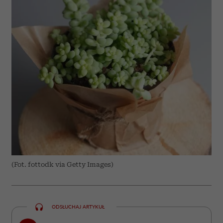
(Fot. fottodk via Getty Images)
ODSŁUCHAJ ARTYKUŁ