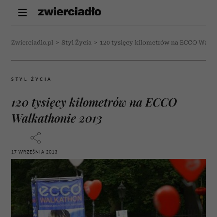
Zwierciadlo.pl
>
Styl Życia
>
120 tysięcy kilometrów na ECCO Walka
STYL ŻYCIA
120 tysięcy kilometrów na ECCO
Walkathonie 2013
17 WRZEŚNIA 2013