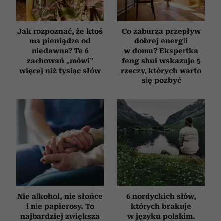
Jak rozpoznać, że ktoś
Co zaburza przepływ
ma pieniądze od
dobrej energii
niedawna? Te 6
w domu? Ekspertka
zachowań „mówi”
feng shui wskazuje 5
więcej niż tysiąc słów
rzeczy, których warto
się pozbyć
Nie alkohol, nie słońce
6 nordyckich słów,
i nie papierosy. To
których brakuje
najbardziej zwiększa
w języku polskim.