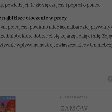
, powiedz jej, że źle się czujesz i poproś o pomoc.
e najbliższe otoczenie w pracy
órym pracujesz, powinno mieć jak najbardziej prywatny 
edmioty, które dobrze ci się kojarzą i dają ci siłę. Zdję
ytywnie wpływa na nastrój, zwłaszcza kiedy ten niebez
AUTOPROMOCJA
ZAMÓW