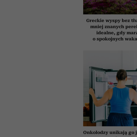
Greckie wyspy bez tł
mniej znanych pere
idealne, gdy mar
o spokojnych waka
Onkolodzy unikają go j