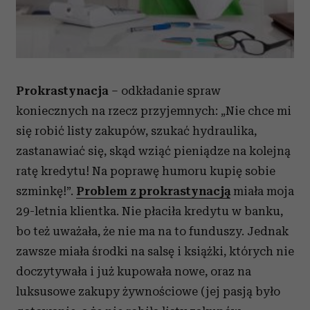
Prokrastynacja
– odkładanie spraw
koniecznych na rzecz przyjemnych: „Nie chce mi
się robić listy zakupów, szukać hydraulika,
zastanawiać się, skąd wziąć pieniądze na kolejną
ratę kredytu! Na poprawę humoru kupię sobie
szminkę!”.
Problem z prokrastynacją
miała moja
29-letnia klientka. Nie płaciła kredytu w banku,
bo też uważała, że nie ma na to funduszy. Jednak
zawsze miała środki na salsę i książki, których nie
doczytywała i już kupowała nowe, oraz na
luksusowe zakupy żywnościowe (jej pasją było