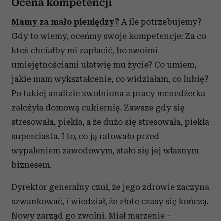
Ocena kompetencji
Mamy za mało pieniędzy?
A ile potrzebujemy?
Gdy to wiemy, oceńmy swoje kompetencje: Za co
ktoś chciałby mi zapłacić, bo swoimi
umiejętnościami ułatwię mu życie? Co umiem,
jakie mam wykształcenie, co widziałam, co lubię?
Po takiej analizie zwolniona z pracy menedżerka
założyła domową cukiernię. Zawsze gdy się
stresowała, piekła, a że dużo się stresowała, piekła
superciasta. I to, co ją ratowało przed
wypaleniem zawodowym, stało się jej własnym
biznesem.
Dyrektor generalny czuł, że jego zdrowie zaczyna
szwankować, i wiedział, że złote czasy się kończą.
Nowy zarząd go zwolni. Miał marzenie –