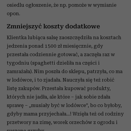
osiedlu ogłoszenie, że np. pomoże w wymianie
opon.
Zmniejszyć koszty dodatkowe
Klientka lubiąca salsę zaoszczędziła na kosztach
jedzenia ponad 1500 zł miesięcznie, gdy
przestała codziennie gotować, a zaczęła raz w
tygodniu (spaghetti dzieliła na części i
zamrażała). Nim poszła do sklepu, patrzyła, co ma
w lodówce, i to zjadała. Nauczyła się też robić
listę zakupów. Przestała kupować produkty,
których nie jadła, ale które – jak sobie zdała
sprawę – „musiały być w lodówce”, bo co byłoby,
gdyby mama przyjechała...! Wzięła też od rodziny
przetwory na zimę, worek orzechów z ogrodu i
suszone grzyby.