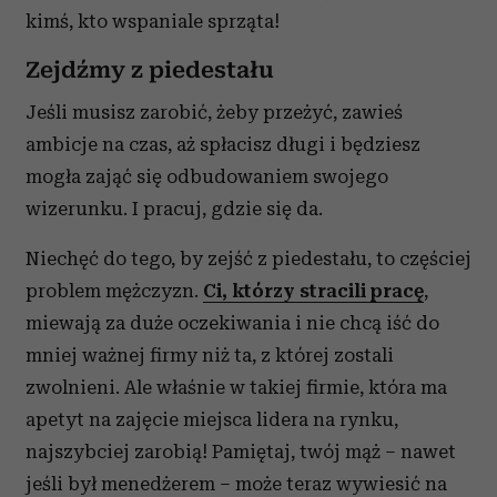
kimś, kto wspaniale sprząta!
Zejdźmy z piedestału
Jeśli musisz zarobić, żeby przeżyć, zawieś
ambicje na czas, aż spłacisz długi i będziesz
mogła zająć się odbudowaniem swojego
wizerunku. I pracuj, gdzie się da.
Niechęć do tego, by zejść z piedestału, to częściej
problem mężczyzn.
Ci, którzy stracili pracę
,
miewają za duże oczekiwania i nie chcą iść do
mniej ważnej firmy niż ta, z której zostali
zwolnieni. Ale właśnie w takiej firmie, która ma
apetyt na zajęcie miejsca lidera na rynku,
najszybciej zarobią! Pamiętaj, twój mąż – nawet
jeśli był menedżerem – może teraz wywiesić na