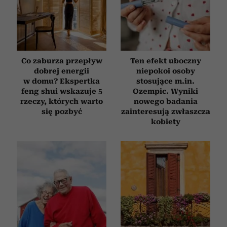
Co zaburza przepływ
Ten efekt uboczny
dobrej energii
niepokoi osoby
w domu? Ekspertka
stosujące m.in.
feng shui wskazuje 5
Ozempic. Wyniki
rzeczy, których warto
nowego badania
się pozbyć
zainteresują zwłaszcza
kobiety