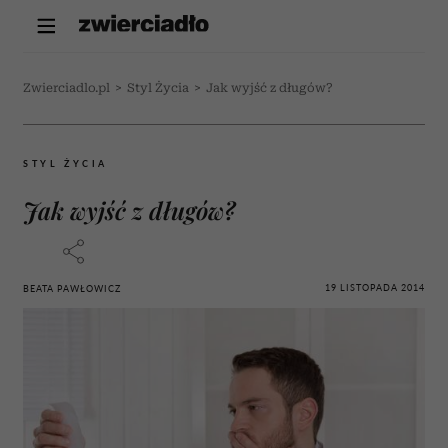
Zwierciadlo.pl
>
Styl Życia
>
Jak wyjść z długów?
STYL ŻYCIA
Jak wyjść z długów?
19 LISTOPADA 2014
BEATA PAWŁOWICZ