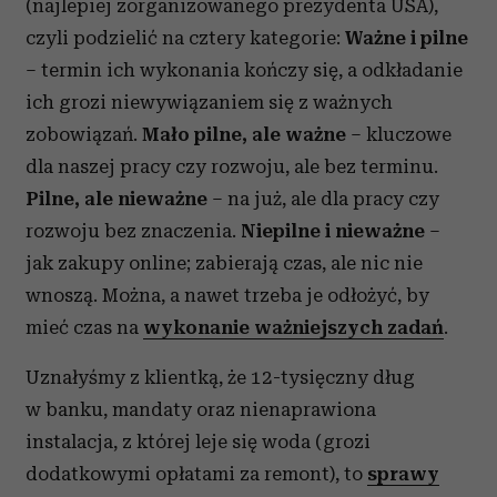
(najlepiej zorganizowanego prezydenta USA),
czyli podzielić na cztery kategorie:
Ważne i pilne
– termin ich wykonania kończy się, a odkładanie
ich grozi niewywiązaniem się z ważnych
zobowiązań.
Mało pilne, ale ważne
– kluczowe
dla naszej pracy czy rozwoju, ale bez terminu.
Pilne, ale nieważne
– na już, ale dla pracy czy
rozwoju bez znaczenia.
Niepilne i nieważne
–
jak zakupy online; zabierają czas, ale nic nie
wnoszą. Można, a nawet trzeba je odłożyć, by
mieć czas na
wykonanie ważniejszych zadań
.
Uznałyśmy z klientką, że 12-tysięczny dług
w banku, mandaty oraz nienaprawiona
instalacja, z której leje się woda (grozi
dodatkowymi opłatami za remont), to
sprawy