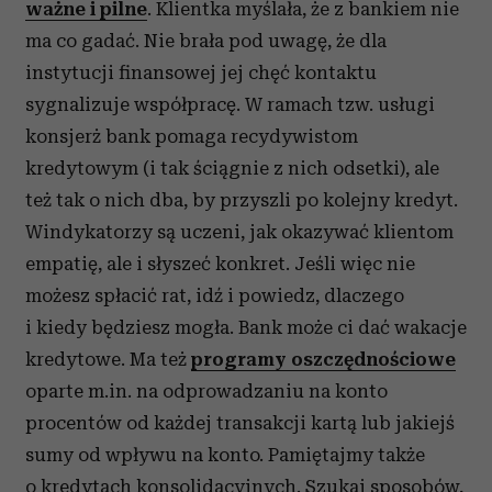
ważne i pilne
. Klientka myślała, że z bankiem nie
ma co gadać. Nie brała pod uwagę, że dla
instytucji finansowej jej chęć kontaktu
sygnalizuje współpracę. W ramach tzw. usługi
konsjerż bank pomaga recydywistom
kredytowym (i tak ściągnie z nich odsetki), ale
też tak o nich dba, by przyszli po kolejny kredyt.
Windykatorzy są uczeni, jak okazywać klientom
empatię, ale i słyszeć konkret. Jeśli więc nie
możesz spłacić rat, idź i powiedz, dlaczego
i kiedy będziesz mogła. Bank może ci dać wakacje
kredytowe. Ma też
programy oszczędnościowe
oparte m.in. na odprowadzaniu na konto
procentów od każdej transakcji kartą lub jakiejś
sumy od wpływu na konto. Pamiętajmy także
o kredytach konsolidacyjnych. Szukaj sposobów,