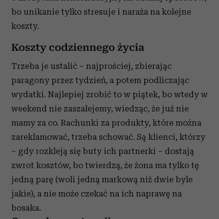
bo unikanie tylko stresuje i naraża na kolejne
koszty.
Koszty codziennego życia
Trzeba je ustalić – najprościej, zbierając
paragony przez tydzień, a potem podliczając
wydatki. Najlepiej zrobić to w piątek, bo wtedy w
weekend nie zaszalejemy, wiedząc, że już nie
mamy za co. Rachunki za produkty, które można
zareklamować, trzeba schować. Są klienci, którzy
– gdy rozkleją się buty ich partnerki – dostają
zwrot kosztów, bo twierdzą, że żona ma tylko tę
jedną parę (woli jedną markową niż dwie byle
jakie), a nie może czekać na ich naprawę na
bosaka.