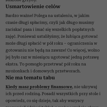
Usmartowienie celów
Bardzo ważne! Polega na ustaleniu, w jakim
czasie długi spłacimy, czyli jak długo musimy
zaciskać pasa i imać się wszelkich popłatnych
zajęć. Ponieważ ustaliłyśmy, że lubiąca gotować
może długi spłacić w pół roku – ograniczenia w
gotowaniu nie będą na zawsze! Co więcej, wolno
jej było raz w miesiącu ugotować jedną potrawę
ekstra. To pomogło przetrwać pół roku na
mrożonkach i domowych przetworach.
Nie ma tematu tabu
Kiedy masz problemy finansowe
, nie ukrywaj
ich przed rodziną. Posadź wszystkich przy stole i
opowiedz, co się dzieje, tak aby wszyscy