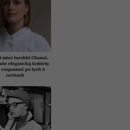
i mieć torebki Chanel.
wie elegancką kobietę
rozpoznać po tych 9
cechach