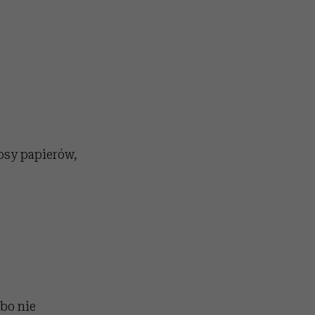
tosy papierów,
bo nie