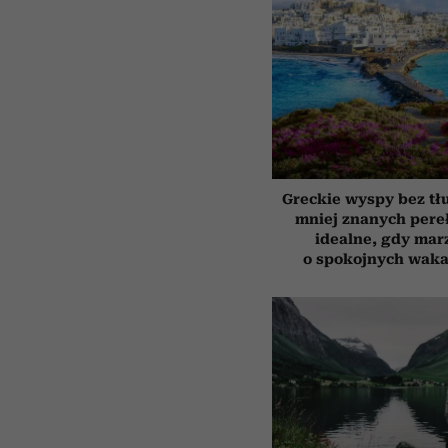
Greckie wyspy bez tł
mniej znanych pere
idealne, gdy mar
o spokojnych waka