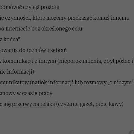
 odmówić czyjejś prośbie
 czynności, które możemy przekazać komuś innemu
o Internecie bez określonego celu
z końca”
towania do rozmów i zebrań
 komunikacji z innymi (nieporozumienia, zbyt późne i
ie informacji)
omunikatów (natłok informacji lub rozmowy „o niczym”
zmowy w czasie pracy
e się
przerwy na relaks
(czytanie gazet, picie kawy)