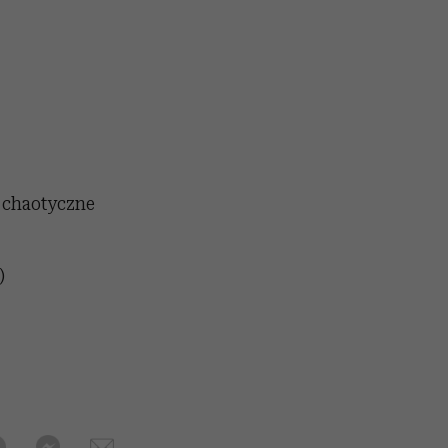
 chaotyczne
)