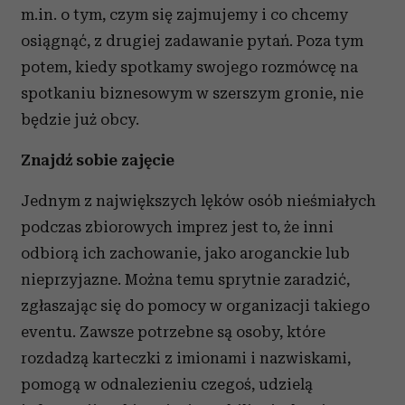
m.in. o tym, czym się zajmujemy i co chcemy
osiągnąć, z drugiej zadawanie pytań. Poza tym
potem, kiedy spotkamy swojego rozmówcę na
spotkaniu biznesowym w szerszym gronie, nie
będzie już obcy.
Znajdź sobie zajęcie
Jednym z największych lęków osób nieśmiałych
podczas zbiorowych imprez jest to, że inni
odbiorą ich zachowanie, jako aroganckie lub
nieprzyjazne. Można temu sprytnie zaradzić,
zgłaszając się do pomocy w organizacji takiego
eventu. Zawsze potrzebne są osoby, które
rozdadzą karteczki z imionami i nazwiskami,
pomogą w odnalezieniu czegoś, udzielą