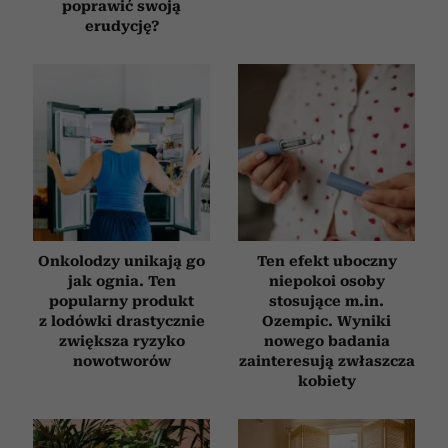
poprawić swoją
erudycję?
Onkolodzy unikają go
Ten efekt uboczny
jak ognia. Ten
niepokoi osoby
popularny produkt
stosujące m.in.
z lodówki drastycznie
Ozempic. Wyniki
zwiększa ryzyko
nowego badania
nowotworów
zainteresują zwłaszcza
kobiety