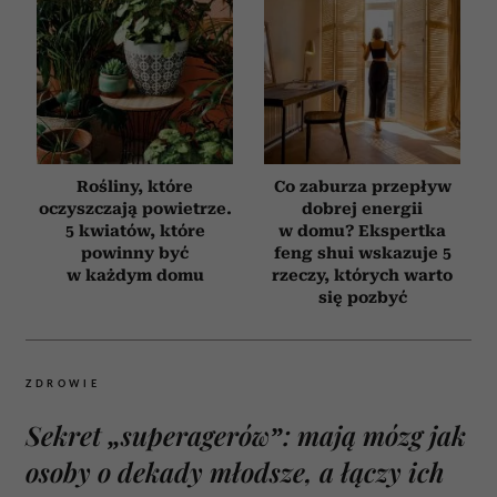
Rośliny, które
Co zaburza przepływ
oczyszczają powietrze.
dobrej energii
5 kwiatów, które
w domu? Ekspertka
powinny być
feng shui wskazuje 5
w każdym domu
rzeczy, których warto
się pozbyć
ZDROWIE
Sekret „superagerów”: mają mózg jak
osoby o dekady młodsze, a łączy ich