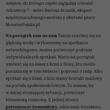
miejsce, do którego często zaglądają również
rekruterzy.”
– mówi Bartosz Struzik, ekspert
międzynarodowego serwisu z ofertami pracy
MonsterPolska.pl.
Na początek sam na sam
Zanim rzucimy się na
głęboką wodę i wybierzemy na spotkanie
networkingowe, można poćwiczyć podczas
indywidualnych spotkań. Warto na początek
umówić się na kawę z kimś z firmy, kto nieźle
porusza się w tym świecie i poprosić o radę. Albo
spotkać się z kimś, z kim mamy kontakt mailowy
na portalu społecznościowym. To szansa, by
w mniej stresującej sytuacji, poćwiczyć
biznesową rozmowę. Z jednej strony
potrenować komunikaty
, jakie sami wysyłamy,