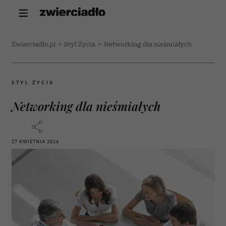
Zwierciadlo.pl
>
Styl Życia
>
Networking dla nieśmiałych
STYL ŻYCIA
Networking dla nieśmiałych
27 KWIETNIA 2016