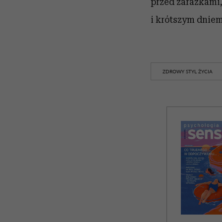
przed zarazkami,
i krótszym dniem
ZDROWY STYL ŻYCIA