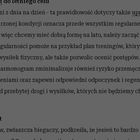
i
do letniego celu
zi z dnia na dzień - ta prawidłowość dotyczy także
up
zonej kondycji oznacza przede wszystkim regularne 
 więc chcemy mieć dobrą formę na lato, należy zacząć 
ularności pomoże na przykład plan treningów, który 
ysiłek fizyczny, ale także pozwolic ocenić postępów
armonogram zminimalizuje również ryzyko przemęcze
niami oraz zapewni odpowiedni odpoczynek i regene
przebytej drogi i wysiłków, których nie będziemy ch
rt
, zwłaszcza biegaczy, podkreśla, że jesień to bardzo