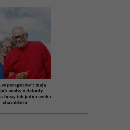
 „superagerów”: mają
jak osoby o dekady
a łączy ich jedna cecha
charakteru