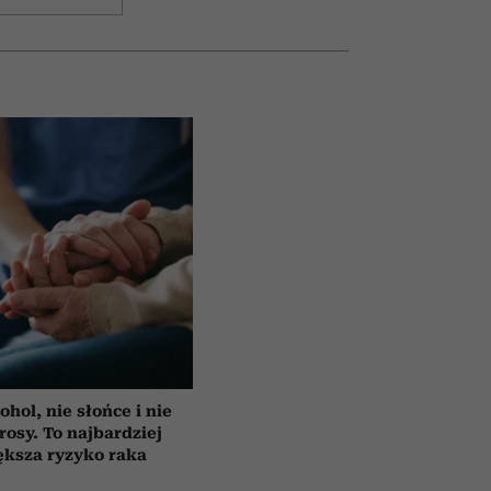
ohol, nie słońce i nie
rosy. To najbardziej
ększa ryzyko raka