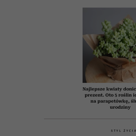
Najlepsze kwiaty doni
prezent. Oto 5 roślin 
na parapetówkę, śl
urodziny
STYL ŻYCI