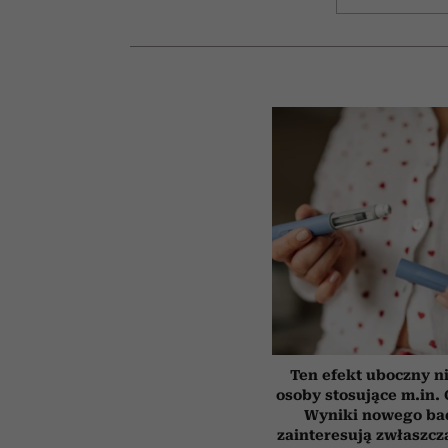
Ten efekt uboczny n
osoby stosujące m.in.
Wyniki nowego ba
zainteresują zwłaszcz