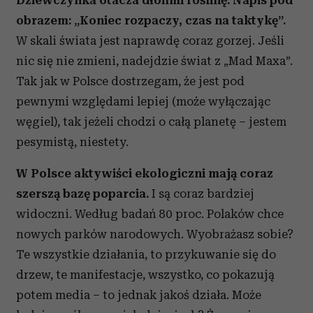
obrazem: „Koniec rozpaczy, czas na taktykę”.
W skali świata jest naprawdę coraz gorzej. Jeśli
nic się nie zmieni, nadejdzie świat z „Mad Maxa”.
Tak jak w Polsce dostrzegam, że jest pod
pewnymi względami lepiej (może wyłączając
węgiel), tak jeżeli chodzi o całą planetę – jestem
pesymistą, niestety.
W Polsce aktywiści ekologiczni mają coraz
szerszą bazę poparcia.
I są coraz bardziej
widoczni. Według badań 80 proc. Polaków chce
nowych parków narodowych. Wyobrażasz sobie?
Te wszystkie działania, to przykuwanie się do
drzew, te manifestacje, wszystko, co pokazują
potem media – to jednak jakoś działa. Może