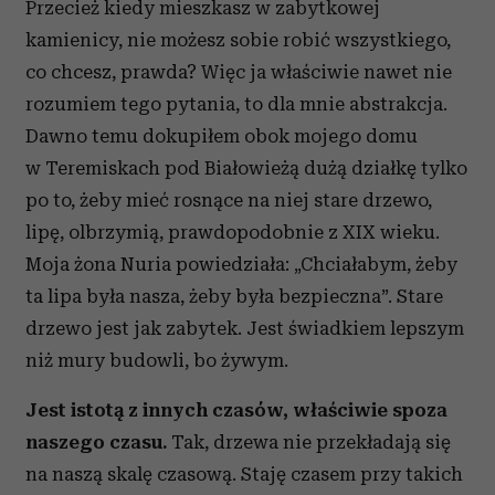
Przecież kiedy mieszkasz w zabytkowej
kamienicy, nie możesz sobie robić wszystkiego,
co chcesz, prawda? Więc ja właściwie nawet nie
rozumiem tego pytania, to dla mnie abstrakcja.
Dawno temu dokupiłem obok mojego domu
w Teremiskach pod Białowieżą dużą działkę tylko
po to, żeby mieć rosnące na niej stare drzewo,
lipę, olbrzymią, prawdopodobnie z XIX wieku.
Moja żona Nuria powiedziała: „Chciałabym, żeby
ta lipa była nasza, żeby była bezpieczna”. Stare
drzewo jest jak zabytek. Jest świadkiem lepszym
niż mury budowli, bo żywym.
Jest istotą z innych czasów, właściwie spoza
naszego czasu.
Tak, drzewa nie przekładają się
na naszą skalę czasową. Staję czasem przy takich