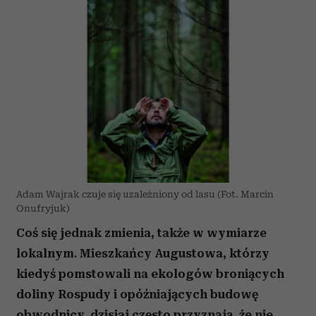
Adam Wajrak czuje się uzależniony od lasu (Fot. Marcin
Onufryjuk)
Coś się jednak zmienia, także w wymiarze
lokalnym. Mieszkańcy Augustowa, którzy
kiedyś pomstowali na ekologów broniących
doliny Rospudy i opóźniających budowę
obwodnicy, dzisiaj często przyznają, że nie