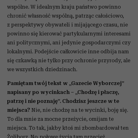
wspólne. W idealnym kraju państwo powinno
chronić własność wspólną, patrząc całościowo,
z perspektywy obywateli i mijającego czasu, nie
powinno się kierować partykularnymi interesami
ani politycznymi, ani jedynie gospodarczymi czy
lokalnymi. Podejście całkowicie inne odbija nam
się czkawką nie tylko przy ochronie przyrody, ale
we
wszystkich dziedzinach.
Pamiętam twój tekst w „Gazecie Wyborczej”
napisany po wycinkach – „Chodzę i płaczę,
patrzę i nie poznaję”. Chodzisz jeszcze w te
miejsca?
Nie, nie chodzę na te wycinki, boję się.
To dla mnie za mocne przeżycie, omijam te
miejsca. To tak, jakby ktoś mi zbombardował ten
Żoliborz. No, połowę życia tam przecież