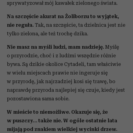
sprywatyzował mój kawałek zielonego świata.
Na szczęście akurat na Żoliborzu to wyjątek,
nie reguła.
Tak, na szczęście, ta dzielnica jest nie
tylko zielona, ale też trochę dzika.
Nie masz na myśli ludzi, mam nadzieję.
Myślę
o przyrodzie, choć i z ludźmi wszędzie różnie
bywa. Są dzikie okolice Cytadeli, tam właściwie
w wielu miejscach prawie nie ingeruje się
w przyrodę, jak najrzadziej kosi się trawę, bo
naprawdę przyroda najlepiej się czuje, kiedy jest
pozostawiona sama sobie.
W mieście to niemożliwe. Okazuje się, że
w puszczy… także nie. W ogóle ostatnie lata
mijają pod znakiem wielkiej wycinki drzew.