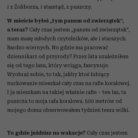
i z Żoliborza, i stamtąd, z puszczy.
W mieście byłeś „tym panem od zwierzątek”,
a teraz?
Cały czas jestem „panem od zwierzątek”,
mam masę młodych czytelników, ale i starszych.
Bardzo wiernych. No gdzie ma pracować
dziennikarz od przyrody? Przez lata uzależniłem
się od tego lasu, który wciąga, fascynuje.
Wyobraź sobie, to tak, jakby ktoś lubiący
nurkowanie mieszkał cały czas na rafie koralowej.
I ja mieszkam na takiej właśnie rafie – ten las, ta
puszcza to moja rafa koralowa. 500 metrów od
mojego domu obserwowałem tydzień temu wilki.
To gdzie jeździsz na wakacje?
Cały czas jestem