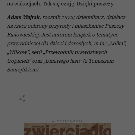
na wakacjach. Tak się czuję. Dzięki puszczy.
Adam Wajrak
,
rocznik 1972; dziennikarz, działacz
na rzecz ochrony przyrody i mieszkaniec Puszczy
Białowieskiej. Jest autorem książek o tematyce
przyrodniczej dla dzieci i dorosłych, m.in.: „Lolka”,
„Wilków”, serii „Przewodnik prawdziwych
tropicieli” oraz „Umarłego lasu” (z Tomaszem
Samojlikiem).
AUTOPROMOCJA