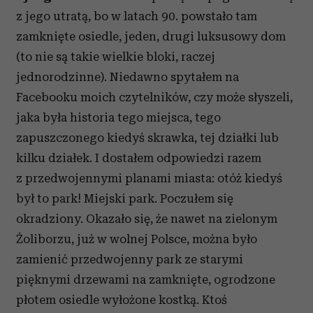
z jego utratą, bo w latach 90. powstało tam
zamknięte osiedle, jeden, drugi luksusowy dom
(to nie są takie wielkie bloki, raczej
jednorodzinne). Niedawno spytałem na
Facebooku moich czytelników, czy może słyszeli,
jaka była historia tego miejsca, tego
zapuszczonego kiedyś skrawka, tej działki lub
kilku działek. I dostałem odpowiedzi razem
z przedwojennymi planami miasta: otóż kiedyś
był to park! Miejski park. Poczułem się
okradziony. Okazało się, że nawet na zielonym
Żoliborzu, już w wolnej Polsce, można było
zamienić przedwojenny park ze starymi
pięknymi drzewami na zamknięte, ogrodzone
płotem osiedle wyłożone kostką. Ktoś