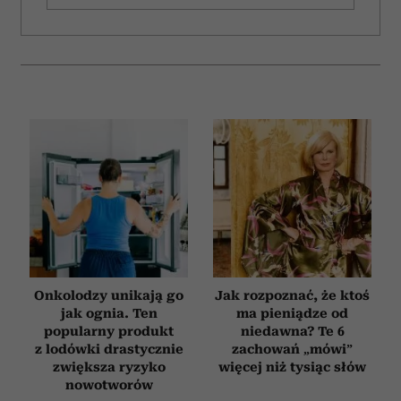
Onkolodzy unikają go
Jak rozpoznać, że ktoś
jak ognia. Ten
ma pieniądze od
popularny produkt
niedawna? Te 6
z lodówki drastycznie
zachowań „mówi”
zwiększa ryzyko
więcej niż tysiąc słów
nowotworów