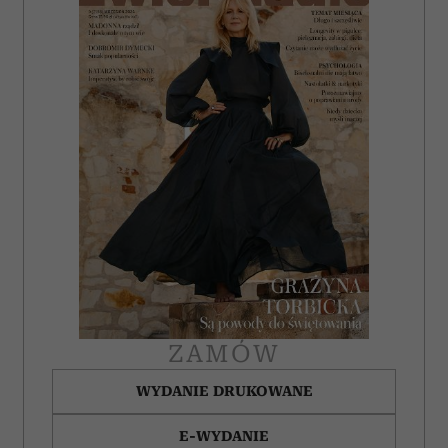
ZAMÓW
WYDANIE DRUKOWANE
E-WYDANIE