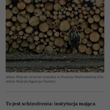
Adam Wajrak od 20 lat mieszka w Puszczy Białowieskiej (Fot.
Adam Wajrak/Agencja Gazeta)
To jest schizofrenia: instytucja mająca