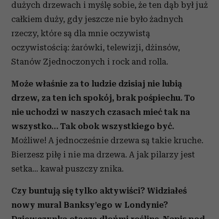
dużych drzewach i myślę sobie, że ten dąb był już
całkiem duży, gdy jeszcze nie było żadnych
rzeczy, które są dla mnie oczywistą
oczywistością: żarówki, telewizji, dżinsów,
Stanów Zjednoczonych i rock and rolla.
Może właśnie za to ludzie dzisiaj nie lubią
drzew, za ten ich spokój, brak pośpiechu. To
nie uchodzi w naszych czasach mieć tak na
wszystko… Tak obok wszystkiego być.
Możliwe! A jednocześnie drzewa są takie kruche.
Bierzesz piłę i nie ma drzewa. A jak pilarzy jest
setka… kawał puszczy znika.
Czy buntują się tylko aktywiści? Widziałeś
nowy mural Banksy’ego w Londynie?
Dziewczynka otacza dłońmi roślinę. Napis pod