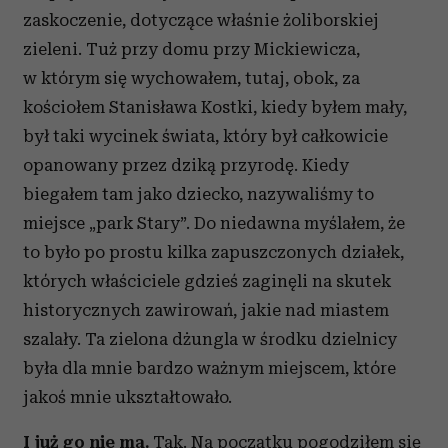
zaskoczenie, dotyczące właśnie żoliborskiej
zieleni. Tuż przy domu przy Mickiewicza,
w którym się wychowałem, tutaj, obok, za
kościołem Stanisława Kostki, kiedy byłem mały,
był taki wycinek świata, który był całkowicie
opanowany przez dziką przyrodę. Kiedy
biegałem tam jako dziecko, nazywaliśmy to
miejsce „park Stary”. Do niedawna myślałem, że
to było po prostu kilka zapuszczonych działek,
których właściciele gdzieś zaginęli na skutek
historycznych zawirowań, jakie nad miastem
szalały. Ta zielona dżungla w środku dzielnicy
była dla mnie bardzo ważnym miejscem, które
jakoś mnie ukształtowało
.
I już go nie ma.
Tak. Na początku pogodziłem się