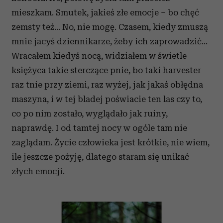
mieszkam. Smutek, jakieś złe emocje – bo chęć
zemsty też… No, nie mogę. Czasem, kiedy zmuszą
mnie jacyś dziennikarze, żeby ich zaprowadzić…
Wracałem kiedyś nocą, widziałem w świetle
księżyca takie sterczące pnie, bo taki harvester
raz tnie przy ziemi, raz wyżej, jak jakaś obłędna
maszyna, i w tej bladej poświacie ten las czy to,
co po nim zostało, wyglądało jak ruiny,
naprawdę. I od tamtej nocy w ogóle tam nie
zaglądam. Życie człowieka jest krótkie, nie wiem,
ile jeszcze pożyję, dlatego staram się unikać
złych emocji.