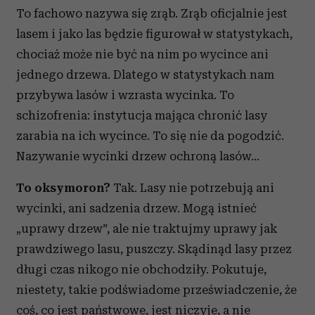
To fachowo nazywa się zrąb. Zrąb oficjalnie jest
lasem i jako las będzie figurował w statystykach,
chociaż może nie być na nim po wycince ani
jednego drzewa. Dlatego w statystykach nam
przybywa lasów i wzrasta wycinka. To
schizofrenia: instytucja mająca chronić lasy
zarabia na ich wycince. To się nie da pogodzić.
Nazywanie wycinki drzew ochroną lasów…
To oksymoron?
Tak. Lasy nie potrzebują ani
wycinki, ani sadzenia drzew. Mogą istnieć
„uprawy drzew”, ale nie traktujmy uprawy jak
prawdziwego lasu, puszczy. Skądinąd lasy przez
długi czas nikogo nie obchodziły. Pokutuje,
niestety, takie podświadome przeświadczenie, że
coś, co jest państwowe, jest niczyje, a nie