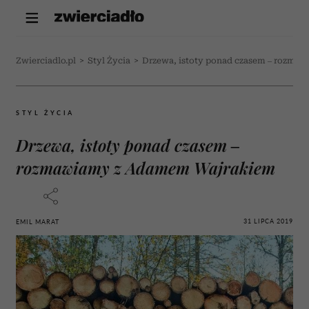
Zwierciadlo.pl
>
Styl Życia
>
Drzewa, istoty ponad czasem – rozma
STYL ŻYCIA
Drzewa, istoty ponad czasem –
rozmawiamy z Adamem Wajrakiem
31 LIPCA 2019
EMIL MARAT