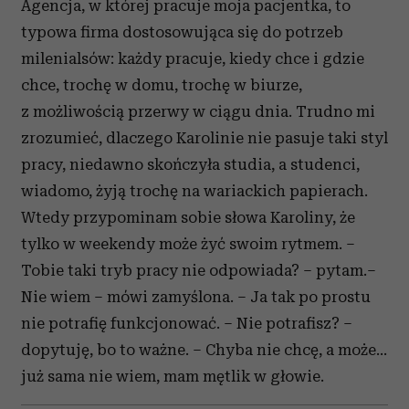
Agencja, w której pracuje moja pacjentka, to
typowa firma dostosowująca się do potrzeb
milenialsów: każdy pracuje, kiedy chce i gdzie
chce, trochę w domu, trochę w biurze,
z możliwością przerwy w ciągu dnia. Trudno mi
zrozumieć, dlaczego Karolinie nie pasuje taki styl
pracy, niedawno skończyła studia, a studenci,
wiadomo, żyją trochę na wariackich papierach.
Wtedy przypominam sobie słowa Karoliny, że
tylko w weekendy może żyć swoim rytmem. –
Tobie taki tryb pracy nie odpowiada? – pytam.–
Nie wiem – mówi zamyślona. – Ja tak po prostu
nie potrafię funkcjonować. – Nie potrafisz? –
dopytuję, bo to ważne. – Chyba nie chcę, a może…
już sama nie wiem, mam mętlik w głowie.