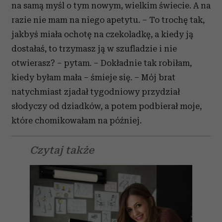
na samą myśl o tym nowym, wielkim świecie. A na
razie nie mam na niego apetytu. – To trochę tak,
jakbyś miała ochotę na czekoladkę, a kiedy ją
dostałaś, to trzymasz ją w szufladzie i nie
otwierasz? – pytam. – Dokładnie tak robiłam,
kiedy byłam mała – śmieje się. – Mój brat
natychmiast zjadał tygodniowy przydział
słodyczy od dziadków, a potem podbierał moje,
które chomikowałam na później.
Czytaj także