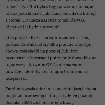
rodzeństwo. Nie była z tego powodu karana, ale
nieraz podsłuchała, jak mama mówiła do którejś
z ciotek: „Ta nasza Karolcia to taki dziwak,
niełatwo jej będzie w życiu”.
I tak przyszedł czas na zaproszenie na scenę
postaci Dziwaka, który albo pracuje, albo śpi,
chowa czekoladki na później, lubi być
prymusem, ale czasami potrzebuje dowodów na
to, że wszystko z nim OK, że nie ma żadnej
poważnej choroby i na terapię też nie musi
uczęszczać.
Karolina wyszła ode mnie spokojniejsza i chyba
pogodzona ze swoją naturą, a tydzień później
dostałam SMS z uśmiechniętą buzią