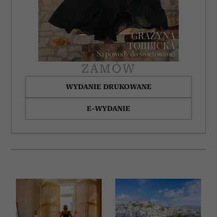
ZAMÓW
WYDANIE DRUKOWANE
E-WYDANIE