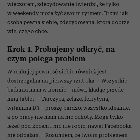
wieczorem, zdecydowanie twierdzi, że tylko
w weekendy może żyć swoim rytmem. Brzmi jak
osoba pewna siebie, zdecydowana, która dobrze
wie, czego chce.
Krok 1. Próbujemy odkryć, na
czym polega problem
W realu jej pewność siebie również jest
dostrzegalna na pierwszy rzut oka. – Wszystkie
badania mam w normie – mówi, kładąc przede
mną tablet. – Tarczyca, żelazo, ferrytyna,
witamina D3 – proszę bardzo, wszystko idealnie,
a po pracy nie mam na nic ochoty. Mogę tylko
leżeć pod kocem i nic nie robić, nawet Facebooka
nie odpalam. – Rozumiem, że twoim problemem