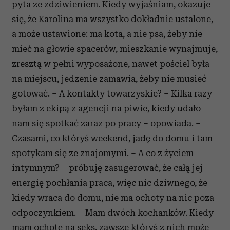
pyta ze zdziwieniem. Kiedy wyjaśniam, okazuje
się, że Karolina ma wszystko dokładnie ustalone,
a może ustawione: ma kota, a nie psa, żeby nie
mieć na głowie spacerów, mieszkanie wynajmuje,
zresztą w pełni wyposażone, nawet pościel była
na miejscu, jedzenie zamawia, żeby nie musieć
gotować. – A kontakty towarzyskie? – Kilka razy
byłam z ekipą z agencji na piwie, kiedy udało
nam się spotkać zaraz po pracy – opowiada. –
Czasami, co któryś weekend, jadę do domu i tam
spotykam się ze znajomymi. – A co z życiem
intymnym? – próbuję zasugerować, że całą jej
energię pochłania praca, więc nic dziwnego, że
kiedy wraca do domu, nie ma ochoty na nic poza
odpoczynkiem. – Mam dwóch kochanków. Kiedy
mam ochotę na seks, zawsze któryś z nich może