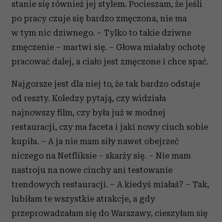
stanie się również jej stylem. Pocieszam, że jeśli
po pracy czuje się bardzo zmęczona, nie ma
w tym nic dziwnego. – Tylko to takie dziwne
zmęczenie – martwi się. – Głowa miałaby ochotę
pracować dalej, a ciało jest zmęczone i chce spać.
Najgorsze jest dla niej to, że tak bardzo odstaje
od reszty. Koledzy pytają, czy widziała
najnowszy film, czy była już w modnej
restauracji, czy ma faceta i jaki nowy ciuch sobie
kupiła. – A ja nie mam siły nawet obejrzeć
niczego na Netfliksie – skarży się. – Nie mam
nastroju na nowe ciuchy ani testowanie
trendowych restauracji. – A kiedyś miałaś? – Tak,
lubiłam te wszystkie atrakcje, a gdy
przeprowadzałam się do Warszawy, cieszyłam się