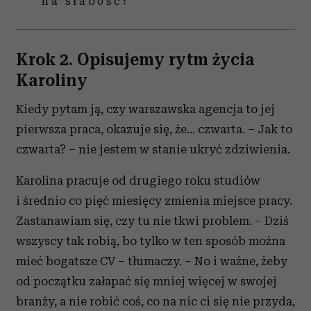
na słabość?
Krok 2. Opisujemy rytm życia
Karoliny
Kiedy pytam ją, czy warszawska agencja to jej
pierwsza praca, okazuje się, że… czwarta. – Jak to
czwarta? – nie jestem w stanie ukryć zdziwienia.
Karolina pracuje od drugiego roku studiów
i średnio co pięć miesięcy zmienia miejsce pracy.
Zastanawiam się, czy tu nie tkwi problem. – Dziś
wszyscy tak robią, bo tylko w ten sposób można
mieć bogatsze CV – tłumaczy. – No i ważne, żeby
od początku załapać się mniej więcej w swojej
branży, a nie robić coś, co na nic ci się nie przyda,