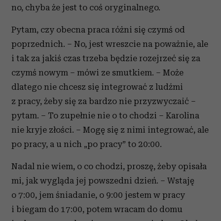
no, chyba że jest to coś oryginalnego.
Pytam, czy obecna praca różni się czymś od
poprzednich. – No, jest wreszcie na poważnie, ale
i tak za jakiś czas trzeba będzie rozejrzeć się za
czymś nowym – mówi ze smutkiem. – Może
dlatego nie chcesz się integrować z ludźmi
z pracy, żeby się za bardzo nie przyzwyczaić –
pytam. – To zupełnie nie o to chodzi – Karolina
nie kryje złości. – Mogę się z nimi integrować, ale
po pracy, a u nich „po pracy” to 20:00.
Nadal nie wiem, o co chodzi, proszę, żeby opisała
mi, jak wygląda jej powszedni dzień. – Wstaję
o 7:00, jem śniadanie, o 9:00 jestem w pracy
i biegam do 17:00, potem wracam do domu