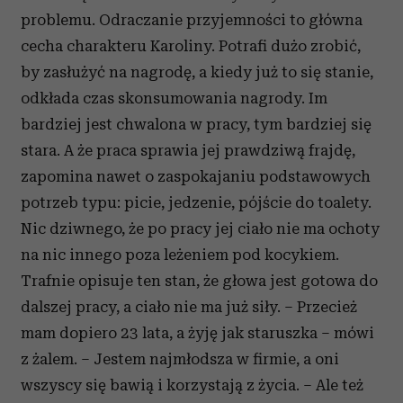
problemu. Odraczanie przyjemności to główna
cecha charakteru Karoliny. Potrafi dużo zrobić,
by zasłużyć na nagrodę, a kiedy już to się stanie,
odkłada czas skonsumowania nagrody. Im
bardziej jest chwalona w pracy, tym bardziej się
stara. A że praca sprawia jej prawdziwą frajdę,
zapomina nawet o zaspokajaniu podstawowych
potrzeb typu: picie, jedzenie, pójście do toalety.
Nic dziwnego, że po pracy jej ciało nie ma ochoty
na nic innego poza leżeniem pod kocykiem.
Trafnie opisuje ten stan, że głowa jest gotowa do
dalszej pracy, a ciało nie ma już siły. – Przecież
mam dopiero 23 lata, a żyję jak staruszka – mówi
z żalem. – Jestem najmłodsza w firmie, a oni
wszyscy się bawią i korzystają z życia. – Ale też