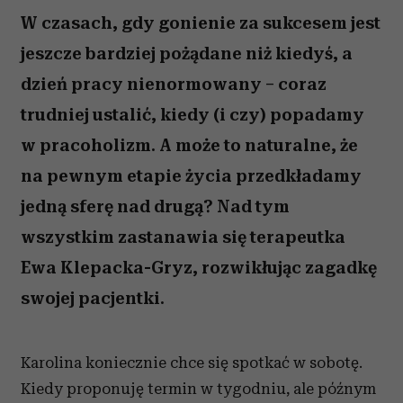
W czasach, gdy gonienie za sukcesem jest
jeszcze bardziej pożądane niż kiedyś, a
dzień pracy nienormowany – coraz
trudniej ustalić, kiedy (i czy) popadamy
w pracoholizm. A może to naturalne, że
na pewnym etapie życia przedkładamy
jedną sferę nad drugą? Nad tym
wszystkim zastanawia się terapeutka
Ewa Klepacka-Gryz, rozwikłując zagadkę
swojej pacjentki.
Karolina koniecznie chce się spotkać w sobotę.
Kiedy proponuję termin w tygodniu, ale późnym