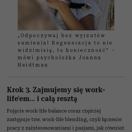
„Odpoczywaj bez wyrzutów
sumienia! Regeneracja to nie
widzimisię, to konieczność” –
mówi psycholożka Joanna
Heidtman
Krok 3. Zajmujemy się work-
life'em… i całą resztą
Pojęcie work-life balance coraz częściej
zastępuje tzw. work-life blending, czyli łączenie
pracy z zainteresowaniami i pasjami, jak również