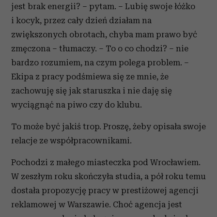
jest brak energii? – pytam. – Lubię swoje łóżko
i kocyk, przez cały dzień działam na
zwiększonych obrotach, chyba mam prawo być
zmęczona – tłumaczy. – To o co chodzi? – nie
bardzo rozumiem, na czym polega problem. –
Ekipa z pracy podśmiewa się ze mnie, że
zachowuję się jak staruszka i nie daję się
wyciągnąć na piwo czy do klubu.
To może być jakiś trop. Proszę, żeby opisała swoje
relacje ze współpracownikami.
Pochodzi z małego miasteczka pod Wrocławiem.
W zeszłym roku skończyła studia, a pół roku temu
dostała propozycję pracy w prestiżowej agencji
reklamowej w Warszawie. Choć agencja jest