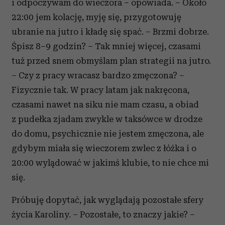
i odpoczywam do wieczora – opowiada. – Około
22:00 jem kolację, myję się, przygotowuję
ubranie na jutro i kładę się spać. – Brzmi dobrze.
Śpisz 8–9 godzin? – Tak mniej więcej, czasami
tuż przed snem obmyślam plan strategii na jutro.
– Czy z pracy wracasz bardzo zmęczona? –
Fizycznie tak. W pracy latam jak nakręcona,
czasami nawet na siku nie mam czasu, a obiad
z pudełka zjadam zwykle w taksówce w drodze
do domu, psychicznie nie jestem zmęczona, ale
gdybym miała się wieczorem zwlec z łóżka i o
20:00 wylądować w jakimś klubie, to nie chce mi
się.
Próbuję dopytać, jak wyglądają pozostałe sfery
życia Karoliny. – Pozostałe, to znaczy jakie? –