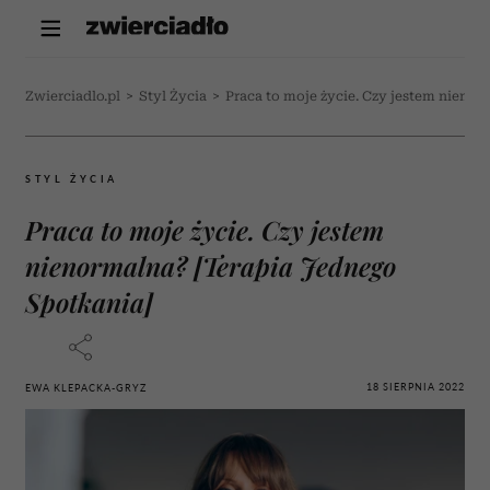
Zwierciadlo.pl
>
Styl Życia
>
Praca to moje życie. Czy jestem nienor
STYL ŻYCIA
Praca to moje życie. Czy jestem
nienormalna? [Terapia Jednego
Spotkania]
18 SIERPNIA 2022
EWA KLEPACKA-GRYZ