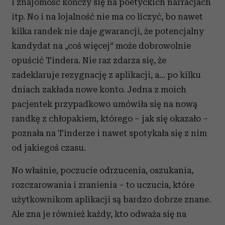
i znajomość kończy się na poetyckich narracjach
itp. No i na lojalność nie ma co liczyć, bo nawet
kilka randek nie daje gwarancji, że potencjalny
kandydat na „coś więcej” może dobrowolnie
opuścić Tindera. Nie raz zdarza się, że
zadeklaruje rezygnację z aplikacji, a… po kilku
dniach zakłada nowe konto. Jedna z moich
pacjentek przypadkowo umówiła się na nową
randkę z chłopakiem, którego – jak się okazało –
poznała na Tinderze i nawet spotykała się z nim
od jakiegoś czasu.
No właśnie, poczucie odrzucenia, oszukania,
rozczarowania i zranienia – to uczucia, które
użytkownikom aplikacji są bardzo dobrze znane.
Ale zna je również każdy, kto odważa się na