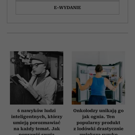
E-WYDANIE
6 nawyków ludzi
Onkolodzy unikają go
inteligentnych, którzy
jak ognia. Ten
umieją porozmawiać
popularny produkt
na każdy temat. Jak
z lodówki drastycznie
poprawić swoją
zwiększa ryzyko