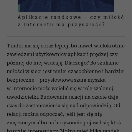
Aplikacje randkowe – czy miłość
z Internetu ma przyszłość?
Tinder ma się coraz lepiej, bo nawet wielokrotnie
zawiedzeni użytkownicy aplikacji prędzej czy
później do niej wracają. Dlaczego? Bo szukanie
miłości w sieci jest mniej czasochłonne i bardziej
bezpieczne – przysłowiowa szara myszka
w Internecie może wcielić się w rolę szalonej
uwodzicielki. Budowanie relacji na czacie daje
czas do zastanowienia się nad odpowiedzią. Od
relacji można odpocząć, jeśli jest się nią
zmęczonym albo na horyzoncie pojawił się ktoś
bardziej interesujący. Można mieć kilka randek