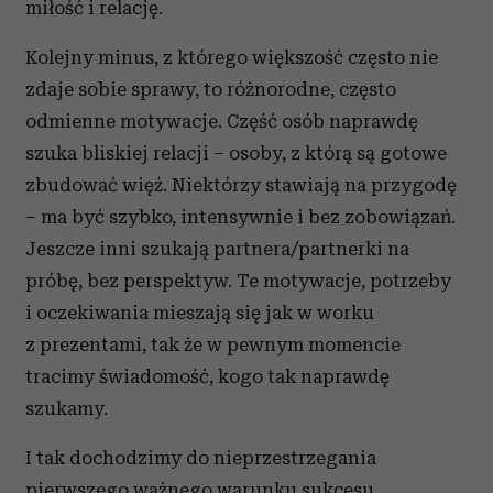
miłość i relację.
Kolejny minus, z którego większość często nie
zdaje sobie sprawy, to różnorodne, często
odmienne motywacje. Część osób naprawdę
szuka bliskiej relacji – osoby, z którą są gotowe
zbudować więź. Niektórzy stawiają na przygodę
– ma być szybko, intensywnie i bez zobowiązań.
Jeszcze inni szukają partnera/partnerki na
próbę, bez perspektyw. Te motywacje, potrzeby
i oczekiwania mieszają się jak w worku
z prezentami, tak że w pewnym momencie
tracimy świadomość, kogo tak naprawdę
szukamy.
I tak dochodzimy do nieprzestrzegania
pierwszego ważnego warunku sukcesu