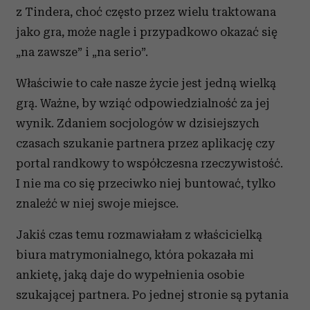
z Tindera, choć często przez wielu traktowana
jako gra, może nagle i przypadkowo okazać się
„na zawsze” i „na serio”.
Właściwie to całe nasze życie jest jedną wielką
grą. Ważne, by wziąć odpowiedzialność za jej
wynik. Zdaniem socjologów w dzisiejszych
czasach szukanie partnera przez aplikację czy
portal randkowy to współczesna rzeczywistość.
I nie ma co się przeciwko niej buntować, tylko
znaleźć w niej swoje miejsce.
Jakiś czas temu rozmawiałam z właścicielką
biura matrymonialnego, która pokazała mi
ankietę, jaką daje do wypełnienia osobie
szukającej partnera. Po jednej stronie są pytania