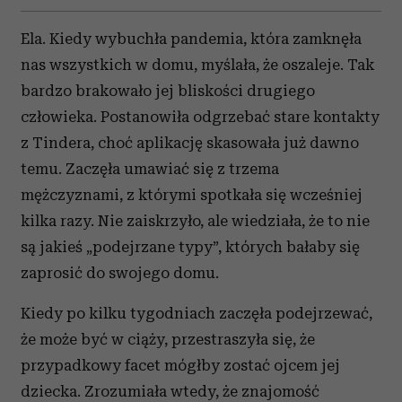
Ela. Kiedy wybuchła pandemia, która zamknęła
nas wszystkich w domu, myślała, że oszaleje. Tak
bardzo brakowało jej bliskości drugiego
człowieka. Postanowiła odgrzebać stare kontakty
z Tindera, choć aplikację skasowała już dawno
temu. Zaczęła umawiać się z trzema
mężczyznami, z którymi spotkała się wcześniej
kilka razy. Nie zaiskrzyło, ale wiedziała, że to nie
są jakieś „podejrzane typy”, których bałaby się
zaprosić do swojego domu.
Kiedy po kilku tygodniach zaczęła podejrzewać,
że może być w ciąży, przestraszyła się, że
przypadkowy facet mógłby zostać ojcem jej
dziecka. Zrozumiała wtedy, że znajomość