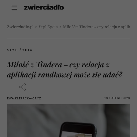
Zwierciadlo.pl
>
Styl Życia
>
Miłość z Tindera – czy relacja z aplika
STYL ŻYCIA
Miłość z Tindera – czy relacja z
aplikacji randkowej może sie udać?
13 LUTEGO 2023
EWA KLEPACKA-GRYZ