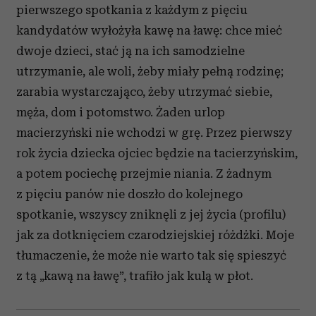
pierwszego spotkania z każdym z pięciu
kandydatów wyłożyła kawę na ławę: chce mieć
dwoje dzieci, stać ją na ich samodzielne
utrzymanie, ale woli, żeby miały pełną rodzinę;
zarabia wystarczająco, żeby utrzymać siebie,
męża, dom i potomstwo. Żaden urlop
macierzyński nie wchodzi w grę. Przez pierwszy
rok życia dziecka ojciec będzie na tacierzyńskim,
a potem pociechę przejmie niania. Z żadnym
z pięciu panów nie doszło do kolejnego
spotkanie, wszyscy zniknęli z jej życia (profilu)
jak za dotknięciem czarodziejskiej różdżki. Moje
tłumaczenie, że może nie warto tak się spieszyć
z tą „kawą na ławę”, trafiło jak kulą w płot.