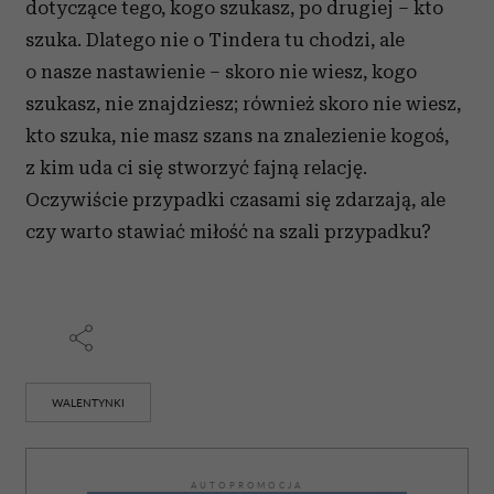
dotyczące tego, kogo szukasz, po drugiej – kto
szuka. Dlatego nie o Tindera tu chodzi, ale
o nasze nastawienie – skoro nie wiesz, kogo
szukasz, nie znajdziesz; również skoro nie wiesz,
kto szuka, nie masz szans na znalezienie kogoś,
z kim uda ci się stworzyć fajną relację.
Oczywiście przypadki czasami się zdarzają, ale
czy warto stawiać miłość na szali przypadku?
WALENTYNKI
AUTOPROMOCJA