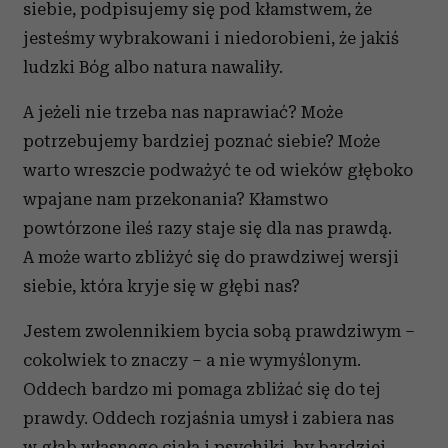
siebie, podpisujemy się pod kłamstwem, że
jesteśmy wybrakowani i niedorobieni, że jakiś
ludzki Bóg albo natura nawaliły.
A jeżeli nie trzeba nas naprawiać? Może
potrzebujemy bardziej poznać siebie? Może
warto wreszcie podważyć te od wieków głęboko
wpajane nam przekonania? Kłamstwo
powtórzone ileś razy staje się dla nas prawdą.
A może warto zbliżyć się do prawdziwej wersji
siebie, która kryje się w głębi nas?
Jestem zwolennikiem bycia sobą prawdziwym –
cokolwiek to znaczy – a nie wymyślonym.
Oddech bardzo mi pomaga zbliżać się do tej
prawdy. Oddech rozjaśnia umysł i zabiera nas
w głąb własnego ciała i psychiki, by bardziej