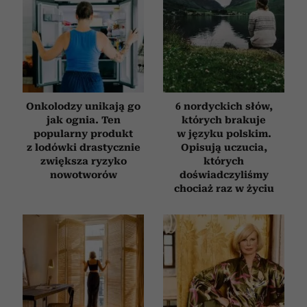
Onkolodzy unikają go
6 nordyckich słów,
jak ognia. Ten
których brakuje
popularny produkt
w języku polskim.
z lodówki drastycznie
Opisują uczucia,
zwiększa ryzyko
których
nowotworów
doświadczyliśmy
chociaż raz w życiu