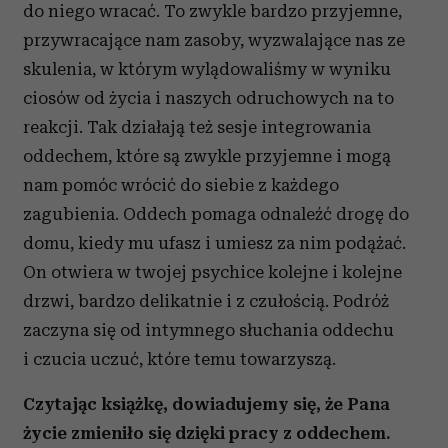
do niego wracać. To zwykle bardzo przyjemne,
przywracające nam zasoby, wyzwalające nas ze
skulenia, w którym wylądowaliśmy w wyniku
ciosów od życia i naszych odruchowych na to
reakcji. Tak działają też sesje integrowania
oddechem, które są zwykle przyjemne i mogą
nam pomóc wrócić do siebie z każdego
zagubienia. Oddech pomaga odnaleźć drogę do
domu, kiedy mu ufasz i umiesz za nim podążać.
On otwiera w twojej psychice kolejne i kolejne
drzwi, bardzo delikatnie i z czułością. Podróż
zaczyna się od intymnego słuchania oddechu
i czucia uczuć, które temu towarzyszą.
Czytając książkę, dowiadujemy się, że Pana
życie zmieniło się dzięki pracy z oddechem.