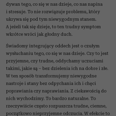
dywan tego, co się w nas dzieje, co nas napina
i stresuje. To nie rozwiązuje problemu, który
ukrywa się pod tym niewygodnym stanem.
A jeżeli tak się dzieje, to ten trudny symptom
wkrótce wróci jak głodny duch.
Świadomy integrujący oddech jest o czułym
wysłuchaniu tego, co się w nas dzieje. Czy to jest
przyjemne, czy trudne, oddychamy uczuciami
takimi, jakie są – bez dzielenia ich na dobre i złe.
W ten sposób transformujemy niewygodne
nastroje i stany bez odpychania ich i chęci
poprawiania czy naprawiania. Z ciekawością do
nich wychodzimy. To bardzo naturalne. To
rzeczywiście często rozpuszcza trudne, ciemne,
początkowo nieprzyjemne odczucia. W efekcie to