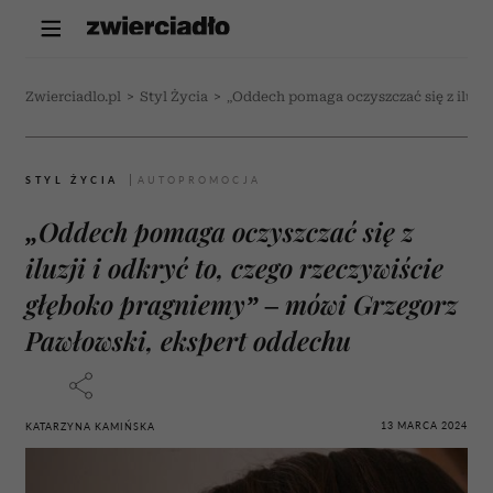
Zwierciadlo.pl
>
Styl Życia
>
„Oddech pomaga oczyszczać się z iluzj
STYL ŻYCIA
„Oddech pomaga oczyszczać się z
iluzji i odkryć to, czego rzeczywiście
głęboko pragniemy” – mówi Grzegorz
Pawłowski, ekspert oddechu
13 MARCA 2024
KATARZYNA KAMIŃSKA