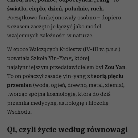
światło, ciepło, dzień, południe, ruch.
Początkowo funkcjonowały osobno – dopiero
z czasem zaczęto je łączyć jako model
wzajemnych zależności w naturze.
W epoce Walczących Królestw (IV–III w. p.n.e.)
powstała Szkoła Yin-Yang, której
najsłynniejszym przedstawicielem był
Zou Yan
.
To on połączył zasadę yin-yang z
teorią pięciu
przemian
(woda, ogień, drewno, metal, ziemia),
tworząc spójną kosmologię, która do dziś
przenika medycynę, astrologię i filozofię
Wschodu.
Qi, czyli życie według równowagi