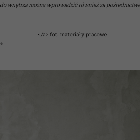
 do wnętrza można wprowadzić również za pośrednict
we