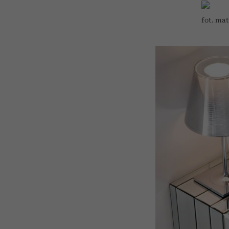
fot. ma