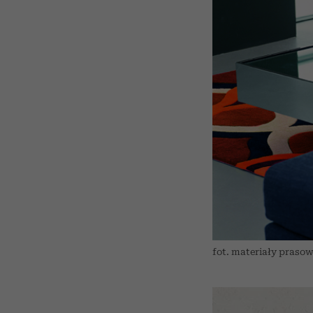
fot. materiały praso