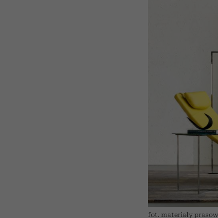
fot. materiały praso