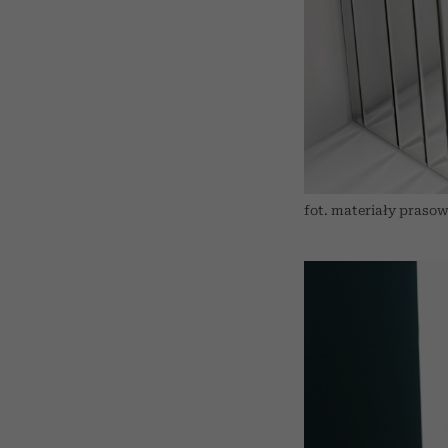
fot. materiały praso