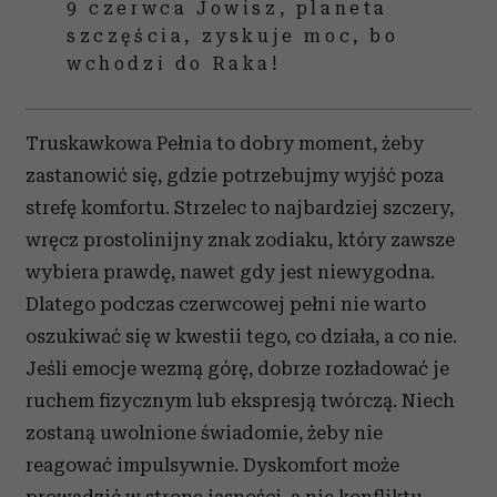
9 czerwca Jowisz, planeta
szczęścia, zyskuje moc, bo
wchodzi do Raka!
Truskawkowa Pełnia to dobry moment, żeby
zastanowić się, gdzie potrzebujmy wyjść poza
strefę komfortu. Strzelec to najbardziej szczery,
wręcz prostolinijny znak zodiaku, który zawsze
wybiera prawdę, nawet gdy jest niewygodna.
Dlatego podczas czerwcowej pełni nie warto
oszukiwać się w kwestii tego, co działa, a co nie.
Jeśli emocje wezmą górę, dobrze rozładować je
ruchem fizycznym lub ekspresją twórczą. Niech
zostaną uwolnione świadomie, żeby nie
reagować impulsywnie. Dyskomfort może