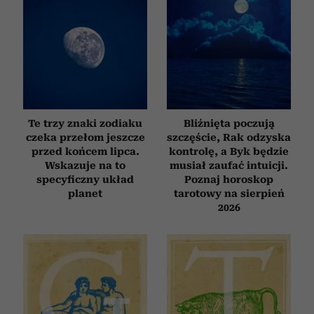
Te trzy znaki zodiaku
Bliźnięta poczują
czeka przełom jeszcze
szczęście, Rak odzyska
przed końcem lipca.
kontrolę, a Byk będzie
Wskazuje na to
musiał zaufać intuicji.
specyficzny układ
Poznaj horoskop
planet
tarotowy na sierpień
2026