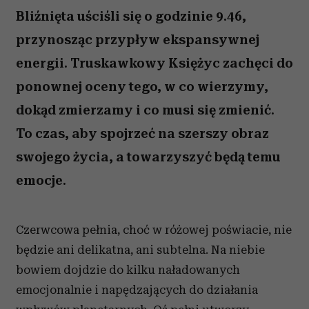
Bliźnięta uściśli się o godzinie 9.46,
przynosząc przypływ ekspansywnej
energii. Truskawkowy Księżyc zachęci do
ponownej oceny tego, w co wierzymy,
dokąd zmierzamy i co musi się zmienić.
To czas, aby spojrzeć na szerszy obraz
swojego życia, a towarzyszyć będą temu
emocje.
Czerwcowa pełnia, choć w różowej poświacie, nie
będzie ani delikatna, ani subtelna. Na niebie
bowiem dojdzie do kilku naładowanych
emocjonalnie i napędzających do działania