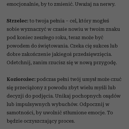
emocjonalnie, by to zmienić. Uważaj na nerwy.
Strzelec:
to twoja pełnia – cel, który mogłeś
sobie wyznaczyć w czasie nowiu w twoim znaku
pod koniec zeszłego roku, teraz może być
powodem do świętowania. Czeka cię sukces lub
dobre zakończenie jakiegoś przedsięwzięcia.
Odetchnij, zanim rzucisz się w nową przygodę.
Koziorożec:
podczas pełni twój umysł może czuć
się przeciążony z powodu zbyt wielu myśli lub
decyzji do podjęcia. Unikaj pochopnych osądów
lub impulsywnych wybuchów. Odpocznij w
samotności, by uwolnić stłumione emocje. To
będzie oczyszczający proces.