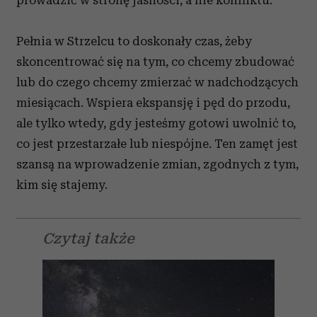
prowadzić w stronę jasności, a nie konfliktu.
Pełnia w Strzelcu to doskonały czas, żeby
skoncentrować się na tym, co chcemy zbudować
lub do czego chcemy zmierzać w nadchodzących
miesiącach. Wspiera ekspansję i pęd do przodu,
ale tylko wtedy, gdy jesteśmy gotowi uwolnić to,
co jest przestarzałe lub niespójne. Ten zamęt jest
szansą na wprowadzenie zmian, zgodnych z tym,
kim się stajemy.
Czytaj także