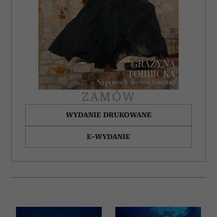
ZAMÓW
WYDANIE DRUKOWANE
E-WYDANIE