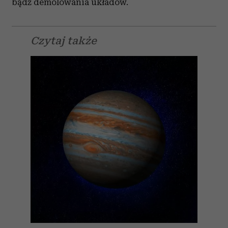
bądź demolowania układów.
Czytaj także