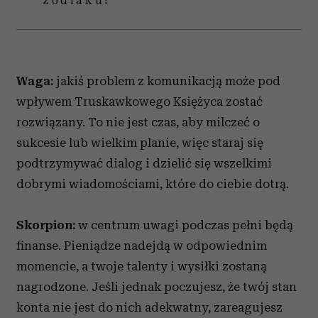
zodiaku?
Waga:
jakiś problem z komunikacją może pod
wpływem Truskawkowego Księżyca zostać
rozwiązany. To nie jest czas, aby milczeć o
sukcesie lub wielkim planie, więc staraj się
podtrzymywać dialog i dzielić się wszelkimi
dobrymi wiadomościami, które do ciebie dotrą.
Skorpion:
w centrum uwagi podczas pełni będą
finanse. Pieniądze nadejdą w odpowiednim
momencie, a twoje talenty i wysiłki zostaną
nagrodzone. Jeśli jednak poczujesz, że twój stan
konta nie jest do nich adekwatny, zareagujesz