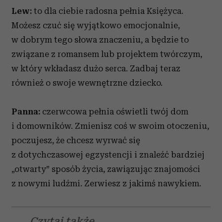
otrzymanymi od Ciebie lub uzyskanymi podczas
Lew:
to dla ciebie radosna pełnia Księżyca.
korzystania z ich usług.
Możesz czuć się wyjątkowo emocjonalnie,
w dobrym tego słowa znaczeniu, a będzie to
związane z romansem lub projektem twórczym,
w który wkładasz dużo serca. Zadbaj teraz
również o swoje wewnętrzne dziecko.
Panna:
czerwcowa pełnia oświetli twój dom
i domowników. Zmienisz coś w swoim otoczeniu,
poczujesz, że chcesz wyrwać się
z dotychczasowej egzystencji i znaleźć bardziej
„otwarty” sposób życia, zawiązując znajomości
z nowymi ludźmi. Zerwiesz z jakimś nawykiem.
Czytaj także