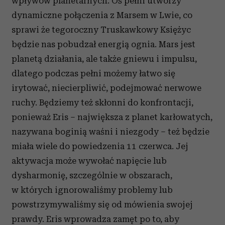
wpływów planetarnych. Oś pełni utworzy
dynamiczne połączenia z Marsem w Lwie, co
sprawi że tegoroczny Truskawkowy Księżyc
będzie nas pobudzał energią ognia. Mars jest
planetą działania, ale także gniewu i impulsu,
dlatego podczas pełni możemy łatwo się
irytować, niecierpliwić, podejmować nerwowe
ruchy. Będziemy też skłonni do konfrontacji,
ponieważ Eris – największa z planet karłowatych,
nazywana boginią waśni i niezgody – też będzie
miała wiele do powiedzenia 11 czerwca. Jej
aktywacja może wywołać napięcie lub
dysharmonię, szczególnie w obszarach,
w których ignorowaliśmy problemy lub
powstrzymywaliśmy się od mówienia swojej
prawdy. Eris wprowadza zamęt po to, aby