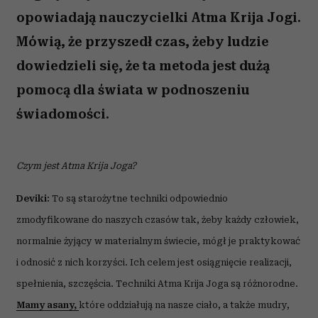
opowiadają nauczycielki Atma Krija Jogi.
Mówią, że przyszedł czas, żeby ludzie
dowiedzieli się, że ta metoda jest dużą
pomocą dla świata w podnoszeniu
świadomości.
Czym jest Atma Krija Joga?
Deviki:
To są starożytne techniki odpowiednio
zmodyfikowane do naszych czasów tak, żeby każdy człowiek,
normalnie żyjący w materialnym świecie, mógł je praktykować
i odnosić z nich korzyści. Ich celem jest osiągnięcie realizacji,
spełnienia, szczęścia. Techniki Atma Krija Joga są różnorodne.
Mamy asany,
które oddziałują na nasze ciało, a także mudry,