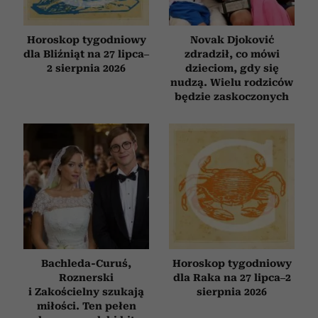
Horoskop tygodniowy
Novak Djoković
dla Bliźniąt na 27 lipca–
zdradził, co mówi
2 sierpnia 2026
dzieciom, gdy się
nudzą. Wielu rodziców
będzie zaskoczonych
Bachleda-Curuś,
Horoskop tygodniowy
Roznerski
dla Raka na 27 lipca–2
i Zakościelny szukają
sierpnia 2026
miłości. Ten pełen