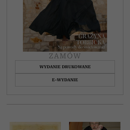
ZAMÓW
WYDANIE DRUKOWANE
E-WYDANIE