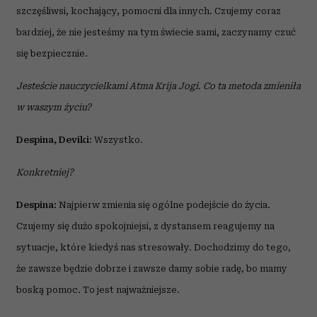
szczęśliwsi, kochający, pomocni dla innych. Czujemy coraz
bardziej, że nie jesteśmy na tym świecie sami, zaczynamy czuć
się bezpiecznie.
Jesteście nauczycielkami Atma Krija Jogi. Co ta metoda zmieniła
w waszym życiu?
Despina, Deviki:
Wszystko.
Konkretniej?
Despina:
Najpierw zmienia się ogólne podejście do życia.
Czujemy się dużo spokojniejsi, z dystansem reagujemy na
sytuacje, które kiedyś nas stresowały. Dochodzimy do tego,
że zawsze będzie dobrze i zawsze damy sobie radę, bo mamy
boską pomoc. To jest najważniejsze.