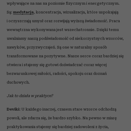
wpływające na nas na poziomie fizycznym i energetycznym.
Są:
medytacja
, koncentracja, wizualizacja, które uspokajają
i oczyszczają umysł oraz rozwijają wyższą świadomość. Praca
wewnętrzna wykonywana jest wszechstronnie. Dzięki temu
uwalniamy naszą podświadomość od niekorzystnych wzorców,
nawyków, przyzwyczajeń. Są one w naturalny sposób
transformowane na pozytywne. Nasze serce coraz bardziej się
otwiera i stajemy się gotowi doświadczać coraz więcej
bezwarunkowej miłości, radości, spokoju oraz doznań
duchowych.
Jak to działa w praktyce?
Deviki:
U każdego inaczej, czasem stare wzorce odchodzą
powoli, ale zdarza się, że bardzo szybko. Na pewno w miarę
praktykowania stajemy się bardziej zadowoleni z życia,