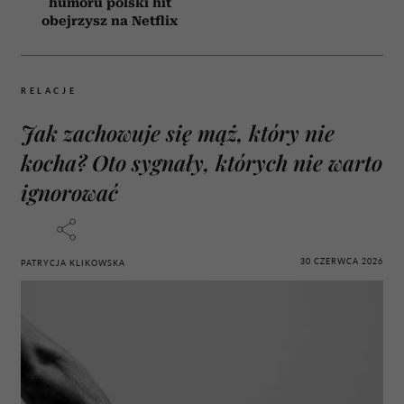
humoru polski hit
obejrzysz na Netflix
RELACJE
Jak zachowuje się mąż, który nie
kocha? Oto sygnały, których nie warto
ignorować
30 CZERWCA 2026
PATRYCJA KLIKOWSKA