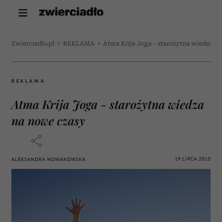
Zwierciadlo.pl
>
REKLAMA
>
Atma Krija Joga - starożytna wiedza n
REKLAMA
Atma Krija Joga - starożytna wiedza
na nowe czasy
19 LIPCA 2013
ALEKSANDRA NOWAKOWSKA