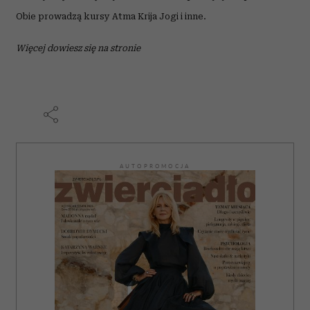
Obie prowadzą kursy Atma Krija Jogi i inne.
Więcej dowiesz się na stroni
e
AUTOPROMOCJA