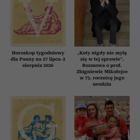
Horoskop tygodniowy
„Koty nigdy nie mylą
dla Panny na 27 lipca–2
się w tej sprawie”.
sierpnia 2026
Rozmowa o prof.
Zbigniewie Mikołejce
w 75. rocznicę jego
urodzin