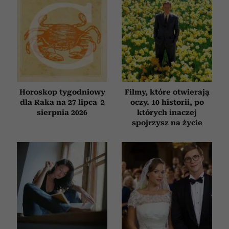
otrzymanymi od Ciebie lub uzyskanymi podczas
korzystania z ich usług.
Horoskop tygodniowy
Filmy, które otwierają
dla Raka na 27 lipca–2
oczy. 10 historii, po
sierpnia 2026
których inaczej
spojrzysz na życie