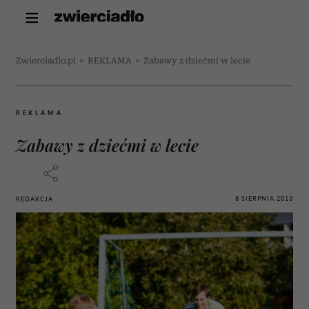
Zwierciadlo.pl
>
REKLAMA
>
Zabawy z dziećmi w lecie
REKLAMA
Zabawy z dziećmi w lecie
8 SIERPNIA 2013
REDAKCJA