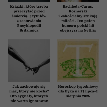
Książki, które trzeba
Bachleda-Curuś,
przeczytać przed
Roznerski
śmiercią. 5 tytułów
i Zakościelny szukają
z zestawienia
miłości. Ten pełen
Encyklopedii
humoru polski hit
Britannica
obejrzysz na Netflix
Jak zachowuje się
Horoskop tygodniowy
mąż, który nie kocha?
dla Byka na 27 lipca–2
Oto sygnały, których
sierpnia 2026
nie warto ignorować