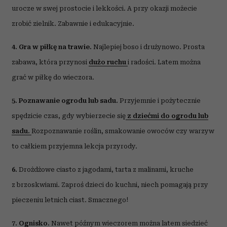
urocze w swej prostocie i lekkości. A przy okazji możecie
zrobić zielnik. Zabawnie i edukacyjnie.
4. Gra w piłkę na trawie.
Najlepiej boso i drużynowo. Prosta
zabawa, która przynosi
dużo ruchu
i radości. Latem można
grać w piłkę do wieczora.
5. Poznawanie ogrodu lub sadu.
Przyjemnie i pożytecznie
spędzicie czas, gdy wybierzecie się
z dziećmi do ogrodu lub
sadu.
Rozpoznawanie roślin, smakowanie owoców czy warzyw
to całkiem przyjemna lekcja przyrody.
6.
Drożdżowe ciasto z jagodami, tarta z malinami, kruche
z brzoskwiami. Zaproś dzieci do kuchni, niech pomagają przy
pieczeniu letnich ciast. Smacznego!
7. Ognisko.
Nawet późnym wieczorem można latem siedzieć